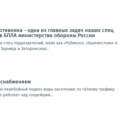
тивника - одна из главных задач наших спец
ов БПЛА министерства обороны России
 спец подразделений, таких как «Рубикон», «Буревестник» и
Зарница в Запорожской...
доснабжением
есперебойный подвоз воды населению по чёткому графику.
 работает над скорейшим...