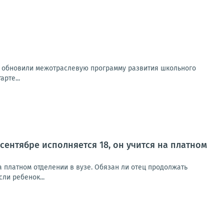
а обновили межотраслевую программу развития школьного
рте...
сентябре исполняется 18, он учится на платном
а платном отделении в вузе. Обязан ли отец продолжать
ли ребенок...