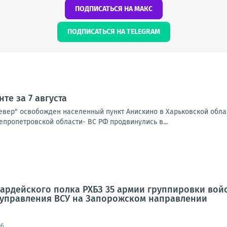
ПОДПИСАТЬСЯ НА МАКС
ПОДПИСАТЬСЯ НА TELEGRAM
те за 7 августа
Север" освобожден населенный пункт Анискино в Харьковской обла
епропетровской области- ВС РФ продвинулись в...
вардейского полка РХБЗ 35 армии группировки во
 управления ВСУ на Запорожском направлении
06