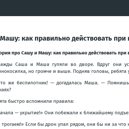
 Машу: как правильно действовать при
ория про Сашу и Машу: как правильно действовать при
ажды Саша и Маша гуляли во дворе. Вдруг они ус
онокосилка, но громче и выше. Подняв головы, ребята
то же беспилотник! — догадалась Маша. — Помнишь,
чаях?
ята быстро вспомнили правила:
ачала — укрытие!» Они побежали к ближайшему подъез
 трогаем!» Если бы дрон упал рядом, они бы ни за что 