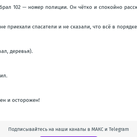
ал 102 — номер полиции. Он чётко и спокойно расска
е приехали спасатели и не сказали, что всё в порядке
ал, деревья).
ил.
ен и осторожен!
Подписывайтесь на наши каналы в МАКС и Telegram