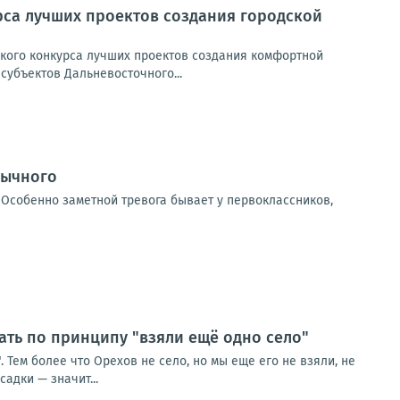
рса лучших проектов создания городской
кого конкурса лучших проектов создания комфортной
субъектов Дальневосточного...
бычного
 Особенно заметной тревога бывает у первоклассников,
ть по принципу "взяли ещё одно село"
Тем более что Орехов не село, но мы еще его не взяли, не
адки — значит...