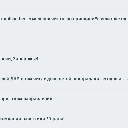
вообще бессмысленно читать по принципу "взяли ещё одн
 ночи, Запорожье!
ей ДНР, в том числе двое детей, пострадали сегодня из-з
апорожском направлении
компании навестили "Герани"