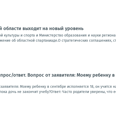
 области выходит на новый уровень
й культуры и спорта и Министерство образования и науки регион
жение об областной спартакиаде.О стратегических соглашениях, ста
прос/ответ. Вопрос от заявителя: Моему ребенку в 
заявителя: Моему ребенку в сентябре исполняется 18, он учится н
ока дочь не закончит учебу?Ответ: Часто родители уверены, что ес