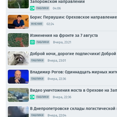
Запорожском направлении
04:06
ПАБЛИКИ
Борис Первушин: Ореховское направление 
02:24
МНЕНИЯ
Изменения на фронте за 7 августа
Вчера, 23:21
ПАБЛИКИ
Доброй ночи, дорогие подписчики! Доброй
Вчера, 23:01
ПАБЛИКИ
Владимир Рогов: Одиннадцать мирных жител
Вчера, 22:36
ПАБЛИКИ
Видео уничтожения моста в Орехове на З
Вчера, 22:36
ПАБЛИКИ
В Днепропетровске склады логистической 
Вчера, 22:04
ПАБЛИКИ