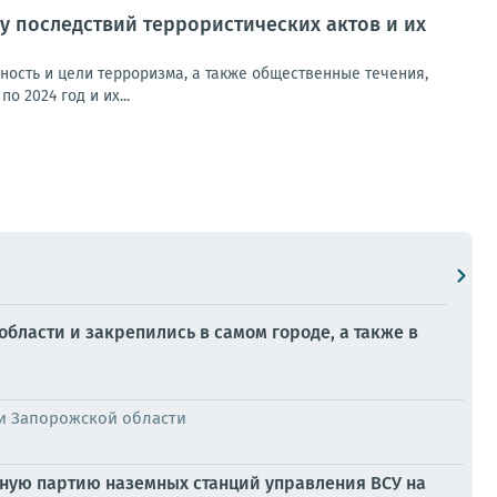
му последствий террористических актов и их
ность и цели терроризма, а также общественные течения,
 2024 год и их...
ласти и закрепились в самом городе, а также в
и Запорожской области
дную партию наземных станций управления ВСУ на