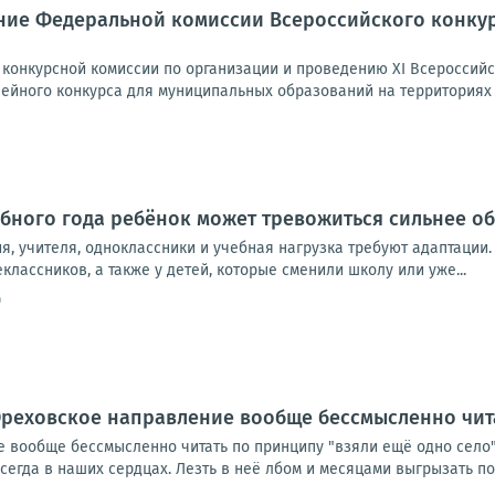
ние Федеральной комиссии Всероссийского конку
конкурсной комиссии по организации и проведению XI Всероссийс
лейного конкурса для муниципальных образований на территориях 
бного года ребёнок может тревожиться сильнее о
, учителя, одноклассники и учебная нагрузка требуют адаптации.
классников, а также у детей, которые сменили школу или уже...
0
реховское направление вообще бессмысленно чита
вообще бессмысленно читать по принципу "взяли ещё одно село". 
егда в наших сердцах. Лезть в неё лбом и месяцами выгрызать пос