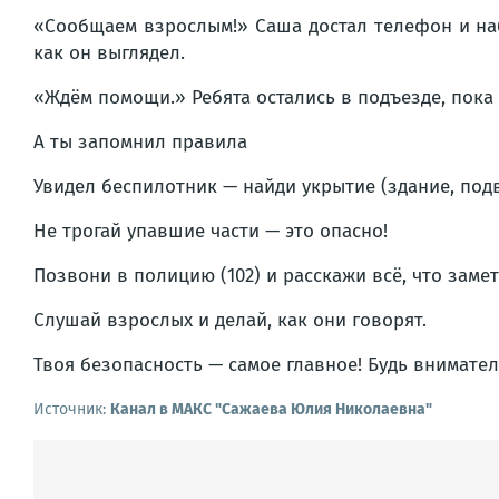
«Сообщаем взрослым!» Саша достал телефон и набр
как он выглядел.
«Ждём помощи.» Ребята остались в подъезде, пока н
А ты запомнил правила
Увидел беспилотник — найди укрытие (здание, подв
Не трогай упавшие части — это опасно!
Позвони в полицию (102) и расскажи всё, что замет
Слушай взрослых и делай, как они говорят.
Твоя безопасность — самое главное! Будь внимател
Источник:
Канал в МАКС "Сажаева Юлия Николаевна"