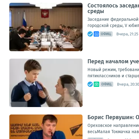
Состоялось заседа
среды
Заседание федеральной 
городской среды, V юби
Вчера, 21:25
ОФИЦ.
Перед началом уче
Новый режим, требования
пятиклассников и старше
Вчера, 20:3
ОФИЦ.
Борис Первушин: О
Ореховское направление 
весьМалая Токмачка навс