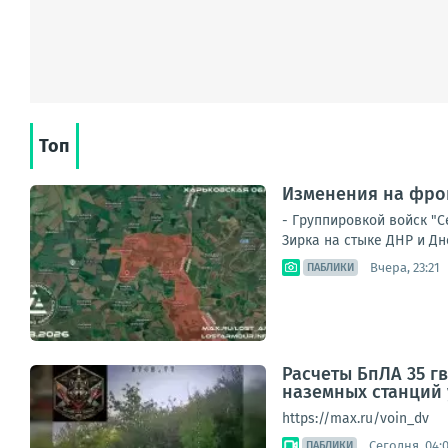
Топ
Изменения на фрон
- Группировкой войск "
Зирка на стыке ДНР и Дн
Вчера, 23:21
ПАБЛИКИ
Расчеты БпЛА 35 г
наземных станций
https://max.ru/voin_dv
Сегодня, 04:
ПАБЛИКИ