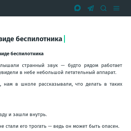
 виде беспилотника
 виде беспилотника
лышали странный звук — будто рядом работает
 увидели в небе небольшой летательный аппарат.
 нам в школе рассказывали, что делать в таких
ду и зашли внутрь.
не стали его трогать — ведь он может быть опасен.