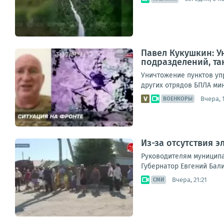
Павел Кукушкин: У
подразделений, та
Уничтожение пунктов уп
других отрядов БПЛА мин
Вчера, 1
ВОЕНКОРЫ
Из-за отсутствия 
Руководителям муниципа
Губернатор Евгений Бали
Вчера, 21:21
СМИ