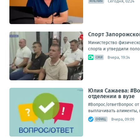
Сегодня, 02:24
МНЕНИЯ
Спорт Запорожской
Министерство физическо
спорта и утвердили поло
Вчера, 19:34
СМИ
Юлия Сажаева: #Во
отделении в вузе
#Вопрос/ответВопрос от 
выплачивать алименты, п
Вчера, 09:09
ОФИЦ.