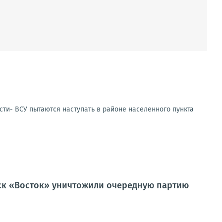
сти- ВСУ пытаются наступать в районе населенного пункта
йск «Восток» уничтожили очередную партию