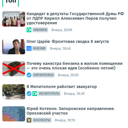
Топ
Кандидат в депутаты Государственной Думы РФ
от ЛДПР Кирилл Алексеевич Перов получил
удостоверение
Вчера, 20:09
ПАБЛИКИ
Олег Царёв: Фронтовая сводка 8 августа
Вчера, 18:46
МНЕНИЯ
Почему канистра бензина в жилом помещении
— это очень плохая идея (особенно летом!)
Вчера, 20:05
КИРИЛЛОВКА
В Мелитополе работает эвакуатор
Вчера, 18:39
МЕЛИТОПОЛЬ
Юрий Котенок: Запорожское направление.
Ореховский участок
Вчера, 18:19
ВОЕНКОРЫ