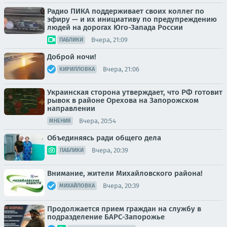
Радио ПИКА поддерживает своих коллег по
эфиру — и их инициативу по предупреждению
людей на дорогах Юго-Запада России
Вчера, 21:09
ПАБЛИКИ
Доброй ночи!
Вчера, 21:06
КИРИЛЛОВКА
Украинская сторона утверждает, что РФ готовит
рывок в районе Орехова на Запорожском
направлении
Вчера, 20:54
МНЕНИЯ
Объединяясь ради общего дела
Вчера, 20:39
ПАБЛИКИ
Внимание, жители Михайловского района!
Вчера, 20:39
МИХАЙЛОВКА
Продолжается прием граждан на службу в
подразделение БАРС-Запорожье