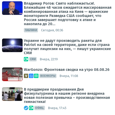
Владимир Рогов: Свято наближається!.
Ближайшие 48 часов ожидается массированная
комбинированная атака на Киев — вражеские
мониторинги Разведка США сообщает, что
Россия завершает подготовку к атаке и
накопила до 20...
Сегодня, 00:36
ПАБЛИКИ
Украине не дадут производить ракеты для
Patriot на своей территории, даже если страна
получит лицензии на них, — пишут украинские
СМИ
Вчера, 22:19
СМИ
WarGonzo: Фронтовая сводка на утро 08.08.26
Вчера, 11:08
ВОЕНКОРЫ
В преддверии празднования Дня
физкультурника в нашем регионе внедрена
новая полезная привычка – производственная
гимнастика!
Вчера, 17:45
ОФИЦ.