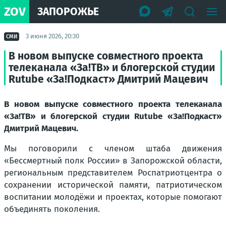
ZOV
ЗАПОРОЖЬЕ
3 июня 2026, 20:30
СМИ
В новом выпуске совместного проекта
телеканала «За!ТВ» и блогерской студии
Rutube «За!Подкаст» Дмитрий Мацевич
В новом выпуске совместного проекта телеканала
«За!ТВ» и блогерской студии Rutube «За!Подкаст»
Дмитрий Мацевич.
Мы поговорили с членом штаба движения
«Бессмертный полк России» в Запорожской области,
региональным представителем Роспатриотцентра о
сохранении исторической памяти, патриотическом
воспитании молодёжи и проектах, которые помогают
объединять поколения.