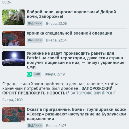
00:24
Доброй ночи, дорогие подписчики! Доброй
ночи, Запорожье!
Вчера, 23:06
ПАБЛИКИ
Хроника специальной военной операции
Вчера, 22:54
ПАБЛИКИ
Украине не дадут производить ракеты для
Patriot на своей территории, даже если страна
получит лицензии на них, — пишут украинские
СМИ
Вчера, 22:19
СМИ
Герань - сила Хохол одобряет, а для нас, главное, чтобы
конечный потребитель был доволен !
ЗАПОРОЖСКИЙ
ФРОНТ
ПРЕДЛОЖИТЬ НОВОСТЬ
//
ЗАПОРОЖСКИЙ ФРОНТ
Вчера, 21:39
Охват в приграничье. Бойцы группировки войск
«Север» развивают наступление на Бурлукском
направлении
Вчера, 21:27
ПАБЛИКИ