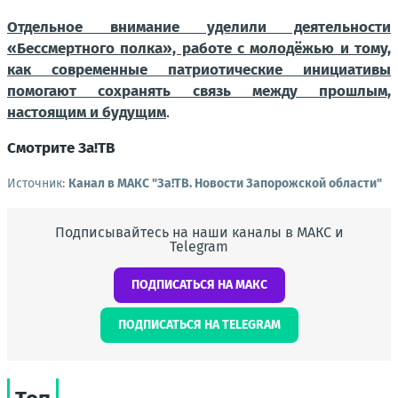
Отдельное внимание уделили деятельности
«Бессмертного полка», работе с молодёжью и тому,
как современные патриотические инициативы
помогают сохранять связь между прошлым,
настоящим и будущим
.
Смотрите За!ТВ
Источник:
Канал в МАКС "Зa!ТВ. Новости Запорожской области"
Подписывайтесь на наши каналы в МАКС и
Telegram
ПОДПИСАТЬСЯ НА МАКС
ПОДПИСАТЬСЯ НА TELEGRAM