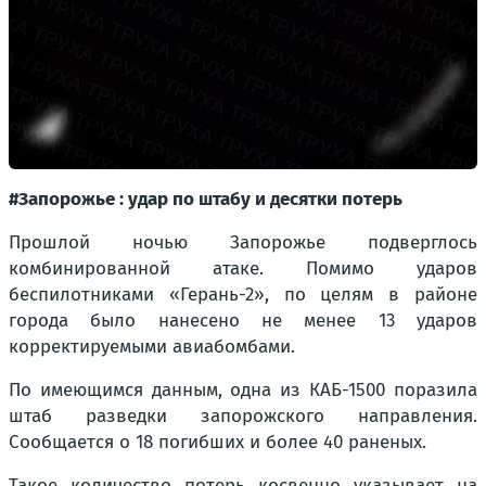
#Запорожье : удар по штабу и десятки потерь
Прошлой ночью Запорожье подверглось
комбинированной атаке. Помимо ударов
беспилотниками «Герань-2», по целям в районе
города было нанесено не менее 13 ударов
корректируемыми авиабомбами.
По имеющимся данным, одна из КАБ-1500 поразила
штаб разведки запорожского направления.
Сообщается о 18 погибших и более 40 раненых.
Такое количество потерь косвенно указывает на