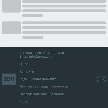
© Лента новостей Запорожья
Email:
info@newszp.ru
О нас
Контакты
ZOV
18+
Редакционная политика
Политика конфиденциальности
Правила пользования сайтом
Архив