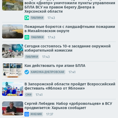
войск «Днепр» уничтожили пункты управления
БПЛА ВСУ на правом берегу Днепра в
Херсонской области
17:43
ПАБЛИКИ
Пожарные борются с ландшафтными пожарами
в Михайловском округе
17:43
ПАБЛИКИ
Сегодня состоялось 10-е заседание окружной
избирательной комиссии
17:43
ПАБЛИКИ
Как действовать при атаке БПЛА
17:41
КАМЕНКА-ДНЕПРОВСКАЯ
В Запорожской области пройдет Всероссийский
фестиваль «Яблоко от Яблони»
17:41
СМИ
Сергей Лебедев: Набор «добровольцев» в ВСУ
продвигается: Харьков сообщает
17:37
МНЕНИЯ