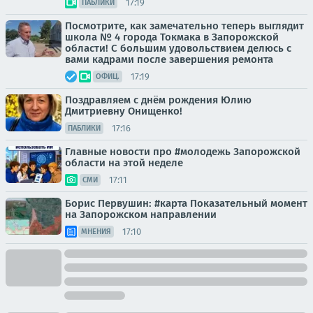
17:19
ПАБЛИКИ
Посмотрите, как замечательно теперь выглядит
школа № 4 города Токмака в Запорожской
области! С большим удовольствием делюсь с
вами кадрами после завершения ремонта
17:19
ОФИЦ.
Поздравляем с днём рождения Юлию
Дмитриевну Онищенко!
17:16
ПАБЛИКИ
Главные новости про #молодежь Запорожской
области на этой неделе
17:11
СМИ
Борис Первушин: #карта Показательный момент
на Запорожском направлении
17:10
МНЕНИЯ