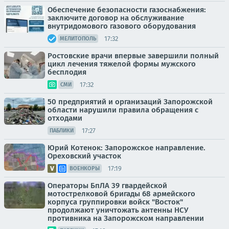
Обеспечение безопасности газоснабжения:
заключите договор на обслуживание
внутридомового газового оборудования
17:32
МЕЛИТОПОЛЬ
Ростовские врачи впервые завершили полный
цикл лечения тяжелой формы мужского
бесплодия
17:32
СМИ
50 предприятий и организаций Запорожской
области нарушили правила обращения с
отходами
17:27
ПАБЛИКИ
Юрий Котенок: Запорожское направление.
Ореховский участок
17:19
ВОЕНКОРЫ
Операторы БпЛА 39 гвардейской
мотострелковой бригады 68 армейского
корпуса группировки войск "Восток"
продолжают уничтожать антенны НСУ
противника на Запорожском направлении