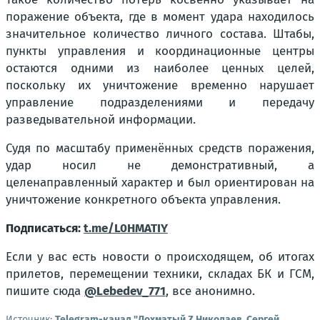
поражение объекта, где в момент удара находилось
значительное количество личного состава. Штабы,
пункты управления и координационные центры
остаются одними из наиболее ценных целей,
поскольку их уничтожение временно нарушает
управление подразделениями и передачу
разведывательной информации.
Судя по масштабу применённых средств поражения,
удар носил не демонстративный, а
целенаправленный характер и был ориентирован на
уничтожение конкретного объекта управления.
Подписаться:
t.me/L0HMATIY
Если у вас есть новости о происходящем, об итогах
прилетов, перемещении техники, складах БК и ГСМ,
пишите сюда
@Lebedev_771
, все анонимно.
Источник:
Telegram-канал "Лохматый Z Николаев, Сергей