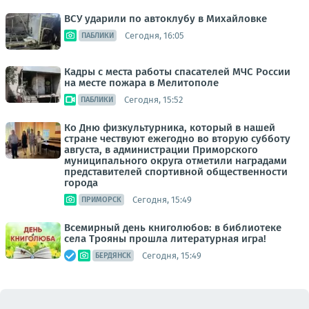
ВСУ ударили по автоклубу в Михайловке
Сегодня, 16:05
ПАБЛИКИ
Кадры с места работы спасателей МЧС России
на месте пожара в Мелитополе
Сегодня, 15:52
ПАБЛИКИ
Ко Дню физкультурника, который в нашей
стране чествуют ежегодно во вторую субботу
августа, в администрации Приморского
муниципального округа отметили наградами
представителей спортивной общественности
города
Сегодня, 15:49
ПРИМОРСК
Всемирный день книголюбов: в библиотеке
села Трояны прошла литературная игра!
Сегодня, 15:49
БЕРДЯНСК