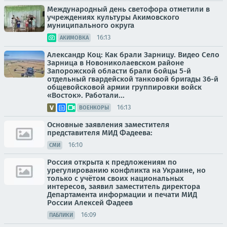
Международный день светофора отметили в
учреждениях культуры Акимовского
муниципального округа
16:13
АКИМОВКА
Александр Коц: Как брали Зарницу. Видео Село
Зарница в Новониколаевском районе
Запорожской области брали бойцы 5-й
отдельный гвардейской танковой бригады 36-й
общевойсковой армии группировки войск
«Восток». Работали...
16:13
ВОЕНКОРЫ
Основные заявления заместителя
представителя МИД Фадеева:
16:10
СМИ
Россия открыта к предложениям по
урегулированию конфликта на Украине, но
только с учётом своих национальных
интересов, заявил заместитель директора
Департамента информации и печати МИД
России Алексей Фадеев
16:09
ПАБЛИКИ