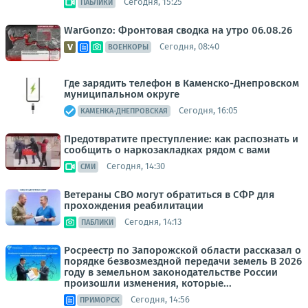
Сегодня, 15:25
ПАБЛИКИ
WarGonzo: Фронтовая сводка на утро 06.08.26
Сегодня, 08:40
ВОЕНКОРЫ
Где зарядить телефон в Каменско-Днепровском
муниципальном округе
Сегодня, 16:05
КАМЕНКА-ДНЕПРОВСКАЯ
Предотвратите преступление: как распознать и
сообщить о наркозакладках рядом с вами
Сегодня, 14:30
СМИ
Ветераны СВО могут обратиться в СФР для
прохождения реабилитации
Сегодня, 14:13
ПАБЛИКИ
Росреестр по Запорожской области рассказал о
порядке безвозмездной передачи земель В 2026
году в земельном законодательстве России
произошли изменения, которые...
Сегодня, 14:56
ПРИМОРСК