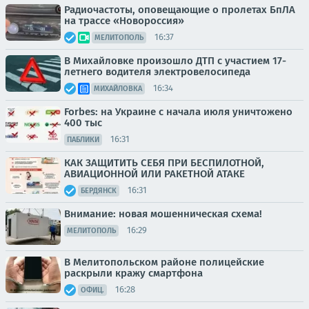
Радиочастоты, оповещающие о пролетах БпЛА
на трассе «Новороссия»
16:37
МЕЛИТОПОЛЬ
В Михайловке произошло ДТП с участием 17-
летнего водителя электровелосипеда
16:34
МИХАЙЛОВКА
Forbes: на Украине с начала июля уничтожено
400 тыс
16:31
ПАБЛИКИ
КАК ЗАЩИТИТЬ СЕБЯ ПРИ БЕСПИЛОТНОЙ,
АВИАЦИОННОЙ ИЛИ РАКЕТНОЙ АТАКЕ
16:31
БЕРДЯНСК
Внимание: новая мошенническая схема!
16:29
МЕЛИТОПОЛЬ
В Мелитопольском районе полицейские
раскрыли кражу смартфона
16:28
ОФИЦ.