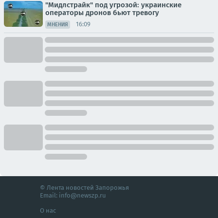
"Мидлстрайк" под угрозой: украинские
операторы дронов бьют тревогу
16:09
МНЕНИЯ
© Лента новостей Запорожья
Email:
info@newszp.ru
О нас