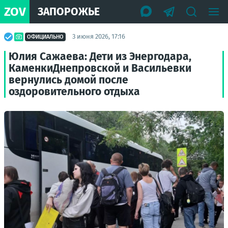
ZOV
ЗАПОРОЖЬЕ
3 июня 2026, 17:16
ОФИЦИАЛЬНО
Юлия Сажаева: Дети из Энергодара,
КаменкиДнепровской и Васильевки
вернулись домой после
оздоровительного отдыха