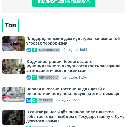
ПОДПИСАТЬСЯ НА TELEGRAM
Топ
Плодородненский дом культуры напомнил об
угрозах терроризма
Сегодня, 16:15
МИХАЙЛОВКА
В администрации Черниговского
муниципального округа состоялось заседание
антинаркотической комиссии
Сегодня, 15:54
ЧЕРНИГОВКА
Первая в России гостиница для детей с
онкологией получила новую партию помощи
Сегодня, 15:23
ПАБЛИКИ
В сентябре нас ждёт главное политическое
событие года – выборы в Государственную Думу
девятого созыва