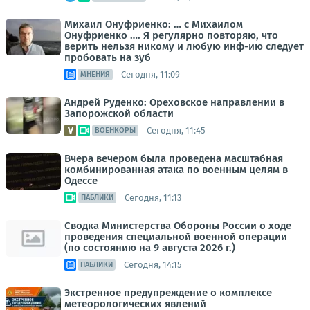
Михаил Онуфриенко: … с Михаилом
Онуфриенко …. Я регулярно повторяю, что
верить нельзя никому и любую инф-ию следует
пробовать на зуб
Сегодня, 11:09
МНЕНИЯ
Андрей Руденко: Ореховское направлении в
Запорожской области
Сегодня, 11:45
ВОЕНКОРЫ
Вчера вечером была проведена масштабная
комбинированная атака по военным целям в
Одессе
Сегодня, 11:13
ПАБЛИКИ
Сводка Министерства Обороны России о ходе
проведения специальной военной операции
(по состоянию на 9 августа 2026 г.)
Сегодня, 14:15
ПАБЛИКИ
Экстренное предупреждение о комплексе
метеорологических явлений