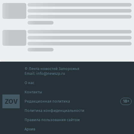
© Лента новостей Запорожья
Email:
info@newszp.ru
О нас
Контакты
ZOV
18+
Редакционная политика
Политика конфиденциальности
Правила пользования сайтом
Архив