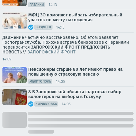
14:13
ПАБЛИКИ
МФЦ ЗО помогают выбрать избирательный
участок по месту нахождения
14:13
БЕРДЯНСК
Движение частично восстановлено. Об этом заявляет
Госпогранслужба. Похоже встреча бензовозов с Геранями
переносится
ЗАПОРОЖСКИЙ ФРОНТ
ПРЕДЛОЖИТЬ
НОВОСТЬ
//
ЗАПОРОЖСКИЙ ФРОНТ
14:09
Пенсионеры старше 80 лет имеют право на
повышенную страховую пенсию
14:05
МЕЛИТОПОЛЬ
8 В Запорожской области стартовал набор
волонтеров на выборы в Госдуму
14:05
КИРИЛЛОВКА