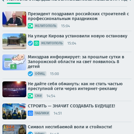
Президент поздравил российских строителей с
профессиональным праздником
15:04
МЕЛИТОПОЛЬ
На улице Кирова установили новую остановку
15:04
МЕЛИТОПОЛЬ
Минздрав информирует: за прошлые сутки в
Запорожской области на свет появилось 8
детей
15:00
ОФИЦ.
Не дайте себя обмануть: как не стать частью
преступной сети через интернет-рекламу
14:54
СМИ
СТРОИТЬ — ЗНАЧИТ СОЗДАВАТЬ БУДУЩЕЕ!
14:51
ПАБЛИКИ
Символ несгибаемой воли и стойкости!