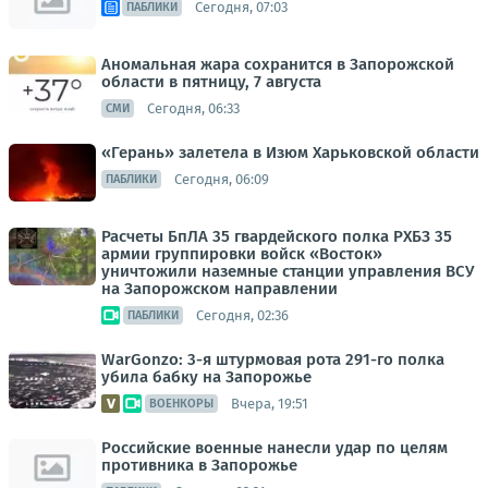
Сегодня, 07:03
ПАБЛИКИ
Аномальная жара сохранится в Запорожской
области в пятницу, 7 августа
Сегодня, 06:33
СМИ
«Герань» залетела в Изюм Харьковской области
Сегодня, 06:09
ПАБЛИКИ
Расчеты БпЛА 35 гвардейского полка РХБЗ 35
армии группировки войск «Восток»
уничтожили наземные станции управления ВСУ
на Запорожском направлении
Сегодня, 02:36
ПАБЛИКИ
WarGonzo: 3-я штурмовая рота 291-го полка
убила бабку на Запорожье
Вчера, 19:51
ВОЕНКОРЫ
Российские военные нанесли удар по целям
противника в Запорожье