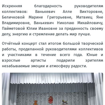
Искренняя благодарность руководителям
коллективов: Ванькевич Алле Викторовне,
Беличковой Марине Григорьевне, Матвиец Яне
Владимировне, Ванькевич Николаю Михайловичу,
Пайметовой Юлии Ивановне за преданность своему
делу, энергию и стремление делать мир лучше.
Отчётный концерт стал итогом большой творческой
работы, проделанной руководителями коллективов
и участниками в течение всего года. Юные и
взрослые артисты подарили зрителям
незабываемые эмоции и атмосферу радости.