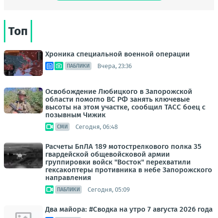
Топ
Хроника специальной военной операции
Вчера, 23:36
ПАБЛИКИ
Освобождение Любицкого в Запорожской
области помогло ВС РФ занять ключевые
высоты на этом участке, сообщил ТАСС боец с
позывным Чижик
Сегодня, 06:48
СМИ
Расчеты БпЛА 189 мотострелкового полка 35
гвардейской общевойсковой армии
группировки войск "Восток" перехватили
гексакоптеры противника в небе Запорожского
направления
Сегодня, 05:09
ПАБЛИКИ
Два майора: #Сводка на утро 7 августа 2026 года