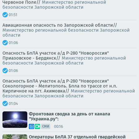
Червоное Поле//
Министерство региональной
безопасности Запорожской области
01:51
Авиационная опасность по Запорожской области//
Министерство региональной безопасности Запорожской
области
01:06
Опасность БпЛА участок а/д Р-280 "Новороссия"
Приазовское - Бердянск//
Министерство региональной
безопасности Запорожской области
01:06
Опасность БпЛА участок а/д Р-280 "Новороссия"
Сокологорное - Мелитополь. Бпла по трассе от н.п.
Кирпичное на пгт. Акимовка//
Министерство региональной
безопасности Запорожской области
01:04
Фронтовая сводка за день от канала
"Украина.ру":
00:16
СМИ
Операторы БпЛА 37 отдельной гвардейской