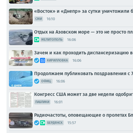
«Восток» и «Днепр» за сутки уничтожили б
16:10
СМИ
Отдых на Азовском море — это не просто пл
16:06
МЕЛИТОПОЛЬ
Зачем и как проходить диспансеризацию в
16:06
КИРИЛЛОВКА
Продолжаем публиковать поздравления с 7
16:06
ОФИЦ.
Конгресс США может за две недели одобри
16:01
ПАБЛИКИ
Радиочастоты, оповещающие о пролетах Б
15:57
БЕРДЯНСК