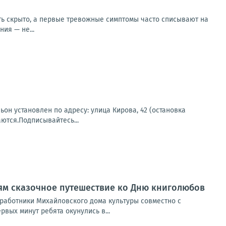
ать скрыто, а первые тревожные симптомы часто списывают на
ия — не...
н установлен по адресу: улица Кирова, 42 (остановка
ются.Подписывайтесь...
ям сказочное путешествие ко Дню книголюбов
 работники Михайловского дома культуры совместно с
вых минут ребята окунулись в...