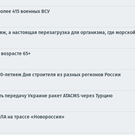
олее 415 военных ВСУ
яж, а настоящая перезагрузка для организма, где морской
 возрасте 65+
0-летием Дня строителя из разных регионов России
ть передачу Украине ракет ATACMS через Турцию
пЛА на трассе «Новороссия»