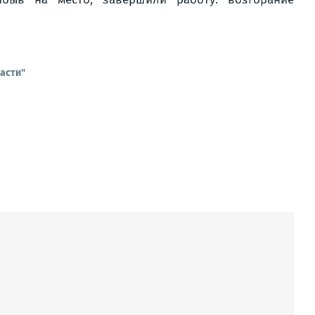
асти"