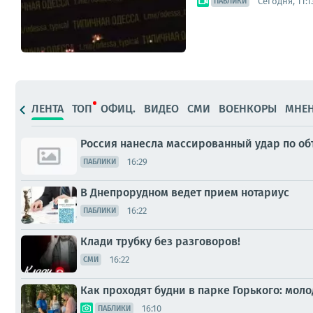
Сегодня, 11:1
ПАБЛИКИ
ЛЕНТА
ТОП
ОФИЦ.
ВИДЕО
СМИ
ВОЕНКОРЫ
МНЕ
Россия нанесла массированный удар по объ
16:29
ПАБЛИКИ
В Днепрорудном ведет прием нотариус
16:22
ПАБЛИКИ
Клади трубку без разговоров!
16:22
СМИ
Как проходят будни в парке Горького: мо
16:10
ПАБЛИКИ