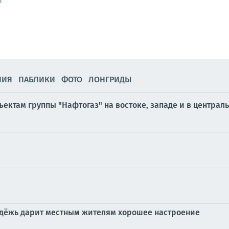
3
НИЯ
ПАБЛИКИ
ФОТО
ЛОНГРИДЫ
ектам группы "Нафтогаз" на востоке, западе и в централ
лодёжь дарит местным жителям хорошее настроение