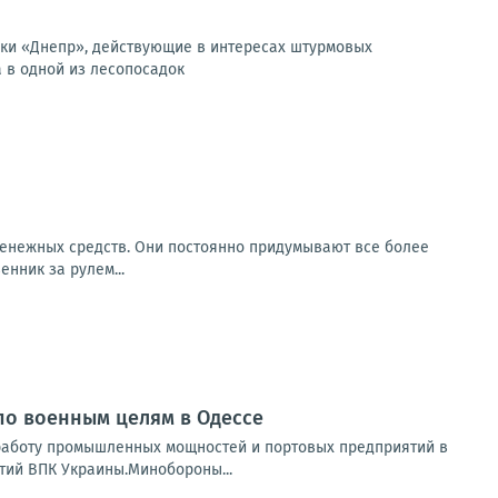
вки «Днепр», действующие в интересах штурмовых
 в одной из лесопосадок
енежных средств. Они постоянно придумывают все более
нник за рулем...
по военным целям в Одессе
 работу промышленных мощностей и портовых предприятий в
тий ВПК Украины.Минобороны...