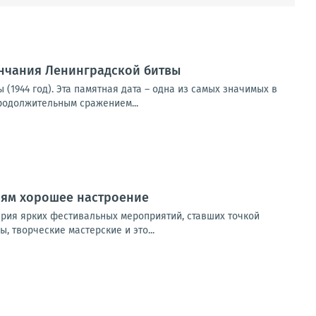
ончания Ленинградской битвы
(1944 год). Эта памятная дата – одна из самых значимых в
родолжительным сражением...
лям хорошее настроение
ерия ярких фестивальных мероприятий, ставших точкой
, творческие мастерские и это...