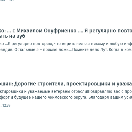
: … с Михаилом Онуфриенко …. Я регулярно повто
ать на зуб
о …Я регулярно повторяю, что верить нельзя никому и любую инф-
авдив. Остальные 5 – прямая ложь.…Помните дело Лут. Когда в комм
9
шин: Дорогие строители, проектировщики и уважа
ектировщики и уважаемые ветераны отрасли!Поздравляю вас с про
мфорт и будущее нашего Акимовского округа. Благодаря вашим усил
 12:39