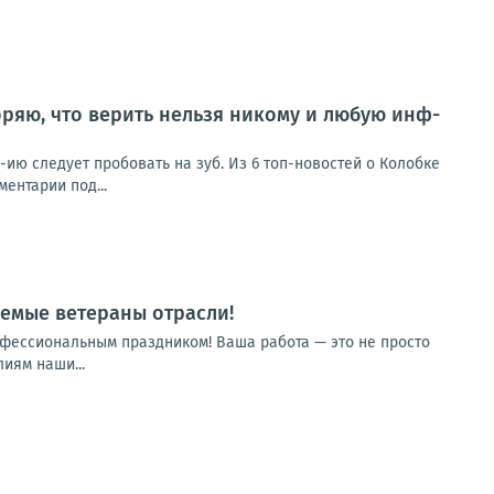
ряю, что верить нельзя никому и любую инф-
ию следует пробовать на зуб. Из 6 топ-новостей о Колобке
ентарии под...
емые ветераны отрасли!
фессиональным праздником! Ваша работа — это не просто
иям наши...