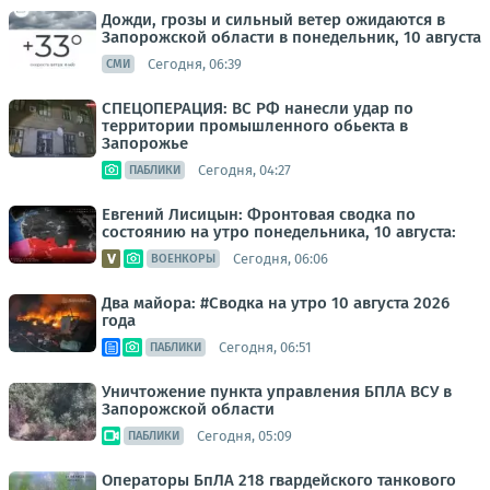
Дожди, грозы и сильный ветер ожидаются в
Запорожской области в понедельник, 10 августа
Сегодня, 06:39
СМИ
СПЕЦОПЕРАЦИЯ: ВС РФ нанесли удар по
территории промышленного обьекта в
Запорожье
Сегодня, 04:27
ПАБЛИКИ
Евгений Лисицын: Фронтовая сводка по
состоянию на утро понедельника, 10 августа:
Сегодня, 06:06
ВОЕНКОРЫ
Два майора: #Сводка на утро 10 августа 2026
года
Сегодня, 06:51
ПАБЛИКИ
Уничтожение пункта управления БПЛА ВСУ в
Запорожской области
Сегодня, 05:09
ПАБЛИКИ
Операторы БпЛА 218 гвардейского танкового