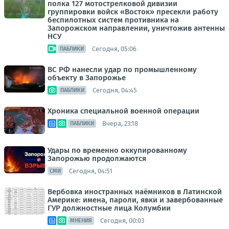
полка 127 мотострелковой дивизии
группировки войск «Восток» пресекли работу
беспилотных систем противника на
Запорожском направлении, уничтожив антенны
НСУ
Сегодня, 05:06
ПАБЛИКИ
ВС РФ нанесли удар по промышленному
объекту в Запорожье
Сегодня, 04:45
ПАБЛИКИ
Хроника специальной военной операции
Вчера, 23:18
ПАБЛИКИ
Удары по временно оккупированному
Запорожью продолжаются
Сегодня, 04:51
СМИ
Вербовка иностранных наёмников в Латинской
Америке: имена, пароли, явки и завербованные
ГУР должностные лица Колумбии
Сегодня, 00:03
МНЕНИЯ