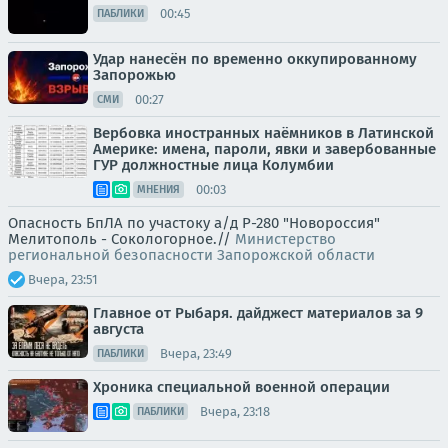
00:45
ПАБЛИКИ
Удар нанесён по временно оккупированному
Запорожью
00:27
СМИ
Вербовка иностранных наёмников в Латинской
Америке: имена, пароли, явки и завербованные
ГУР должностные лица Колумбии
00:03
МНЕНИЯ
Опасность БпЛА по участоку а/д Р-280 "Новороссия"
Мелитополь - Сокологорное.//
Министерство
региональной безопасности Запорожской области
Вчера, 23:51
Главное от Рыбаря. дайджест материалов за 9
августа
Вчера, 23:49
ПАБЛИКИ
Хроника специальной военной операции
Вчера, 23:18
ПАБЛИКИ