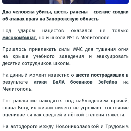
Два человека убиты, шесть ранены - свежие сводки
об атаках врага на Запорожскую область
Под ударом нацистов оказался не только
мясокомбинат
, но и школа №1 в Мелитополе.
Пришлось привлекать силы МЧС для тушения огня
на крыше учебного заведения и эвакуировать
десятки сотрудников школы.
На данный момент известно о
шести пострадавших
в
результате
атаки БпЛА боевиков ЗеРейха
на
Мелитополь.
Пострадавшие находятся под наблюдением врачей,
слава Богу, их жизни ничего не угрожает, состояние
оценивается как средней и лёгкой степени тяжести.
На автодороге между Новониколаевкой и Трудовым