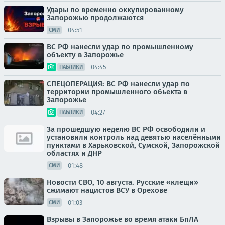
Удары по временно оккупированному
Запорожью продолжаются
04:51
СМИ
ВС РФ нанесли удар по промышленному
объекту в Запорожье
04:45
ПАБЛИКИ
СПЕЦОПЕРАЦИЯ: ВС РФ нанесли удар по
территории промышленного обьекта в
Запорожье
04:27
ПАБЛИКИ
За прошедшую неделю ВС РФ освободили и
установили контроль над девятью населёнными
пунктами в Харьковской, Сумской, Запорожской
областях и ДНР
01:48
СМИ
Новости СВО, 10 августа. Русские «клещи»
сжимают нацистов ВСУ в Орехове
01:03
СМИ
Взрывы в Запорожье во время атаки БпЛА