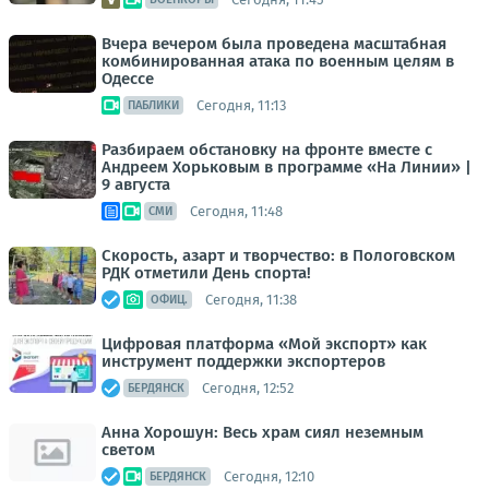
Вчера вечером была проведена масштабная
комбинированная атака по военным целям в
Одессе
Сегодня, 11:13
ПАБЛИКИ
Разбираем обстановку на фронте вместе с
Андреем Хорьковым в программе «На Линии» |
9 августа
Сегодня, 11:48
СМИ
Скорость, азарт и творчество: в Пологовском
РДК отметили День спорта!
Сегодня, 11:38
ОФИЦ.
Цифровая платформа «Мой экспорт» как
инструмент поддержки экспортеров
Сегодня, 12:52
БЕРДЯНСК
Анна Хорошун: Весь храм сиял неземным
светом
Сегодня, 12:10
БЕРДЯНСК