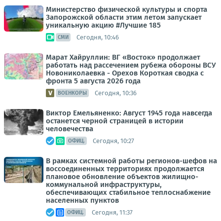
Министерство физической культуры и спорта
Запорожской области этим летом запускает
уникальную акцию #Лучшие 185
Сегодня, 10:46
СМИ
Марат Хайруллин: ВГ «Восток» продолжает
работать над рассечением рубежа обороны ВСУ
Новониколаевка - Орехов Короткая сводка с
фронта 5 августа 2026 года
Сегодня, 10:36
ВОЕНКОРЫ
Виктор Емельяненко: Август 1945 года навсегда
останется черной страницей в истории
человечества
Сегодня, 10:27
ОФИЦ.
В рамках системной работы регионов-шефов на
воссоединенных территориях продолжается
плановое обновление объектов жилищно-
коммунальной инфраструктуры,
обеспечивающих стабильное теплоснабжение
населенных пунктов
Сегодня, 11:37
ОФИЦ.