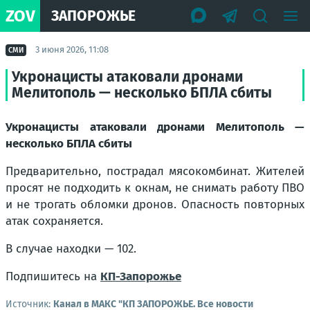
ZOV
ЗАПОРОЖЬЕ
3 июня 2026, 11:08
СМИ
Укронацисты атаковали дронами
Мелитополь — несколько БПЛА сбиты
Укронацисты атаковали дронами Мелитополь —
несколько БПЛА сбиты
Предварительно, пострадал мясокомбинат. Жителей
просят не подходить к окнам, не снимать работу ПВО
и не трогать обломки дронов. Опасность повторных
атак сохраняется.
В случае находки — 102.
Подпишитесь на
КП-Запорожье
Источник:
Канал в МАКС "КП ЗАПОРОЖЬЕ. Все новости