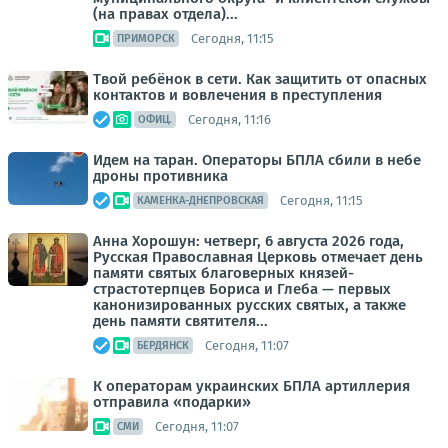
(на правах отдела)...
Сегодня, 11:15
ПРИМОРСК
Твой ребёнок в сети. Как защитить от опасных
контактов и вовлечения в преступления
Сегодня, 11:16
ОФИЦ.
Идем на таран. Операторы БПЛА сбили в небе
дроны противника
Сегодня, 11:15
КАМЕНКА-ДНЕПРОВСКАЯ
Анна Хорошун: четверг, 6 августа 2026 года,
Русская Православная Церковь отмечает день
памяти святых благоверных князей-
страстотерпцев Бориса и Глеба — первых
канонизированных русских святых, а также
день памяти святителя...
Сегодня, 11:07
БЕРДЯНСК
К операторам украинских БПЛА артиллерия
отправила «подарки»
Сегодня, 11:07
СМИ