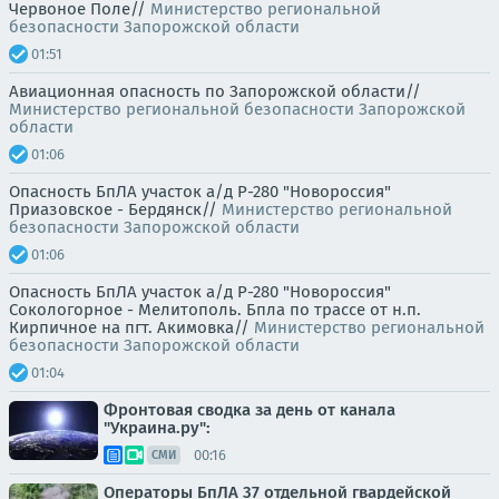
Червоное Поле//
Министерство региональной
безопасности Запорожской области
01:51
Авиационная опасность по Запорожской области//
Министерство региональной безопасности Запорожской
области
01:06
Опасность БпЛА участок а/д Р-280 "Новороссия"
Приазовское - Бердянск//
Министерство региональной
безопасности Запорожской области
01:06
Опасность БпЛА участок а/д Р-280 "Новороссия"
Сокологорное - Мелитополь. Бпла по трассе от н.п.
Кирпичное на пгт. Акимовка//
Министерство региональной
безопасности Запорожской области
01:04
Фронтовая сводка за день от канала
"Украина.ру":
00:16
СМИ
Операторы БпЛА 37 отдельной гвардейской