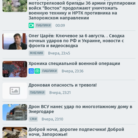
мотострелковой бригады 36 армии группировки
войск "Восток" продолжают уничтожать
военную технику и НРТК противника на
Запорожском направлении
00:09
ПАБЛИКИ
Олег Царёв: Ключевое за 6 августа. . Сводка
ночных ударов по РФ и Украине, новости с
фронта и видеосводка
Вчера, 23:45
МНЕНИЯ
Хроника специальной военной операции
Вчера, 23:36
ПАБЛИКИ
Дроновая опасность и тревога!
Вчера, 23:21
ПАБЛИКИ
Дрон ВСУ нанес удар по многоэтажному дому в
Энергодаре
Вчера, 23:10
СМИ
Доброй ночи, дорогие подписчики! Доброй
ночи, Запорожье!