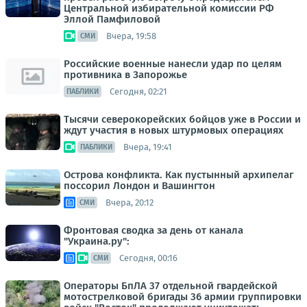
Центральной избирательной комиссии РФ
Эллой Памфиловой
Вчера, 19:58
СМИ
Российские военные нанесли удар по целям
противника в Запорожье
Сегодня, 02:21
ПАБЛИКИ
Тысячи северокорейских бойцов уже в России и
ждут участия в новых штурмовых операциях
Вчера, 19:41
ПАБЛИКИ
Острова конфликта. Как пустынный архипелаг
поссорил Лондон и Вашингтон
Вчера, 20:12
СМИ
Фронтовая сводка за день от канала
"Украина.ру":
Сегодня, 00:16
СМИ
Операторы БпЛА 37 отдельной гвардейской
мотострелковой бригады 36 армии группировки