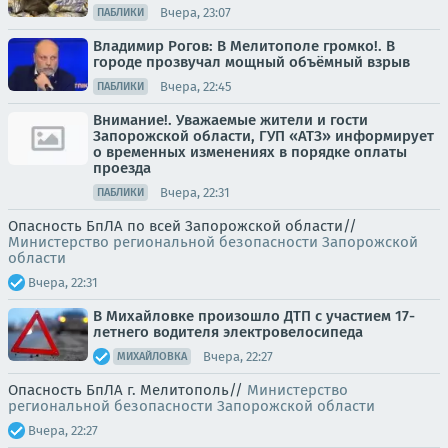
Вчера, 23:07
ПАБЛИКИ
Владимир Рогов: В Мелитополе громко!. В
городе прозвучал мощный объёмный взрыв
Вчера, 22:45
ПАБЛИКИ
Внимание!. Уважаемые жители и гости
Запорожской области, ГУП «АТЗ» информирует
о временных изменениях в порядке оплаты
проезда
Вчера, 22:31
ПАБЛИКИ
Опасность БпЛА по всей Запорожской области//
Министерство региональной безопасности Запорожской
области
Вчера, 22:31
В Михайловке произошло ДТП с участием 17-
летнего водителя электровелосипеда
Вчера, 22:27
МИХАЙЛОВКА
Опасность БпЛА г. Мелитополь//
Министерство
региональной безопасности Запорожской области
Вчера, 22:27