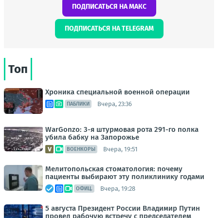
ПОДПИСАТЬСЯ НА МАКС
ПОДПИСАТЬСЯ НА TELEGRAM
Топ
Хроника специальной военной операции
Вчера, 23:36
ПАБЛИКИ
WarGonzo: 3-я штурмовая рота 291-го полка
убила бабку на Запорожье
Вчера, 19:51
ВОЕНКОРЫ
Мелитопольская стоматология: почему
пациенты выбирают эту поликлинику годами
Вчера, 19:28
ОФИЦ.
5 августа Президент России Владимир Путин
провел рабочую встречу с председателем