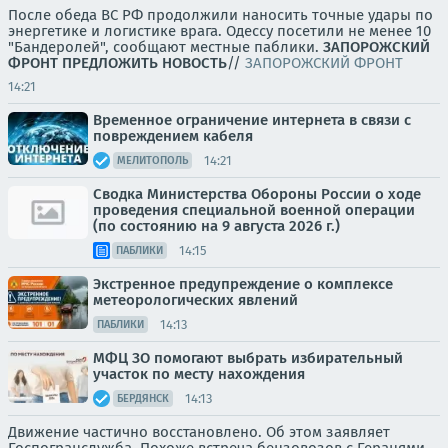
После обеда ВС РФ продолжили наносить точные удары по
энергетике и логистике врага. Одессу посетили не менее 10
"Бандеролей", сообщают местные паблики.
ЗАПОРОЖСКИЙ
ФРОНТ
ПРЕДЛОЖИТЬ НОВОСТЬ
//
ЗАПОРОЖСКИЙ ФРОНТ
14:21
Временное ограничение интернета в связи с
повреждением кабеля
14:21
МЕЛИТОПОЛЬ
Сводка Министерства Обороны России о ходе
проведения специальной военной операции
(по состоянию на 9 августа 2026 г.)
14:15
ПАБЛИКИ
Экстренное предупреждение о комплексе
метеорологических явлений
14:13
ПАБЛИКИ
МФЦ ЗО помогают выбрать избирательный
участок по месту нахождения
14:13
БЕРДЯНСК
Движение частично восстановлено. Об этом заявляет