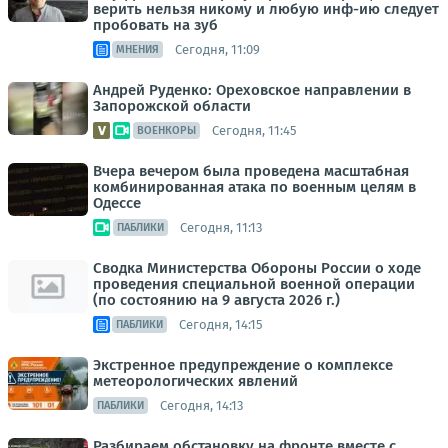
верить нельзя никому и любую инф-ию следует
пробовать на зуб
Сегодня, 11:09
МНЕНИЯ
Андрей Руденко: Ореховское направлении в
Запорожской области
Сегодня, 11:45
ВОЕНКОРЫ
Вчера вечером была проведена масштабная
комбинированная атака по военным целям в
Одессе
Сегодня, 11:13
ПАБЛИКИ
Сводка Министерства Обороны России о ходе
проведения специальной военной операции
(по состоянию на 9 августа 2026 г.)
Сегодня, 14:15
ПАБЛИКИ
Экстренное предупреждение о комплексе
метеорологических явлений
Сегодня, 14:13
ПАБЛИКИ
Разбираем обстановку на фронте вместе с