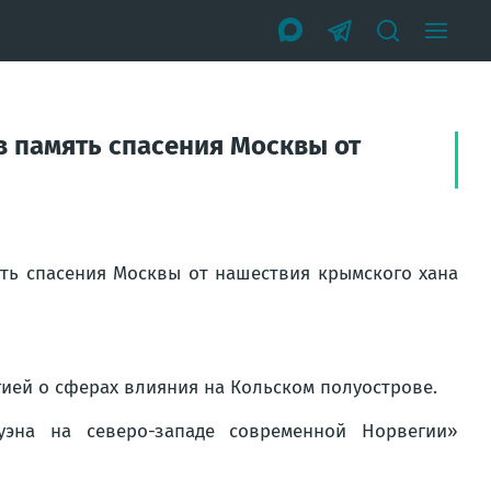
в память спасения Москвы от
ять спасения Москвы от нашествия крымского хана
ией о сферах влияния на Кольском полуострове.
уэна на северо-западе современной Норвегии»