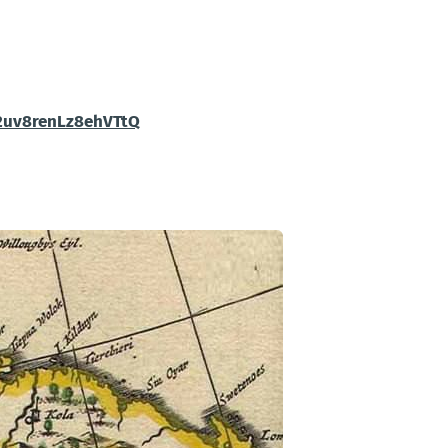
2uv8renLz8ehVTtQ