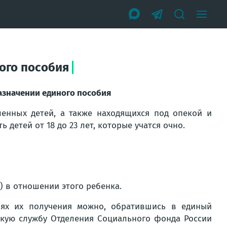
ного пособия
назначении единого пособия
енных детей, а также находящихся под опекой и
ь детей от 18 до 23 лет, которые учатся очно.
) в отношении этого ребенка.
иях их получения можно, обратившись в единый
кую службу Отделения Социального фонда России