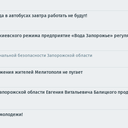
 в автобусах завтра работать не будут!
 киевского режима предприятие «Вода Запорожье» регул
нальной безопасности Запорожской области
бжения жителей Мелитополя не пугает
Запорожской области Евгения Витальевича Балицкого про
 молодежи!