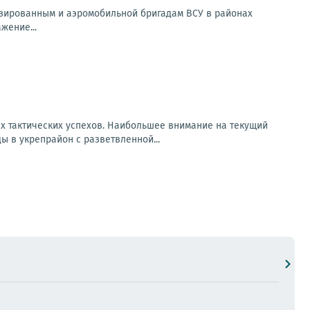
зированным и аэромобильной бригадам ВСУ в районах
жение...
х тактических успехов. Наибольшее внимание на текущий
 в укрепрайон с разветвленной...