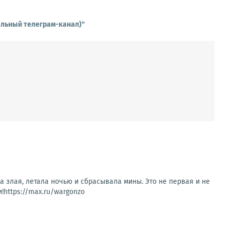
альный телеграм-канал)"
а злая, летала ночью и сбрасывала мины. Это не первая и не
!https://max.ru/wargonzo