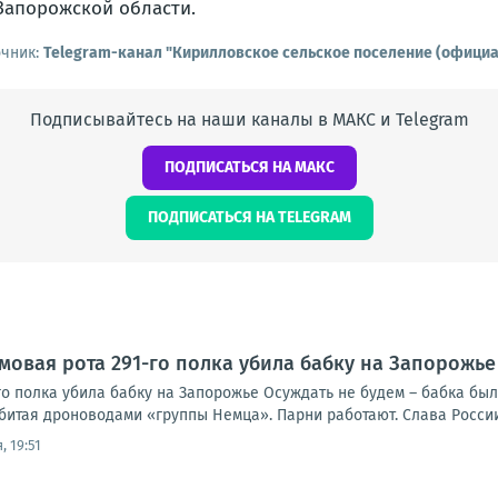
Запорожской области.
очник:
Telegram-канал "Кирилловское сельское поселение (офици
Подписывайтесь на наши каналы в МАКС и Telegram
ПОДПИСАТЬСЯ НА МАКС
ПОДПИСАТЬСЯ НА TELEGRAM
рмовая рота 291-го полка убила бабку на Запорожье
го полка убила бабку на Запорожье Осуждать не будем – бабка был
битая дроноводами «группы Немца». Парни работают. Слава России
, 19:51