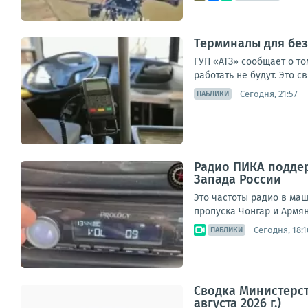
Терминалы для без
ГУП «АТЗ» сообщает о то
работать не будут. Это 
Сегодня, 21:57
ПАБЛИКИ
Радио ПИКА поддер
Запада России
Это частоты радио в ма
пропуска Чонгар и Армянс
Сегодня, 18:1
ПАБЛИКИ
Сводка Министерст
августа 2026 г.)