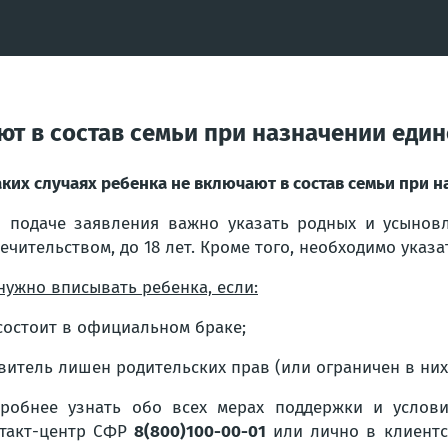
ют в состав семьи при назначении еди
аких случаях ребенка не включают в состав семьи при 
 подаче заявления важно указать родных и усыновл
ечительством, до 18 лет. Кроме того, необходимо указат
нужно вписывать ребенка, если:
состоит в официальном браке;
витель лишен родительских прав (или ограничен в них
робнее узнать обо всех мерах поддержки и услов
такт-центр СФР
8(800)100-00-01
или лично в клиентс