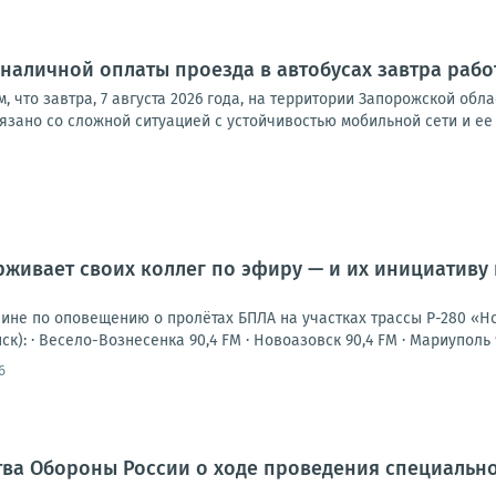
наличной оплаты проезда в автобусах завтра работ
м, что завтра, 7 августа 2026 года, на территории Запорожской о
связано со сложной ситуацией с устойчивостью мобильной сети и ее
живает своих коллег по эфиру — и их инициативу
шине по оповещению о пролётах БПЛА на участках трассы Р-280 «Н
к): · Весело-Вознесенка 90,4 FM · Новоазовск 90,4 FM · Мариуполь 94
6
ва Обороны России о ходе проведения специально