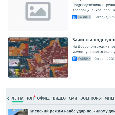
Подразделениями группи
Храповщина, Уланово, П
Сегодня, 18:5
ПАБЛИКИ
Зачистка подступо
На Добропольском напра
момент уделяется подст
Сегодня, 20:3
ПАБЛИКИ
ЛЕНТА
ТОП
ОФИЦ.
ВИДЕО
СМИ
ВОЕНКОРЫ
МНЕ
Киевский режим нанёс удар по жилому дом