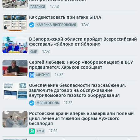
17:43
ПАБЛИКИ
Как действовать при атаке БПЛА
17:41
КАМЕНКА-ДНЕПРОВСКАЯ
В Запорожской области пройдет Всероссийский
фестиваль «Яблоко от Яблони»
17:41
СМИ
Сергей Лебедев: Набор «добровольцев» в ВСУ
продвигается: Харьков сообщает
17:37
МНЕНИЯ
Обеспечение безопасности газоснабжения:
заключите договор на обслуживание
внутридомового газового оборудования
17:32
МЕЛИТОПОЛЬ
Ростовские врачи впервые завершили полный
цикл лечения тяжелой формы мужского
бесплодия
17:32
СМИ