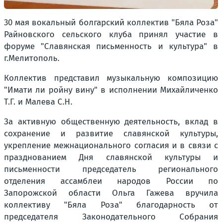
30 мая вокальный болгарский коллектив "Бяла Роза"
Райновского сельского клуба принял участие в
форуме "Славянская письменность и культура" в
г.Мелитополь.
Коллектив представил музыкальную композицию
"Имати ли ройну вину" в исполнении Михайличенко
Т.Г. и Малева С.Н.
За активную общественную деятельность, вклад в
сохранение и развитие славянской культуры,
укрепление межнационального согласия и в связи с
празднованием Дня славянской культуры и
письменности председатель регионального
отделения ассамблеи народов России по
Запорожской области Ольга Гажева вручила
коллективу "Бяла Роза" благодарность от
председателя Законодательного Собрания