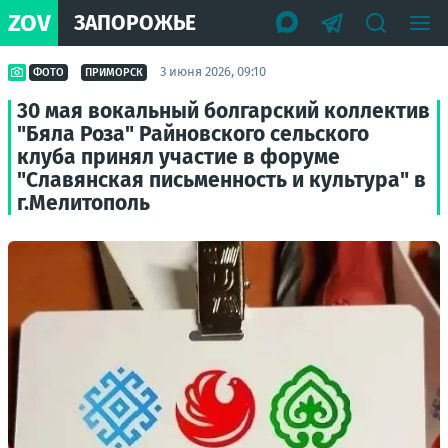
ZOV
ЗАПОРОЖЬЕ
3 июня 2026, 09:10
ФОТО
ПРИМОРСК
30 мая вокальный болгарский коллектив
"Бяла Роза" Райновского сельского
клуба принял участие в форуме
"Славянская письменность и культура" в
г.Мелитополь