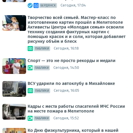
Сегодня, 17:04
БЕРДЯНСК
Творчество всей семьей. Мастер-класс по
изготовлению картин прошёл в Мелитополе
Активисты Центра «Молодая семья» освоили
технику создания фактурных картин с
помощью красок и и соли, которая добавляет
рисунку объём и блеск
Сегодня, 16:18
ПАБЛИКИ
Спорт — это не просто рекорды и медали
Сегодня, 14:50
ПАБЛИКИ
ВСУ ударили по автоклубу в Михайловке
Сегодня, 16:05
ПАБЛИКИ
Кадры с места работы спасателей МЧС России
на месте пожара в Мелитополе
Сегодня, 15:52
ПАБЛИКИ
Ко Дню физкультурника, который в нашей