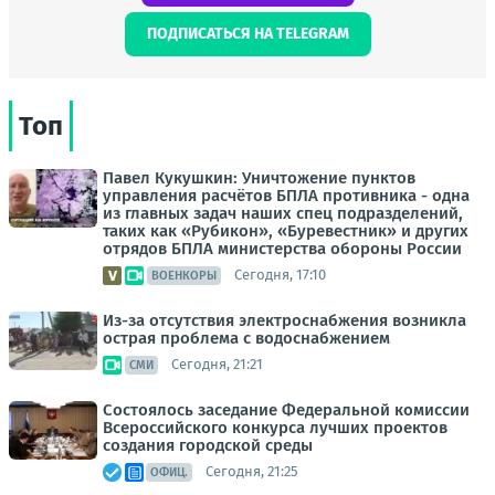
ПОДПИСАТЬСЯ НА TELEGRAM
Топ
Павел Кукушкин: Уничтожение пунктов
управления расчётов БПЛА противника - одна
из главных задач наших спец подразделений,
таких как «Рубикон», «Буревестник» и других
отрядов БПЛА министерства обороны России
Сегодня, 17:10
ВОЕНКОРЫ
Из-за отсутствия электроснабжения возникла
острая проблема с водоснабжением
Сегодня, 21:21
СМИ
Состоялось заседание Федеральной комиссии
Всероссийского конкурса лучших проектов
создания городской среды
Сегодня, 21:25
ОФИЦ.