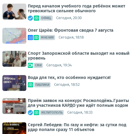
Перед началом учебного года ребёнок может
тревожиться сильнее обычного
Сегодня, 20:30
ОФИЦ.
Олег Царёв: Фронтовая сводка 7 августа
Сегодня, 18:18
МНЕНИЯ
Спорт Запорожской области выходит на новый
уровень
Сегодня, 19:34
СМИ
Вода для тех, кто особенно нуждается!
Сегодня, 18:52
ПАБЛИКИ
Приём заявок на конкурс Росмолодёжь.Гранты
для участников КАРДО уже идёт полным ходом
Сегодня, 18:33
МЕЛИТОПОЛЬ
Сергей Лебедев: По газу и нефти: за сутки под
удар попали сразу 11 объектов