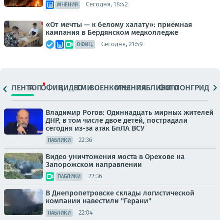
Сегодня, 18:42
МНЕНИЯ
«От мечты — к белому халату»: приёмная
кампания в Бердянском медколледже
Сегодня, 21:59
ОФИЦ.
ЛЕНТА
ТОП
ОФИЦ.
ВИДЕО
СМИ
ВОЕНКОРЫ
МНЕНИЯ
ПАБЛИКИ
ФОТО
ЛОНГРИДЫ
Владимир Рогов: Одиннадцать мирных жителей
ДНР, в том числе двое детей, пострадали
сегодня из-за атак БпЛА ВСУ
22:36
ПАБЛИКИ
Видео уничтожения моста в Орехове на
Запорожском направлении
22:36
ПАБЛИКИ
В Днепропетровске склады логистической
компании навестили "Герани"
22:04
ПАБЛИКИ