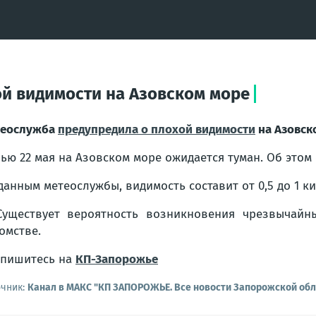
й видимости на Азовском море
теослужба
предупредила о плохой видимости
на Азовск
ью 22 мая на Азовском море ожидается туман. Об это
данным метеослужбы, видимость составит от 0,5 до 1 ки
уществует вероятность возникновения чрезвычайн
омстве.
пишитесь на
КП-Запорожье
очник:
Канал в МАКС "КП ЗАПОРОЖЬЕ. Все новости Запорожской обл