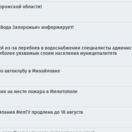
орожской области!
«Вода Запорожья» информирует!
й из-за перебоев в водоснабжении специалисты админис
аиболее уязвимым слоям населения муниципалитета
по автоклубу в Михайловке
сии на месте пожара в Мелитополе
пания МелГУ продлена до 18 августа