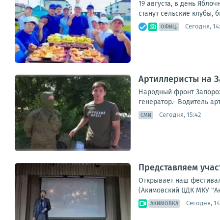
19 августа, в день Ябл
станут сельские клубы, 
Сегодня, 14
ОФИЦ.
Артиллеристы на З
Народный фронт Запорож
генератор.- Водитель ар
Сегодня, 15:42
СМИ
Представляем учас
Открывает наш фестивал
(Акимовский ЦДК МКУ "Ак
Сегодня, 14
АКИМОВКА