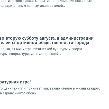
 девятиэтажного дома. Оперативно прибывшие пожарные
редварительным данным дознавателей...
о вторую субботу августа, в администрации
телей спортивной общественности города
пенко, от Министра физической культуры и спорта
уры, спорта, туризма и молодежной...
ратурная игра!
о ценит книгу и понимает, как важно чтение в жизни каждого
 страну книголюбов»....