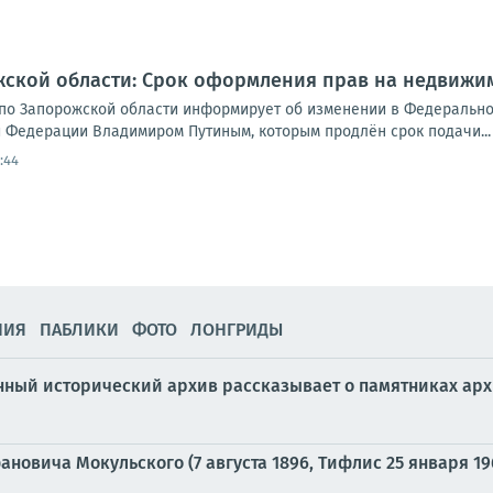
ской области: Срок оформления прав на недвижимо
по Запорожской области информирует об изменении в Федеральном
 Федерации Владимиром Путиным, которым продлён срок подачи...
:44
НИЯ
ПАБЛИКИ
ФОТО
ЛОНГРИДЫ
ный исторический архив рассказывает о памятниках арх
новича Мокульского (7 августа 1896, Тифлис 25 января 19