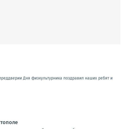
В преддверии Дня физкультурника поздравил наших ребят и
итополе