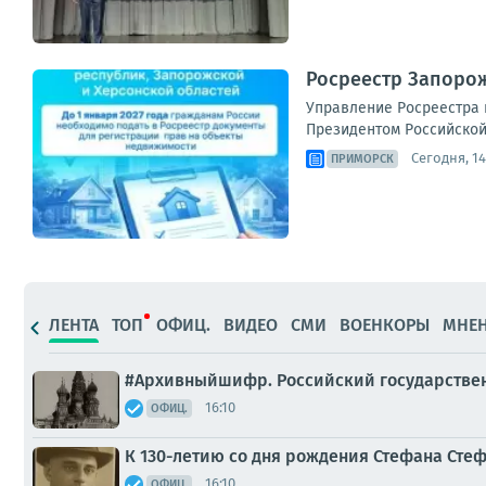
Росреестр Запорож
Управление Росреестра 
Президентом Российской
Сегодня, 14
ПРИМОРСК
ЛЕНТА
ТОП
ОФИЦ.
ВИДЕО
СМИ
ВОЕНКОРЫ
МНЕ
#Архивныйшифр. Российский государствен
16:10
ОФИЦ.
К 130-летию со дня рождения Стефана Стефа
16:10
ОФИЦ.