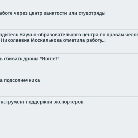
работе через центр занятости или студотряды
одитель Научно-образовательного центра по правам чело
а Николаевна Москалькова отметила работу...
 сбивать дроны "Hornet"
а подсолнечника
нструмент поддержки экспортеров