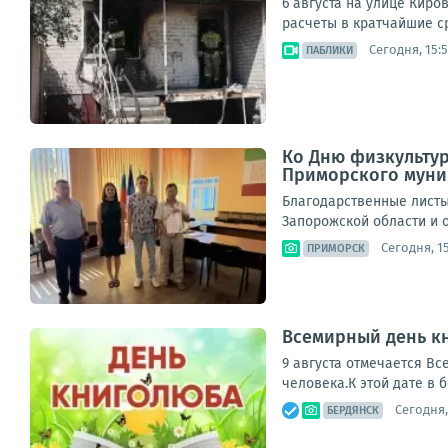
6 августа на улице Кир
расчеты в кратчайшие с
Сегодня, 15:5
ПАБЛИКИ
Ко Дню физкультур
Приморского муни
Благодарственные листы
Запорожской области и о
Сегодня, 1
ПРИМОРСК
Всемирный день кн
9 августа отмечается Вс
человека.К этой дате в 
Сегодня,
БЕРДЯНСК