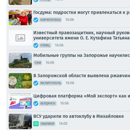
Госдума: подростки могут привлекаться к 
16:06
КИРИЛЛОВКА
Известный правозащитник, научный руков
университета имени О. Е. Кутафина Татьян
16:06
ОФИЦ.
Мобильные группы на Запорожье научились
16:06
СМИ
В Запорожской области выявлена ржавчин
16:06
МЕЛИТОПОЛЬ
Цифровая платформа «Мой экспорт» как и
16:06
БЕРДЯНСК
ВСУ ударили по автоклубу в Михайловке
16:05
ПАБЛИКИ