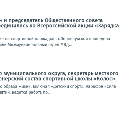
 и председатель Общественного совета
соединились ко Всероссийской акции «Зарядка
х» на спортивной площадке ст. Зеленчукской проведена
или Межмуниципальный отдел МВД...
 муниципального округа, секретарь местного
ренерский состав спортивной школы «Колос»
о образа жизни, включая «Детский спорт», марафон «Сила
тий: ведется работа по...