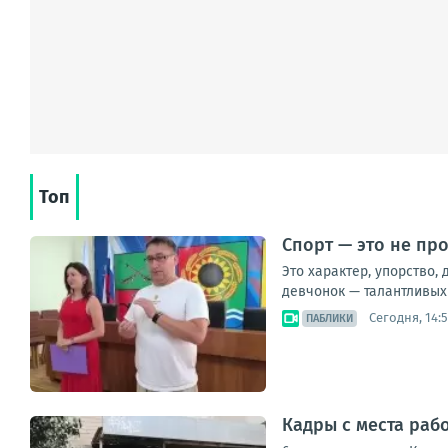
Топ
Спорт — это не пр
Это характер, упорство,
девчонок — талантливых 
Сегодня, 14:
ПАБЛИКИ
Кадры с места раб