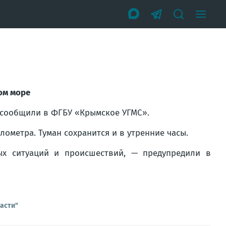
ом море
м сообщили в ФГБУ «Крымское УГМС».
лометра. Туман сохранится и в утренние часы.
ых ситуаций и происшествий, — предупредили в
асти"