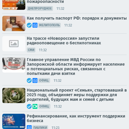
пожароопасности
11:32
ДНЕПРОРУДНОЕ
Как получить паспорт РФ: порядок и документы
11:32
МЕЛИТОПОЛЬ
На трассе «Новороссия» запустили
радиооповещение о беспилотниках
11:32
СМИ
Главное управление МВД России по
Запорожской области информирует население
о потенциальных рисках, связанных с
попытками дачи взятки
11:32
ОФИЦ.
Национальный проект «Семья», стартовавший в
2025 году, объединяет меры поддержки для
родителей, будущих мам и семей с детьми
11:32
ОФИЦ.
Рефинансирование, как инструмент поддержки
бизнеса
11:23
ПАБЛИКИ