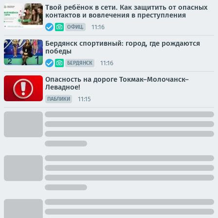
Твой ребёнок в сети. Как защитить от опасных
контактов и вовлечения в преступления
11:16
ОФИЦ.
Бердянск спортивный: город, где рождаются
победы
11:16
БЕРДЯНСК
Опасность на дороге Токмак–Молочанск–
Левадное!
11:15
ПАБЛИКИ