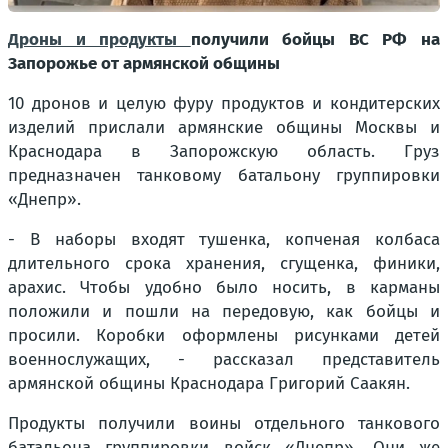
Дроны и продукты
получили бойцы ВС РФ на
Запорожье от армянской общины
10 дронов и целую фуру продуктов и кондитерских
изделий прислали армянские общины Москвы и
Краснодара в Запорожскую область. Груз
предназначен танковому батальону группировки
«Днепр».
- В наборы входят тушенка, копченая колбаса
длительного срока хранения, сгущенка, финики,
арахис. Чтобы удобно было носить, в карманы
положили и пошли на передовую, как бойцы и
просили. Коробки оформлены рисунками детей
военнослужащих, - рассказал представитель
армянской общины Краснодара Григорий Саакян.
Продукты получили воины отдельного танкового
батальона группировки войск «Днепр». Они же