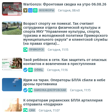
WarGonzo: Фронтовая сводка на утро 06.08.26
Сегодня, 08:40
ВОЕНКОРЫ
Возраст спорту не помеха!. Так считают
сотрудники отдела физической культуры и
спорта МКУ "Управление культуры, спорта,
туризма и молодежной политики Приморского
муниципального округа" и клиентской службы
(на правах отдела)...
Сегодня, 11:15
ПРИМОРСК
Твой ребёнок в сети. Как защитить от опасных
контактов и вовлечения в преступления
Сегодня, 11:16
ОФИЦ.
Идем на таран. Операторы БПЛА сбили в небе
дроны противника
Сегодня, 11:15
КАМЕНКА-ДНЕПРОВСКАЯ
К операторам украинских БПЛА артиллерия
отправила «подарки»
Сегодня, 11:07
СМИ