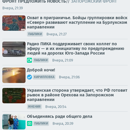
ФРОНТ
ПРЕДЛОЖИТЬ НОВОСТЬ
//
ЗАПОРОЖСКИЙ ФРОНТ
Вчера, 21:39
Охват в приграничье. Бойцы группировки войск
«Север» развивают наступление на Бурлукском
направлении
Вчера, 21:27
ПАБЛИКИ
Радио ПИКА поддерживает своих коллег по
эфиру — и их инициативу по предупреждению
людей на дорогах Юго-Запада России
Вчера, 21:09
ПАБЛИКИ
Доброй ночи!
Вчера, 21:06
КИРИЛЛОВКА
Украинская сторона утверждает, что РФ готовит
рывок в районе Орехова на Запорожском
направлении
Вчера, 20:54
МНЕНИЯ
Объединяясь ради общего дела
Вчера, 20:39
ПАБЛИКИ