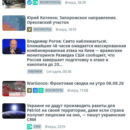
Вчера, 18:39
МЕЛИТОПОЛЬ
Юрий Котенок: Запорожское направление.
Ореховский участок
Вчера, 18:19
ВОЕНКОРЫ
Владимир Рогов: Свято наближається!.
Ближайшие 48 часов ожидается массированная
комбинированная атака на Киев — вражеские
мониторинги Разведка США сообщает, что
Россия завершает подготовку к атаке и
накопила до 20...
Сегодня, 00:36
ПАБЛИКИ
WarGonzo: Фронтовая сводка на утро 08.08.26
Вчера, 11:08
ВОЕНКОРЫ
Украине не дадут производить ракеты для
Patriot на своей территории, даже если страна
получит лицензии на них, — пишут украинские
СМИ
Вчера, 22:19
СМИ