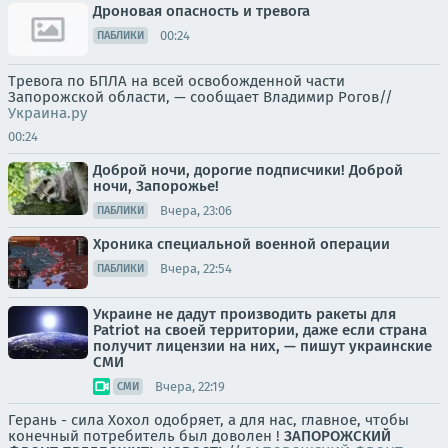
Дроновая опасность и тревога
00:24
ПАБЛИКИ
Тревога по БПЛА на всей освобожденной части
Запорожской области, — сообщает Владимир Рогов//
Украина.ру
00:24
Доброй ночи, дорогие подписчики! Доброй
ночи, Запорожье!
Вчера, 23:06
ПАБЛИКИ
Хроника специальной военной операции
Вчера, 22:54
ПАБЛИКИ
Украине не дадут производить ракеты для
Patriot на своей территории, даже если страна
получит лицензии на них, — пишут украинские
СМИ
Вчера, 22:19
СМИ
Герань - сила Хохол одобряет, а для нас, главное, чтобы
конечный потребитель был доволен !
ЗАПОРОЖСКИЙ