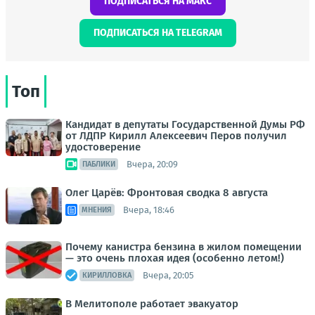
ПОДПИСАТЬСЯ НА МАКС
ПОДПИСАТЬСЯ НА TELEGRAM
Топ
Кандидат в депутаты Государственной Думы РФ
от ЛДПР Кирилл Алексеевич Перов получил
удостоверение
Вчера, 20:09
ПАБЛИКИ
Олег Царёв: Фронтовая сводка 8 августа
Вчера, 18:46
МНЕНИЯ
Почему канистра бензина в жилом помещении
— это очень плохая идея (особенно летом!)
Вчера, 20:05
КИРИЛЛОВКА
В Мелитополе работает эвакуатор