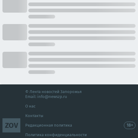
© Лента новостей Запорожья
Email:
info@newszp.ru
О нас
Контакты
ZOV
18+
Редакционная политика
Политика конфиденциальности