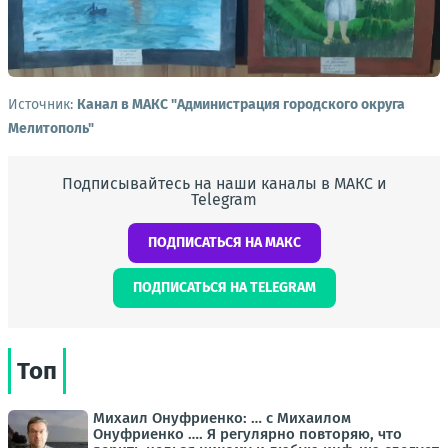
Источник:
Канал в МАКС "Администрация городского округа
Мелитополь"
Подписывайтесь на наши каналы в МАКС и
Telegram
ПОДПИСАТЬСЯ НА МАКС
ПОДПИСАТЬСЯ НА TELEGRAM
Топ
Михаил Онуфриенко: … с Михаилом
Онуфриенко …. Я регулярно повторяю, что