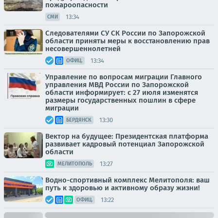
пожароопасности
13:34
СМИ
Следователями СУ СК России по Запорожской
области приняты меры к восстановлению прав
несовершеннолетней
13:34
ОФИЦ.
Управление по вопросам миграции Главного
управления МВД России по Запорожской
области информирует: с 27 июля изменятся
размеры государственных пошлин в сфере
миграции
13:30
БЕРДЯНСК
Вектор на будущее: Президентская платформа
развивает кадровый потенциал Запорожской
области
13:27
МЕЛИТОПОЛЬ
Водно-спортивный комплекс Мелитополя: ваш
путь к здоровью и активному образу жизни!
13:22
ОФИЦ.