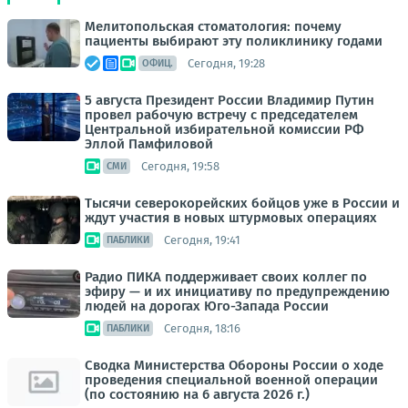
Мелитопольская стоматология: почему
пациенты выбирают эту поликлинику годами
Сегодня, 19:28
ОФИЦ.
5 августа Президент России Владимир Путин
провел рабочую встречу с председателем
Центральной избирательной комиссии РФ
Эллой Памфиловой
Сегодня, 19:58
СМИ
Тысячи северокорейских бойцов уже в России и
ждут участия в новых штурмовых операциях
Сегодня, 19:41
ПАБЛИКИ
Радио ПИКА поддерживает своих коллег по
эфиру — и их инициативу по предупреждению
людей на дорогах Юго-Запада России
Сегодня, 18:16
ПАБЛИКИ
Сводка Министерства Обороны России о ходе
проведения специальной военной операции
(по состоянию на 6 августа 2026 г.)