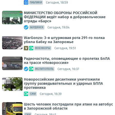
Сегодня, 18:59
ПАБЛИКИ
МИНИСТЕРСТВО ОБОРОНЫ РОССИЙСКОЙ
ФЕДЕРАЦИИ ведёт набор в добровольческие
отряды «Барс»
Сегодня, 19:04
БЕРДЯНСК
WarGonzo: 3-я штурмовая рота 291-го полка
убила бабку на Запорожье
Сегодня, 19:51
ВОЕНКОРЫ
Радиочастоты, оповещающие о пролетах БпЛА
на трассе «Новороссия»
Сегодня, 16:37
МЕЛИТОПОЛЬ
Новороссийские десантники уничтожили
группу разведывательных и ударных БПЛА
противника
Сегодня, 16:39
СМИ
Шесть человек пострадали при атаке на автобус
в Запорожской области
Сегодня, 19:41
СМИ