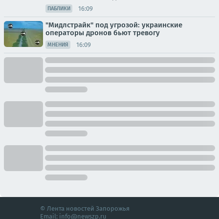
16:09
ПАБЛИКИ
"Мидлстрайк" под угрозой: украинские
операторы дронов бьют тревогу
16:09
МНЕНИЯ
© Лента новостей Запорожья
Email:
info@newszp.ru