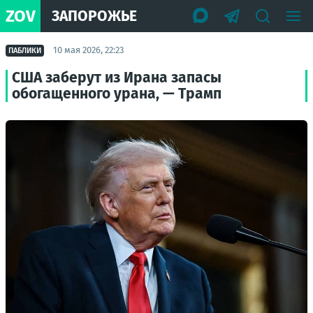
ZOV
ЗАПОРОЖЬЕ
10 мая 2026, 22:23
ПАБЛИКИ
США заберут из Ирана запасы
обогащенного урана, — Трамп