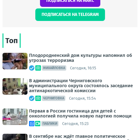
ПОДПИСАТЬСЯ НА МАКС
ПОДПИСАТЬСЯ НА TELEGRAM
Топ
Плодородненский дом культуры напомнил об
угрозах терроризма
Сегодня, 16:15
МИХАЙЛОВКА
В администрации Черниговского
муниципального округа состоялось заседание
антинаркотической комиссии
Сегодня, 15:54
ЧЕРНИГОВКА
Первая в России гостиница для детей с
онкологией получила новую партию помощи
Сегодня, 15:23
ПАБЛИКИ
В сентябре нас ждёт главное политическое