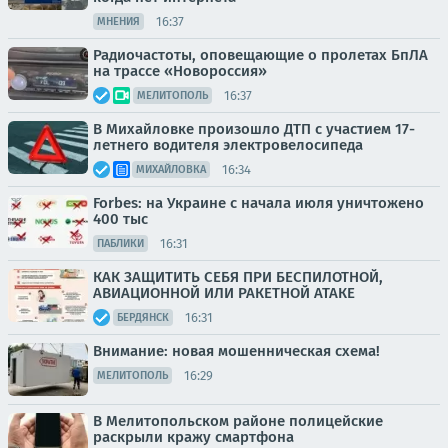
16:37
МНЕНИЯ
Радиочастоты, оповещающие о пролетах БпЛА
на трассе «Новороссия»
16:37
МЕЛИТОПОЛЬ
В Михайловке произошло ДТП с участием 17-
летнего водителя электровелосипеда
16:34
МИХАЙЛОВКА
Forbes: на Украине с начала июля уничтожено
400 тыс
16:31
ПАБЛИКИ
КАК ЗАЩИТИТЬ СЕБЯ ПРИ БЕСПИЛОТНОЙ,
АВИАЦИОННОЙ ИЛИ РАКЕТНОЙ АТАКЕ
16:31
БЕРДЯНСК
Внимание: новая мошенническая схема!
16:29
МЕЛИТОПОЛЬ
В Мелитопольском районе полицейские
раскрыли кражу смартфона