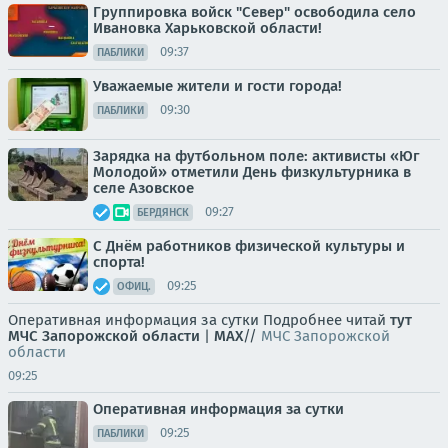
Группировка войск "Север" освободила село
Ивановка Харьковской области!
09:37
ПАБЛИКИ
Уважаемые жители и гости города!
09:30
ПАБЛИКИ
Зарядка на футбольном поле: активисты «Юг
Молодой» отметили День физкультурника в
селе Азовское
09:27
БЕРДЯНСК
С Днём работников физической культуры и
спорта!
09:25
ОФИЦ.
Оперативная информация за сутки Подробнее читай
тут
МЧС Запорожской области
|
MAX
//
МЧС Запорожской
области
09:25
Оперативная информация за сутки
09:25
ПАБЛИКИ