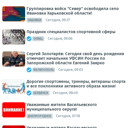
Группировка войск "Север" освободила село
Ивановка Харьковской области!
Сегодня, 09:37
ПАБЛИКИ
Праздник специалистов спортивной сферы
Сегодня, 09:06
ОФИЦ.
Сергей Золотарёв: Сегодня свой день рождения
отмечает начальник УФСИН России по
Запорожской области Евгений Заярко
Сегодня, 09:03
МЕЛИТОПОЛЬ
Дорогие спортсмены, тренеры, ветераны спорта
и все поклонники активного образа жизни!
Сегодня, 08:49
БЕРДЯНСК
Уважаемые жители Васильевского
муниципального округа!
Сегодня, 07:18
ДНЕПРОРУДНОЕ
Уважаемые жители Васильевского