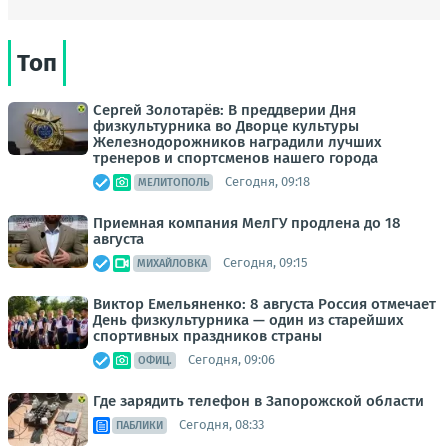
Топ
Сергей Золотарёв: В преддверии Дня
физкультурника во Дворце культуры
Железнодорожников наградили лучших
тренеров и спортсменов нашего города
Сегодня, 09:18
МЕЛИТОПОЛЬ
Приемная компания МелГУ продлена до 18
августа
Сегодня, 09:15
МИХАЙЛОВКА
Виктор Емельяненко: 8 августа Россия отмечает
День физкультурника — один из старейших
спортивных праздников страны
Сегодня, 09:06
ОФИЦ.
Где зарядить телефон в Запорожской области
Сегодня, 08:33
ПАБЛИКИ