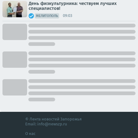
День физкультурника: чествуем лучших
специалистов!
09:03
МЕЛИТОПОЛЬ
© Лента новостей Запорожья
Email:
info@newszp.ru
О нас