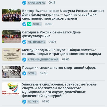
09:11
КИРИЛЛОВКА
Виктор Емельяненко: 8 августа Россия отмечает
День физкультурника — один из старейших
спортивных праздников страны
09:06
ОФИЦ.
Сегодня в России отмечается День
физкультурника
09:06
МЕЛИТОПОЛЬ
Международный конкурс «Общая память»:
помним подвиг и трагедию советского народа
09:06
КАМЕНКА-ДНЕПРОВСКАЯ
Праздник специалистов спортивной сферы
09:06
ОФИЦ.
Уважаемые спортсмены, тренеры, ветераны
спорта и все жители Пологовского
муниципального округа, увлечённые
физической культурой!
09:06
ПОЛОГИ