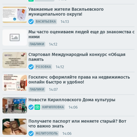
Уважаемые жители Васильевского
муниципального округа!
14:13
ВАСИЛЬЕВКА
Мы часто оцениваем людей еще до знакомства с
ними
14:12
ПАБЛИКИ
Стартовал Международный конкурс «Общая
память
14:12
РОЗОВКА
Госключ: оформляйте права на недвижимость
онлайн быстро и удобно!
14:07
ПАБЛИКИ
Новости Кирилловского Дома культуры
14:06
КИРИЛЛОВКА
Получаете паспорт или меняете старый? Вот
что важно знать
14:06
МЕЛИТОПОЛЬ