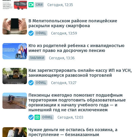
Сегодня, 12:35
СМИ
В Мелитопольском районе полицейские
раскрыли кражу смартфона
Сегодня, 13:59
ОФИЦ.
Кто из родителей ребенка с инвалидностью
имеет право на досрочную пенсию
Сегодня, 13:36
ПАБЛИКИ
Как зарегистрировать онлайн-кассу ИП на УСН,
занимающемуся развозной торговлей
Сегодня, 13:27
ОФИЦ.
Пензенцы ежегодно помогают подшефным
территориям подготовить образовательные
организации к началу учебного года — и
нынешний год не стал исключением
Сегодня, 12:03
ОФИЦ.
Чужие деньги не остались без хозяина, а
преступление — безнаказанным