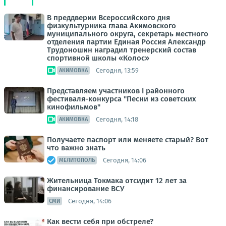
В преддверии Всероссийского дня
физкультурника глава Акимовского
муниципального округа, секретарь местного
отделения партии Единая Россия Александр
Трудоношин наградил тренерский состав
спортивной школы «Колос»
Сегодня, 13:59
АКИМОВКА
Представляем участников I районного
фестиваля-конкурса "Песни из советских
кинофильмов"
Сегодня, 14:18
АКИМОВКА
Получаете паспорт или меняете старый? Вот
что важно знать
Сегодня, 14:06
МЕЛИТОПОЛЬ
Жительница Токмака отсидит 12 лет за
финансирование ВСУ
Сегодня, 14:06
СМИ
Как вести себя при обстреле?