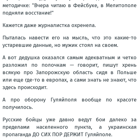
методичке: "Вчера читаю в Фейсбуке, в Мелитополе
подняли восстание!"
Кажется даже журналистка охренела.
Пыталась навести его на мысль, что это какие-то
устаревшие данные, но мужик стоял на своем.
А вот дедушка оказался самым адекватным и четко
разложил по полочкам — говорит, пишут хрень
всякую про Запорожскую область сидя в Польше
или еще где-то в европах, а сами знать не знают, что
здесь происходит.
А про оборону Гуляйполя вообще по красоте
получилось.
Русские бойцы уже давно ведут бои далеко за
пределами населенного пункта, а украинская
пропаганда ДО СИХ ПОР ДЕРЖИТ Гуляйполе.