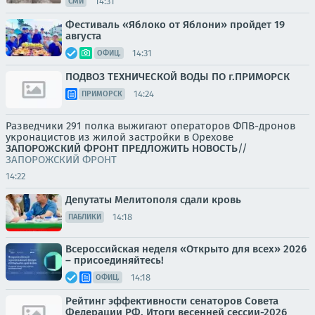
14:31
СМИ
Фестиваль «Яблоко от Яблони» пройдет 19
августа
14:31
ОФИЦ.
ПОДВОЗ ТЕХНИЧЕСКОЙ ВОДЫ ПО г.ПРИМОРСК
14:24
ПРИМОРСК
Разведчики 291 полка выжигают операторов ФПВ-дронов
укронацистов из жилой застройки в Орехове
ЗАПОРОЖСКИЙ ФРОНТ
ПРЕДЛОЖИТЬ НОВОСТЬ
//
ЗАПОРОЖСКИЙ ФРОНТ
14:22
Депутаты Мелитополя сдали кровь
14:18
ПАБЛИКИ
Всероссийская неделя «Открыто для всех» 2026
– присоединяйтесь!
14:18
ОФИЦ.
Рейтинг эффективности сенаторов Совета
Федерации РФ. Итоги весенней сессии-2026