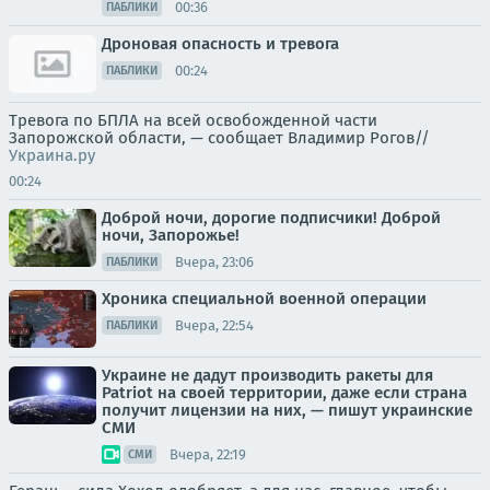
00:36
ПАБЛИКИ
Дроновая опасность и тревога
00:24
ПАБЛИКИ
Тревога по БПЛА на всей освобожденной части
Запорожской области, — сообщает Владимир Рогов//
Украина.ру
00:24
Доброй ночи, дорогие подписчики! Доброй
ночи, Запорожье!
Вчера, 23:06
ПАБЛИКИ
Хроника специальной военной операции
Вчера, 22:54
ПАБЛИКИ
Украине не дадут производить ракеты для
Patriot на своей территории, даже если страна
получит лицензии на них, — пишут украинские
СМИ
Вчера, 22:19
СМИ