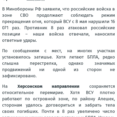
В Минобороны РФ заявили, что российские войска в
зоне СВО продолжают соблюдать режим
прекращения огня, который ВСУ с 8 мая нарушили 16
071 раз. Противник 8 раз атаковал российские
позиции – наши войска отвечали, наносили
ответные удары.
По сообщениям с мест, на многих участках
установилось затишье. Хотя летают БПЛА, редко
слышна перестрелка, однако значимых
продвижений ни одной из сторон не
зафиксировано.
На
Херсонском направлении
сохраняется
относительное перемирие. Хотя ВСУ плотно
работают по островной зоне, по району Алешек,
сторонам удалось договориться и забрать тела
своих погибших. Почти в 8 раз увеличено число