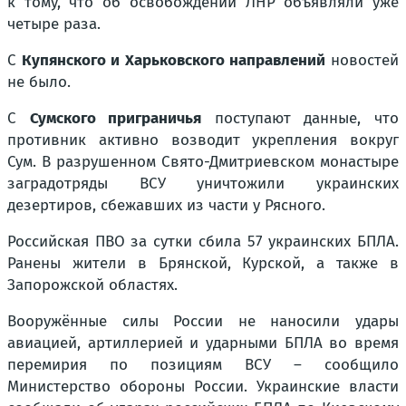
к тому, что об освобождении ЛНР объявляли уже
четыре раза.
С
Купянского и Харьковского направлений
новостей
не было.
С
Сумского приграничья
поступают данные, что
противник активно возводит укрепления вокруг
Сум. В разрушенном Свято-Дмитриевском монастыре
заградотряды ВСУ уничтожили украинских
дезертиров, сбежавших из части у Рясного.
Российская ПВО за сутки сбила 57 украинских БПЛА.
Ранены жители в Брянской, Курской, а также в
Запорожской областях.
Вооружённые силы России не наносили удары
авиацией, артиллерией и ударными БПЛА во время
перемирия по позициям ВСУ – сообщило
Министерство обороны России. Украинские власти