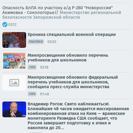
Опасность БпЛА по участоку а/д Р-280 "Новороссия"
Акимовка - Сокологорье//
Министерство региональной
безопасности Запорожской области
03:12
Хроника специальной военной операции
03:03
ПАБЛИКИ
Минпросвещения обновило перечень
учебников для школьников
02:18
СМИ
Минпросвещения обновило федеральный
перечень учебников для школьников,
сообщила пресс-служба министерства
01:48
СМИ
Владимир Рогов: Свято наближається!.
Ближайшие 48 часов ожидается массированная
комбинированная атака на Киев — вражеские
мониторинги Разведка США сообщает, что
Россия завершает подготовку к атаке и
накопила до 20...