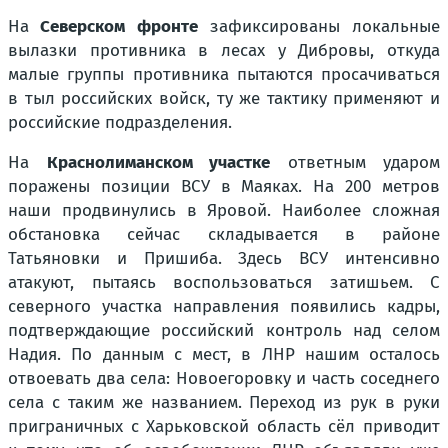
На
Северском фронте
зафиксированы локальные
вылазки противника в лесах у Дибровы, откуда
малые группы противника пытаются просачиваться
в тыл российских войск, ту же тактику применяют и
российские подразделения.
На
Краснолиманском участке
ответным ударом
поражены позиции ВСУ в Маяках. На 200 метров
наши продвинулись в Яровой. Наиболее сложная
обстановка сейчас складывается в районе
Татьяновки и Пришиба. Здесь ВСУ интенсивно
атакуют, пытаясь воспользоваться затишьем. С
северного участка направления появились кадры,
подтверждающие российский контроль над селом
Надия. По данным с мест, в ЛНР нашим осталось
отвоевать два села: Новоегоровку и часть соседнего
села с таким же названием. Переход из рук в руки
приграничных с Харьковской область сёл приводит