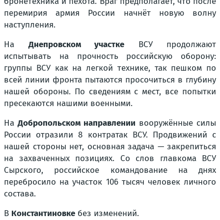
бронетехника и пехота. Враг предполагает, что после
перемирия армия России начнёт новую волну
наступления.
На
Днепровском участке
ВСУ продолжают
испытывать на прочность российскую оборону:
группы ВСУ как на легкой технике, так пешком по
всей линии фронта пытаются просочиться в глубину
нашей обороны. По сведениям с мест, все попытки
пресекаются нашими военными.
На
Добропольском направлении
вооружённые силы
России отразили 8 контратак ВСУ. Продвижений с
нашей стороны нет, основная задача — закрепиться
на захваченных позициях. Со слов главкома ВСУ
Сырского, российское командование на днях
перебросило на участок 106 тысяч человек личного
состава.
В
Константиновке
без изменений.