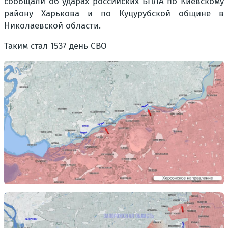
сообщали об ударах российских БПЛА по Киевскому
району Харькова и по Куцурубской общине в
Николаевской области.
Таким стал 1537 день СВО