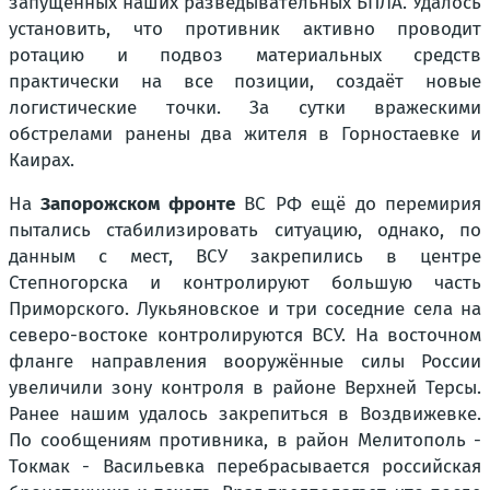
запущенных наших разведывательных БПЛА. Удалось
установить, что противник активно проводит
ротацию и подвоз материальных средств
практически на все позиции, создаёт новые
логистические точки. За сутки вражескими
обстрелами ранены два жителя в Горностаевке и
Каирах.
На
Запорожском фронте
ВС РФ ещё до перемирия
пытались стабилизировать ситуацию, однако, по
данным с мест, ВСУ закрепились в центре
Степногорска и контролируют большую часть
Приморского. Лукьяновское и три соседние села на
северо-востоке контролируются ВСУ. На восточном
фланге направления вооружённые силы России
увеличили зону контроля в районе Верхней Терсы.
Ранее нашим удалось закрепиться в Воздвижевке.
По сообщениям противника, в район Мелитополь -
Токмак - Васильевка перебрасывается российская