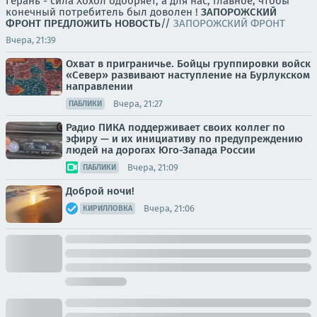
Герань - сила Хохол одобряет, а для нас, главное, чтобы
конечный потребитель был доволен !
ЗАПОРОЖСКИЙ
ФРОНТ
ПРЕДЛОЖИТЬ НОВОСТЬ
//
ЗАПОРОЖСКИЙ ФРОНТ
Вчера, 21:39
Охват в приграничье. Бойцы группировки войск
«Север» развивают наступление на Бурлукском
направлении
Вчера, 21:27
ПАБЛИКИ
Радио ПИКА поддерживает своих коллег по
эфиру — и их инициативу по предупреждению
людей на дорогах Юго-Запада России
Вчера, 21:09
ПАБЛИКИ
Доброй ночи!
Вчера, 21:06
КИРИЛЛОВКА