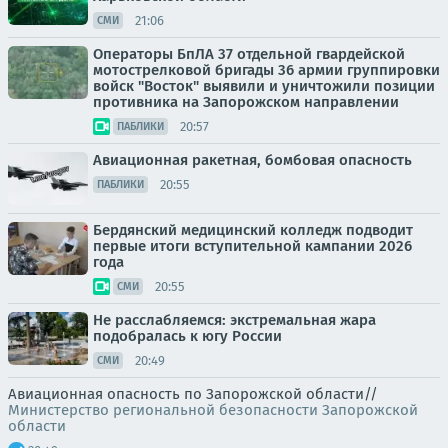
21:06
СМИ
Операторы БпЛА 37 отдельной гвардейской
мотострелковой бригады 36 армии группировки
войск "Восток" выявили и уничтожили позиции
противника на Запорожском направлении
20:57
ПАБЛИКИ
Авиационная ракетная, бомбовая опасность
20:55
ПАБЛИКИ
Бердянский медицинский колледж подводит
первые итоги вступительной кампании 2026
года
20:55
СМИ
Не расслабляемся: экстремальная жара
подобралась к югу России
20:49
СМИ
Авиационная опасность по Запорожской области//
Министерство региональной безопасности Запорожской
области