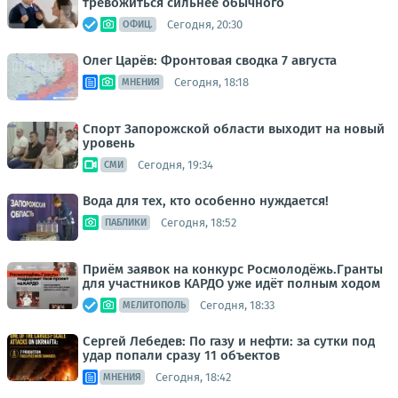
тревожиться сильнее обычного
Сегодня, 20:30
ОФИЦ.
Олег Царёв: Фронтовая сводка 7 августа
Сегодня, 18:18
МНЕНИЯ
Спорт Запорожской области выходит на новый
уровень
Сегодня, 19:34
СМИ
Вода для тех, кто особенно нуждается!
Сегодня, 18:52
ПАБЛИКИ
Приём заявок на конкурс Росмолодёжь.Гранты
для участников КАРДО уже идёт полным ходом
Сегодня, 18:33
МЕЛИТОПОЛЬ
Сергей Лебедев: По газу и нефти: за сутки под
удар попали сразу 11 объектов
Сегодня, 18:42
МНЕНИЯ