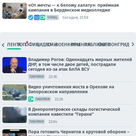
«От мечты — к белому халату»: приёмная
кампания в Бердянском медколледже
Сегодня, 21:59
ОФИЦ.
ЛЕНТА
ТОП
ОФИЦ.
ВИДЕО
СМИ
ВОЕНКОРЫ
МНЕНИЯ
ПАБЛИКИ
ФОТО
ЛОНГРИДЫ
Владимир Рогов: Одиннадцать мирных жителей
ДНР, в том числе двое детей, пострадали
сегодня из-за атак БпЛА ВСУ
22:36
ПАБЛИКИ
Видео уничтожения моста в Орехове на
Запорожском направлении
22:36
ПАБЛИКИ
В Днепропетровске склады логистической
компании навестили "Герани"
22:04
ПАБЛИКИ
Пора готовить Чернигов к круговой обороне –