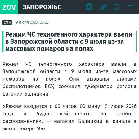
ZOV
ЗАПОРОЖЬЕ
9 июля 2026, 20:28
СМИ
Режим ЧС техногенного характера ввели
в Запорожской области с 9 июля из-за
массовых пожаров на полях
Режим ЧС техногенного характера ввели в
Запорожской области с 9 июля из-за массовых
пожаров на полях. Они вызваны атаками
беспилотников ВСУ, сообщил губернатор региона
Евгений Балицкий.
«Режим вводится с 00 часов 00 минут 9 июля 2026
года и будет действовать до особого
распоряжения»,
— написал Балицкий в канале в
мессенджере Max.