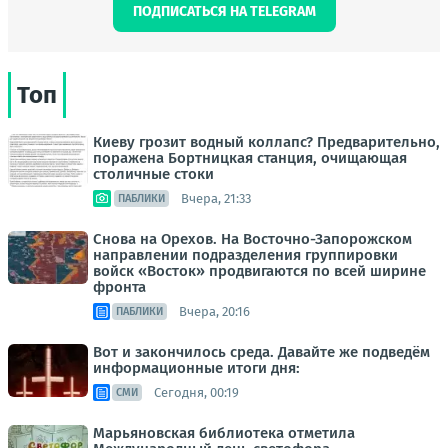
ПОДПИСАТЬСЯ НА TELEGRAM
Топ
Киеву грозит водный коллапс? Предварительно,
поражена Бортницкая станция, очищающая
столичные стоки
Вчера, 21:33
ПАБЛИКИ
Снова на Орехов. На Восточно-Запорожском
направлении подразделения группировки
войск «Восток» продвигаются по всей ширине
фронта
Вчера, 20:16
ПАБЛИКИ
Вот и закончилось среда. Давайте же подведём
информационные итоги дня:
Сегодня, 00:19
СМИ
Марьяновская библиотека отметила