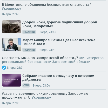
В Мелитополе объявлена беспилотная опасность//
Украина.ру
Вчера, 23:48
Доброй ночи, дорогие подписчики! Доброй
ночи, Запорожье!
Вчера, 23:33
ПАБЛИКИ
Марат Баширов: ВажнАя для нас всех тема.
Ранее была в Т
Вчера, 23:21
ПАБЛИКИ
Опасность БпЛА по Запорожской области.//
Министерство
региональной безопасности Запорожской области
Вчера, 23:21
Собрали главное к этому часу в вечернем
дайджесте:
Вчера, 23:04
СМИ
Удары по временно оккупированному Запорожью
продолжаются//
Украина.ру
Вчера, 23:00