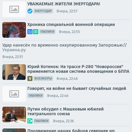
УВАЖАЕМЫЕ ЖИТЕЛИ ЭНЕРГОДАРА!
Вчера, 22:57
ЭНЕРГОДАР
Хроника специальной военной операции
Вчера, 22:55
ПАБЛИКИ
Удар нанесён по временно оккупированному Запорожью//
Украина.ру
Вчера, 22:51
Юрий Котенок: На трассе Р-280 "Новороссия"
применяется новая система оповещения о БПЛА
Вчера, 22:46
ВОЕНКОРЫ
Говорят, на войне не бывает случайных людей
Вчера, 22:46
ПАБЛИКИ
Путин обсудил с Машковым юбилей
театрального союза
Вчера, 22:36
ПАБЛИКИ
Продвижение наших бойцов севернее нп.