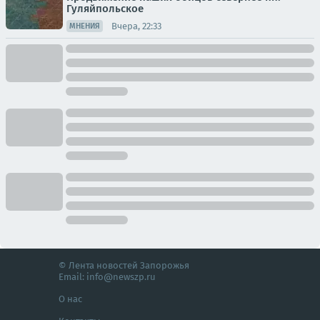
Гуляйпольское
Вчера, 22:33
МНЕНИЯ
© Лента новостей Запорожья
Email:
info@newszp.ru
О нас