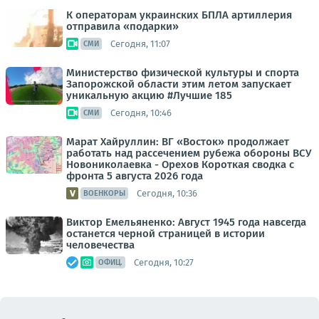
К операторам украинских БПЛА артиллерия
отправила «подарки»
Сегодня, 11:07
СМИ
Министерство физической культуры и спорта
Запорожской области этим летом запускает
уникальную акцию #Лучшие 185
Сегодня, 10:46
СМИ
Марат Хайруллин: ВГ «Восток» продолжает
работать над рассечением рубежа обороны ВСУ
Новониколаевка - Орехов Короткая сводка с
фронта 5 августа 2026 года
Сегодня, 10:36
ВОЕНКОРЫ
Виктор Емельяненко: Август 1945 года навсегда
останется черной страницей в истории
человечества
Сегодня, 10:27
ОФИЦ.