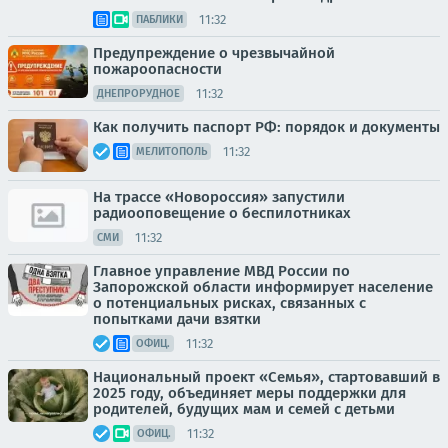
11:32
ПАБЛИКИ
Предупреждение о чрезвычайной
пожароопасности
11:32
ДНЕПРОРУДНОЕ
Как получить паспорт РФ: порядок и документы
11:32
МЕЛИТОПОЛЬ
На трассе «Новороссия» запустили
радиооповещение о беспилотниках
11:32
СМИ
Главное управление МВД России по
Запорожской области информирует население
о потенциальных рисках, связанных с
попытками дачи взятки
11:32
ОФИЦ.
Национальный проект «Семья», стартовавший в
2025 году, объединяет меры поддержки для
родителей, будущих мам и семей с детьми
11:32
ОФИЦ.