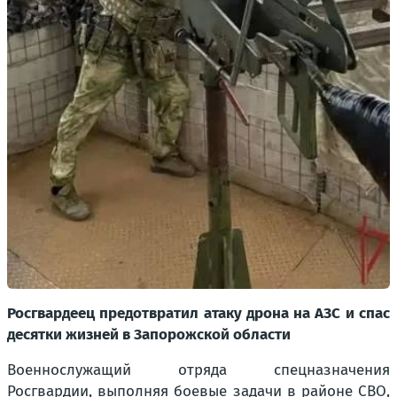
Росгвардеец предотвратил атаку дрона на АЗС и спас
десятки жизней в Запорожской области
Военнослужащий отряда спецназначения
Росгвардии, выполняя боевые задачи в районе СВО,