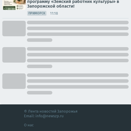
программу «Земский работник культуры» в
Запорожской области!
11:18
ПРИМОРСК
© Лента новостей Запорожья
Email:
info@newszp.ru
О нас