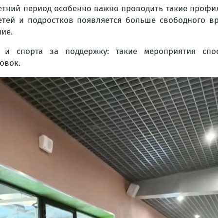
етний период особенно важно проводить такие профи
етей и подростков появляется больше свободного в
ие.
 и спорта за поддержку: такие мероприятия спо
овок.