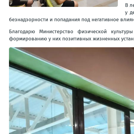
В л
у д
безнадзорности и попадания под негативное влиян
Благодарю Министерство физической культуры
формированию у них позитивных жизненных устан