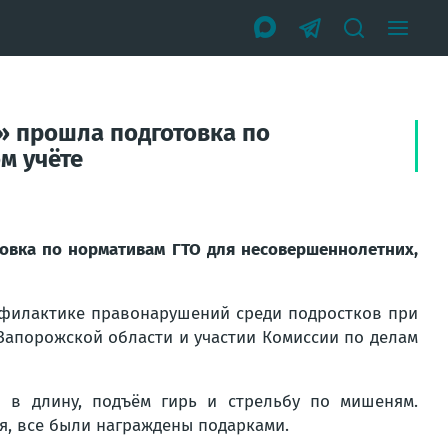
» прошла подготовка по
м учёте
вка по нормативам ГТО для несовершеннолетних,
офилактике правонарушений среди подростков при
Запорожской области и участии Комиссии по делам
 в длину, подъём гирь и стрельбу по мишеням.
я, все были награждены подарками.