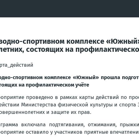
В водно-спортивном комплексе «Южный
етних, состоящих на профилактическо
рта_действий
одно-спортивном комплексе «Южный» прошла подгото
тоящих на профилактическом учёте
оприятие проведено в рамках карты действий по пр
ействии Министерства физической культуры и спорта 
овершеннолетних и защите их прав.
грамма включала подтягивания, отжимания, прыжки
оприятие оставило у участников приятные впечатлени