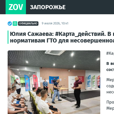
ZOV
ЗАПОРОЖЬЕ
9 июля 2026, 10:41
ОФИЦИАЛЬНО
Юлия Сажаева: #Карта_действий. 
нормативам ГТО для несовершеннол
#Ка
В в
сос
Мер
сод
нес
Про
Мер