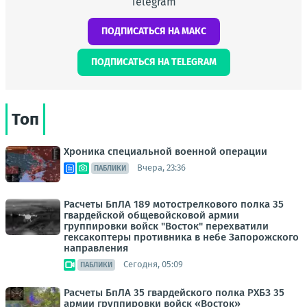
Telegram
ПОДПИСАТЬСЯ НА МАКС
ПОДПИСАТЬСЯ НА TELEGRAM
Топ
Хроника специальной военной операции
Вчера, 23:36
ПАБЛИКИ
Расчеты БпЛА 189 мотострелкового полка 35
гвардейской общевойсковой армии
группировки войск "Восток" перехватили
гексакоптеры противника в небе Запорожского
направления
Сегодня, 05:09
ПАБЛИКИ
Расчеты БпЛА 35 гвардейского полка РХБЗ 35
армии группировки войск «Восток»