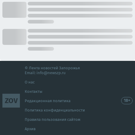
© Лента новостей Запорожья
Email:
info@newszp.ru
О нас
Контакты
ZOV
18+
Редакционная политика
Политика конфиденциальности
Правила пользования сайтом
Архив