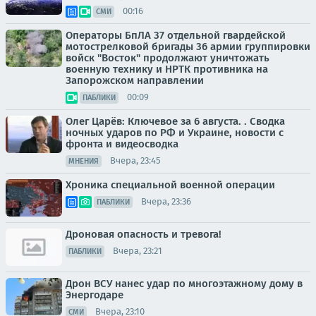
00:16
СМИ
Операторы БпЛА 37 отдельной гвардейской
мотострелковой бригады 36 армии группировки
войск "Восток" продолжают уничтожать
военную технику и НРТК противника на
Запорожском направлении
00:09
ПАБЛИКИ
Олег Царёв: Ключевое за 6 августа. . Сводка
ночных ударов по РФ и Украине, новости с
фронта и видеосводка
Вчера, 23:45
МНЕНИЯ
Хроника специальной военной операции
Вчера, 23:36
ПАБЛИКИ
Дроновая опасность и тревога!
Вчера, 23:21
ПАБЛИКИ
Дрон ВСУ нанес удар по многоэтажному дому в
Энергодаре
Вчера, 23:10
СМИ