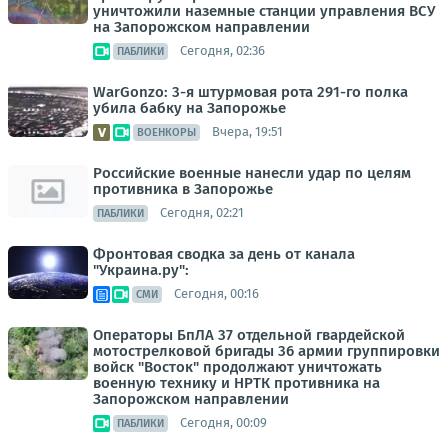
уничтожили наземные станции управления ВСУ
на Запорожском направлении
Сегодня, 02:36
ПАБЛИКИ
WarGonzo: 3-я штурмовая рота 291-го полка
убила бабку на Запорожье
Вчера, 19:51
ВОЕНКОРЫ
Российские военные нанесли удар по целям
противника в Запорожье
Сегодня, 02:21
ПАБЛИКИ
Фронтовая сводка за день от канала
"Украина.ру":
Сегодня, 00:16
СМИ
Операторы БпЛА 37 отдельной гвардейской
мотострелковой бригады 36 армии группировки
войск "Восток" продолжают уничтожать
военную технику и НРТК противника на
Запорожском направлении
Сегодня, 00:09
ПАБЛИКИ