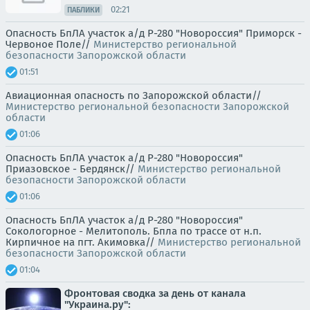
02:21
ПАБЛИКИ
Опасность БпЛА участок а/д Р-280 "Новороссия" Приморск -
Червоное Поле//
Министерство региональной
безопасности Запорожской области
01:51
Авиационная опасность по Запорожской области//
Министерство региональной безопасности Запорожской
области
01:06
Опасность БпЛА участок а/д Р-280 "Новороссия"
Приазовское - Бердянск//
Министерство региональной
безопасности Запорожской области
01:06
Опасность БпЛА участок а/д Р-280 "Новороссия"
Сокологорное - Мелитополь. Бпла по трассе от н.п.
Кирпичное на пгт. Акимовка//
Министерство региональной
безопасности Запорожской области
01:04
Фронтовая сводка за день от канала
"Украина.ру":