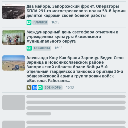
Два майора: Запорожский фронт. Операторы
БПЛА 291-го мотострелкового полка 58-й Армии
делятся кадрами своей боевой работы
16:15
ПАБЛИКИ
Международный день светофора отметили в
учреждениях культуры Акимовского
муниципального округа
16:13
АКИМОВКА
Александр Коц: Как брали Зарницу. Видео Село
Зарница в Новониколаевском районе
Запорожской области брали бойцы 5-й
отдельный гвардейской танковой бригады 36-й
общевойсковой армии группировки войск
«Восток». Работали...
16:13
ВОЕНКОРЫ