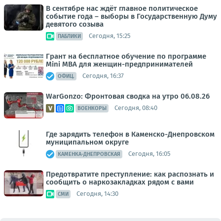
В сентябре нас ждёт главное политическое
событие года – выборы в Государственную Думу
девятого созыва
Сегодня, 15:25
ПАБЛИКИ
Грант на бесплатное обучение по программе
Mini MBA для женщин-предпринимателей
Сегодня, 16:37
ОФИЦ.
WarGonzo: Фронтовая сводка на утро 06.08.26
Сегодня, 08:40
ВОЕНКОРЫ
Где зарядить телефон в Каменско-Днепровском
муниципальном округе
Сегодня, 16:05
КАМЕНКА-ДНЕПРОВСКАЯ
Предотвратите преступление: как распознать и
сообщить о наркозакладках рядом с вами
Сегодня, 14:30
СМИ