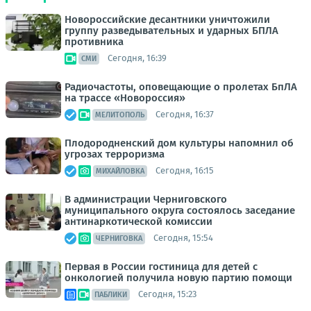
Новороссийские десантники уничтожили
группу разведывательных и ударных БПЛА
противника
Сегодня, 16:39
СМИ
Радиочастоты, оповещающие о пролетах БпЛА
на трассе «Новороссия»
Сегодня, 16:37
МЕЛИТОПОЛЬ
Плодородненский дом культуры напомнил об
угрозах терроризма
Сегодня, 16:15
МИХАЙЛОВКА
В администрации Черниговского
муниципального округа состоялось заседание
антинаркотической комиссии
Сегодня, 15:54
ЧЕРНИГОВКА
Первая в России гостиница для детей с
онкологией получила новую партию помощи
Сегодня, 15:23
ПАБЛИКИ