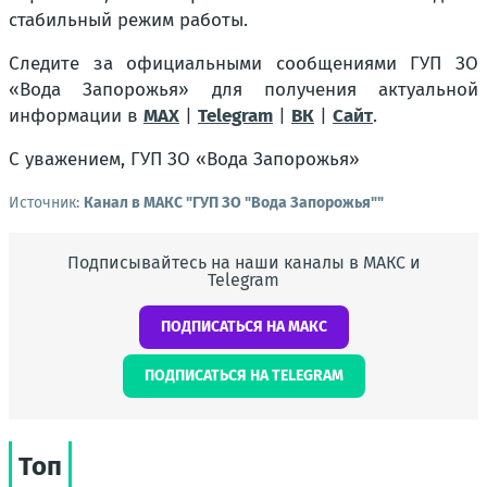
стабильный режим работы.
Следите за официальными сообщениями ГУП ЗО
«Вода Запорожья» для получения актуальной
информации в
MAX
|
Telegram
|
ВК
|
Сайт
.
С уважением, ГУП ЗО «Вода Запорожья»
Источник:
Канал в МАКС "ГУП ЗО "Вода Запорожья""
Подписывайтесь на наши каналы в МАКС и
Telegram
ПОДПИСАТЬСЯ НА МАКС
ПОДПИСАТЬСЯ НА TELEGRAM
Топ