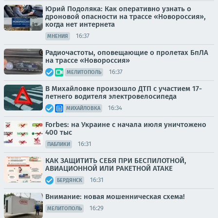
Юрий Подоляка: Как оперативно узнать о
дроновой опасности на трассе «Новороссия»,
когда нет интернета
16:37
МНЕНИЯ
Радиочастоты, оповещающие о пролетах БпЛА
на трассе «Новороссия»
16:37
МЕЛИТОПОЛЬ
В Михайловке произошло ДТП с участием 17-
летнего водителя электровелосипеда
16:34
МИХАЙЛОВКА
Forbes: на Украине с начала июля уничтожено
400 тыс
16:31
ПАБЛИКИ
КАК ЗАЩИТИТЬ СЕБЯ ПРИ БЕСПИЛОТНОЙ,
АВИАЦИОННОЙ ИЛИ РАКЕТНОЙ АТАКЕ
16:31
БЕРДЯНСК
Внимание: новая мошенническая схема!
16:29
МЕЛИТОПОЛЬ