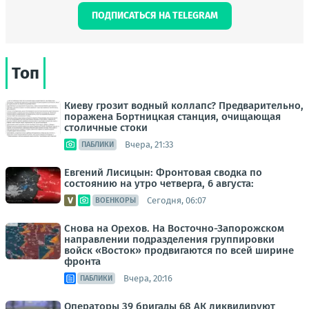
ПОДПИСАТЬСЯ НА TELEGRAM
Топ
Киеву грозит водный коллапс? Предварительно,
поражена Бортницкая станция, очищающая
столичные стоки
Вчера, 21:33
ПАБЛИКИ
Евгений Лисицын: Фронтовая сводка по
состоянию на утро четверга, 6 августа:
Сегодня, 06:07
ВОЕНКОРЫ
Снова на Орехов. На Восточно-Запорожском
направлении подразделения группировки
войск «Восток» продвигаются по всей ширине
фронта
Вчера, 20:16
ПАБЛИКИ
Операторы 39 бригады 68 АК ликвидируют