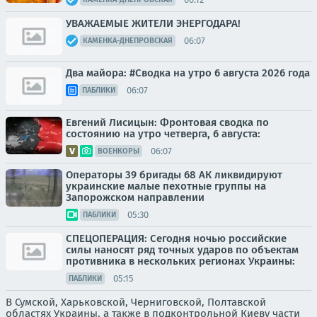
УВАЖАЕМЫЕ ЖИТЕЛИ ЭНЕРГОДАРА!
06:07
КАМЕНКА-ДНЕПРОВСКАЯ
Два майора: #Сводка на утро 6 августа 2026 года
06:07
ПАБЛИКИ
Евгений Лисицын: Фронтовая сводка по
состоянию на утро четверга, 6 августа:
06:07
ВОЕНКОРЫ
Операторы 39 бригады 68 АК ликвидируют
украинские малые пехотные группы на
Запорожском направлении
05:30
ПАБЛИКИ
СПЕЦОПЕРАЦИЯ: Сегодня ночью российские
силы наносят ряд точных ударов по объектам
противника в нескольких регионах Украины:
05:15
ПАБЛИКИ
В Сумской, Харьковской, Черниговской, Полтавской
областях Украины, а также в подконтрольной Киеву части