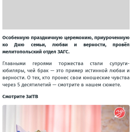
Особенную праздничную церемонию, приуроченную
ко Дню семьи, любви и верности, провёл
мелитопольский отдел ЗАГС.
Главными героями торжества стали супруги-
юбиляры, чей брак — это пример истинной любви и
верности. О тех, кто пронес свои юношеские чувства
через 5 десятилетий — смотрите в нашем сюжете.
Смотрите За!ТВ