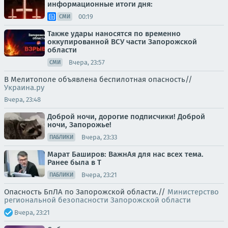
информационные итоги дня:
00:19
СМИ
Также удары наносятся по временно
оккупированной ВСУ части Запорожской
области
Вчера, 23:57
СМИ
В Мелитополе объявлена беспилотная опасность//
Украина.ру
Вчера, 23:48
Доброй ночи, дорогие подписчики! Доброй
ночи, Запорожье!
Вчера, 23:33
ПАБЛИКИ
Марат Баширов: ВажнАя для нас всех тема.
Ранее была в Т
Вчера, 23:21
ПАБЛИКИ
Опасность БпЛА по Запорожской области.//
Министерство
региональной безопасности Запорожской области
Вчера, 23:21