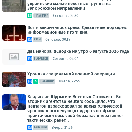
украинские малые пехотные группы на
Запорожском направлении
Сегодня, 05:30
ПАБЛИКИ
Вот и закончилось среда. Давайте же подведём
информационные итоги дня:
Сегодня, 00:19
СМИ
Два майора: #Сводка на утро 6 августа 2026 года
Сегодня, 06:07
ПАБЛИКИ
Хроника специальной военной операции
Вчера, 22:55
ПАБЛИКИ
Владислав Шурыгин: Военный Оптимист:. Во
вторник агентство Reuters сообщило, что
Пентагон израсходовал за время «Эпической
ярости» и последующих ударов по Ирану
практически весь свой боезапас оперативно-
тактических ракет...
Вчера, 21:56
МНЕНИЯ