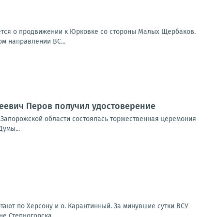
ется о продвижении к Юрковке со стороны Малых Щербаков.
ом направлении ВС...
сеевич Перов получил удостоверение
 Запорожской области состоялась торжественная церемония
умы...
ают по Херсону и о. Карантинный. За минувшие сутки ВСУ
 Степногорска....