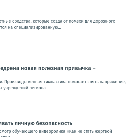
ртные средства, которые создают помехи для дорожного
ся на специализированную...
недрена новая полезная привычка –
и. Производственная гимнастика помогает снять напряжение,
 учреждений региона...
ивать личную безопасность
смотр обучающего видеоролика «Как не стать жертвой