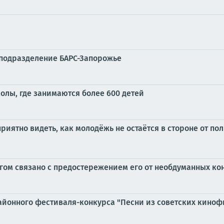
 подразделение БАРС-Запорожье
олы, где занимаются более 600 детей
приятно видеть, как молодёжь не остаётся в стороне от п
гом связано с предостережением его от необдуманных ко
айонного фестиваля-конкурса "Песни из советских кино