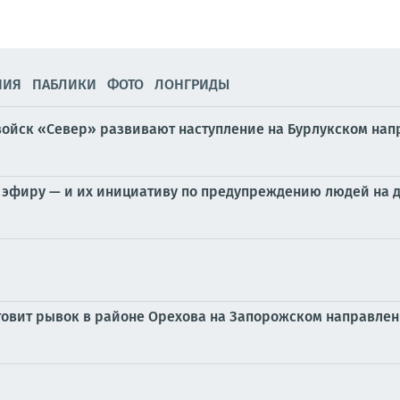
НИЯ
ПАБЛИКИ
ФОТО
ЛОНГРИДЫ
войск «Север» развивают наступление на Бурлукском на
 эфиру — и их инициативу по предупреждению людей на 
отовит рывок в районе Орехова на Запорожском направле