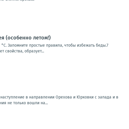
я (особенно летом!)
0 °C. Запомните простые правила, чтобы избежать беды.7
 свойства, образует...
наступление в направлении Орехова и Юрковки с запада и в
я не только вошли на...