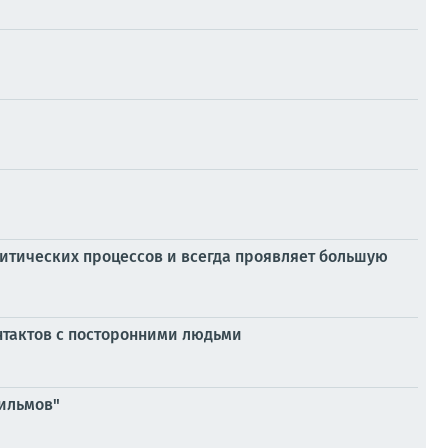
олитических процессов и всегда проявляет большую
нтактов с посторонними людьми
фильмов"