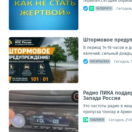
теракта».Сегодня борьба
Сегодня,
БЕРДЯНСК
Штормовое предуп
В период 14-16 часов и 
явлений: сильный дождь,
Сегодня, 1
ВАСИЛЬЕВКА
Радио ПИКА поддер
Запада России
Это частоты радио в ма
пропуска Чонгар и Армянс
Сегодня, 21:0
ПАБЛИКИ