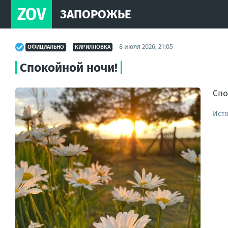
ZOV
ЗАПОРОЖЬЕ
8 июля 2026, 21:05
ОФИЦИАЛЬНО
КИРИЛЛОВКА
Спокойной ночи!
Спо
Ист