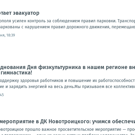
тает эвакуатор
ополя усилен контроль за соблюдением правил парковки. Транспо
аркованы с нарушением правил дорожного движения, перемещают
ня, 18:39
днования Дня физкультурника в нашем регионе в
гимнастика!
поддержку здоровья работников и повышение их работоспособност
е и зарядить энергией на весь день.Мы призываем все коллективы
:45
мероприятие в ДК Новотроицкого: учимся обеспеч
овотроицкое прошло важное просветительское мероприятие — про