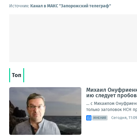
Источник:
Канал в МАКС "Запорожский телеграф"
Топ
Михаил Онуфриенко
ию следует пробов
… с Михаилом Онуфриенк
только заголовок НСН пр
Сегодня, 11:0
МНЕНИЯ