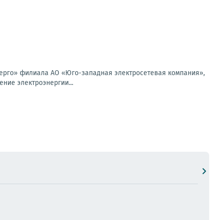
ерго» филиала АО «Юго-западная электросетевая компания»,
ение электроэнергии...