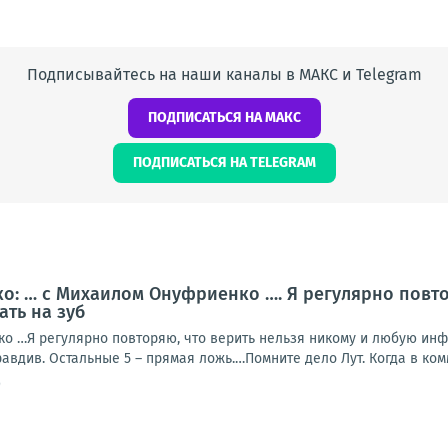
Подписывайтесь на наши каналы в МАКС и Telegram
ПОДПИСАТЬСЯ НА МАКС
ПОДПИСАТЬСЯ НА TELEGRAM
: … с Михаилом Онуфриенко …. Я регулярно повто
ать на зуб
о …Я регулярно повторяю, что верить нельзя никому и любую инф-
авдив. Остальные 5 – прямая ложь.…Помните дело Лут. Когда в комм
9