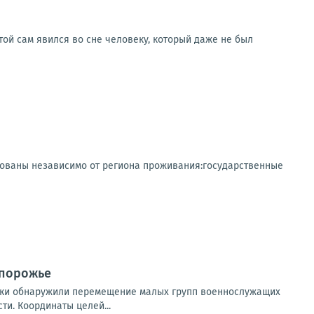
ой сам явился во сне человеку, который даже не был
ованы независимо от региона проживания:государственные
апорожье
дки обнаружили перемещение малых групп военнослужащих
ти. Координаты целей...