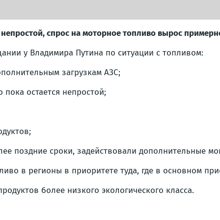
непростой, спрос на моторное топливо вырос примерно
ании у Владимира Путина по ситуации с топливом:
дополнительным загрузкам АЗС;
 пока остается непростой;
дуктов;
лее поздние сроки, задействовали дополнительные мо
иво в регионы в приоритете туда, где в основном при
родуктов более низкого экологического класса.