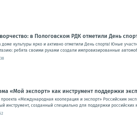
творчество: в Пологовском РДК отметили День спорт
 доме культуры ярко и активно отметили День спорта! Юные участ
тазию: ребята своими руками создали импровизированные автомо
:38
ма «Мой экспорт» как инструмент поддержки экс
 проекта «Международная кооперация и экспорт» Российским эк
ый инструмент, созданный специально для поддержки российских м
52