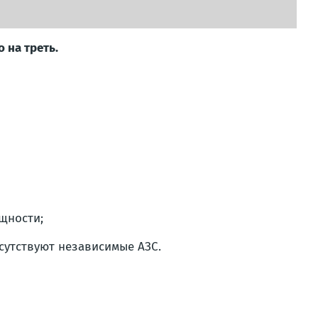
 на треть.
щности;
сутствуют независимые АЗС.