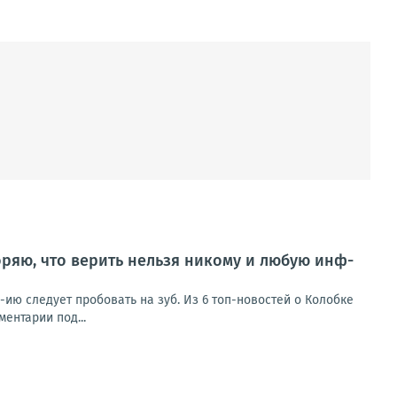
ряю, что верить нельзя никому и любую инф-
ию следует пробовать на зуб. Из 6 топ-новостей о Колобке
ентарии под...