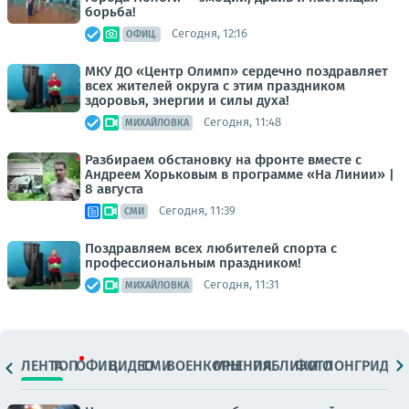
борьба!
Сегодня, 12:16
ОФИЦ.
МКУ ДО «Центр Олимп» сердечно поздравляет
всех жителей округа с этим праздником
здоровья, энергии и силы духа!
Сегодня, 11:48
МИХАЙЛОВКА
Разбираем обстановку на фронте вместе с
Андреем Хорьковым в программе «На Линии» |
8 августа
Сегодня, 11:39
СМИ
Поздравляем всех любителей спорта с
профессиональным праздником!
Сегодня, 11:31
МИХАЙЛОВКА
ЛЕНТА
ТОП
ОФИЦ.
ВИДЕО
СМИ
ВОЕНКОРЫ
МНЕНИЯ
ПАБЛИКИ
ФОТО
ЛОНГРИДЫ