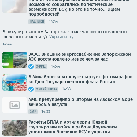
Возможно сократились логистические
возможности ВСУ, но это не точно... Ждем
подробностей
14:44
ПАБЛИКИ
В оккупированном Запорожье тоже частично отвалилось
электроснабжение//
Украина.ру
14:44
ЗАЭС: Внешнее энергоснабжение Запорожской
АЭС восстановлено менее чем за час
14:44
ОФИЦ.
В Михайловском округе стартует фотомарафон
ко Дню Государственного флага России
14:33
МИХАЙЛОВКА
МЧС предупредило о шторме на Азовском море
вечером 9 августа
14:33
СМИ
Расчёты БПЛА и артиллерии Южной
группировки войск в районе Дружковки
уничтожили боевиков ВСУ в укрытии