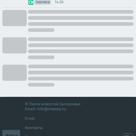
14:30
ПАБЛИКИ
© Лента новостей Запорожья
Email:
info@newszp.ru
О нас
Контакты