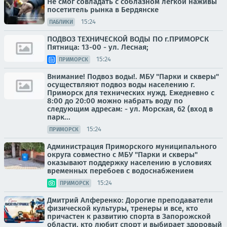
Не смог совладать с соблазном легкой наживы
посетитель рынка в Бердянске
15:24
ПАБЛИКИ
ПОДВОЗ ТЕХНИЧЕСКОЙ ВОДЫ ПО г.ПРИМОРСК
Пятница: 13-00 - ул. Лесная;
15:24
ПРИМОРСК
Внимание! Подвоз воды!. МБУ "Парки и скверы"
осуществляют подвоз воды населению г.
Приморск для технических нужд. Ежедневно с
8:00 до 20:00 можно набрать воду по
следующим адресам: - ул. Морская, 62 (вход в
парк...
15:24
ПРИМОРСК
Администрация Приморского муниципального
округа совместно с МБУ "Парки и скверы"
оказывают поддержку населению в условиях
временных перебоев с водоснабжением
15:24
ПРИМОРСК
Дмитрий Алференко: Дорогие преподаватели
физической культуры, тренеры и все, кто
причастен к развитию спорта в Запорожской
области, кто любит спорт и выбирает здоровый