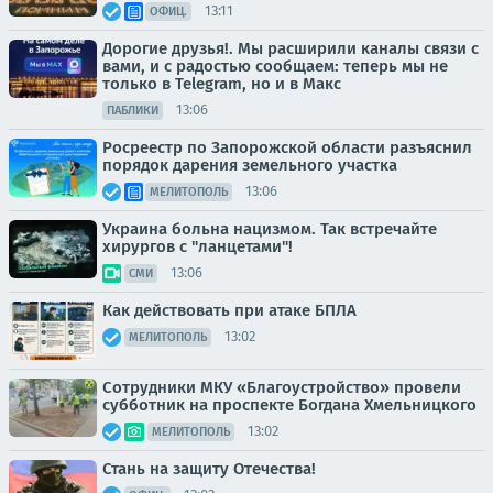
13:11
ОФИЦ.
Дорогие друзья!. Мы расширили каналы связи с
вами, и с радостью сообщаем: теперь мы не
только в Telegram, но и в Макс
13:06
ПАБЛИКИ
Росреестр по Запорожской области разъяснил
порядок дарения земельного участка
13:06
МЕЛИТОПОЛЬ
Украина больна нацизмом. Так встречайте
хирургов с "ланцетами"!
13:06
СМИ
Как действовать при атаке БПЛА
13:02
МЕЛИТОПОЛЬ
Сотрудники МКУ «Благоустройство» провели
субботник на проспекте Богдана Хмельницкого
13:02
МЕЛИТОПОЛЬ
Стань на защиту Отечества!