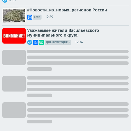
#Новости_из_новых_регионов России
12:39
СМИ
Уважаемые жители Васильевского
муниципального округа!
12:34
ДНЕПРОРУДНОЕ