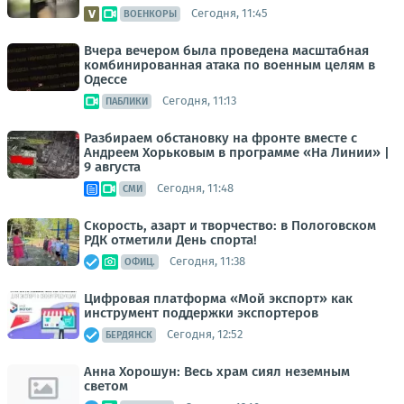
Сегодня, 11:45
ВОЕНКОРЫ
Вчера вечером была проведена масштабная
комбинированная атака по военным целям в
Одессе
Сегодня, 11:13
ПАБЛИКИ
Разбираем обстановку на фронте вместе с
Андреем Хорьковым в программе «На Линии» |
9 августа
Сегодня, 11:48
СМИ
Скорость, азарт и творчество: в Пологовском
РДК отметили День спорта!
Сегодня, 11:38
ОФИЦ.
Цифровая платформа «Мой экспорт» как
инструмент поддержки экспортеров
Сегодня, 12:52
БЕРДЯНСК
Анна Хорошун: Весь храм сиял неземным
светом