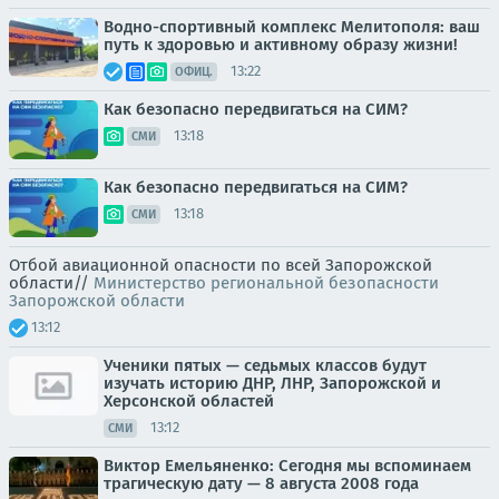
Водно-спортивный комплекс Мелитополя: ваш
путь к здоровью и активному образу жизни!
13:22
ОФИЦ.
Как безопасно передвигаться на СИМ?
13:18
СМИ
Как безопасно передвигаться на СИМ?
13:18
СМИ
Отбой авиационной опасности по всей Запорожской
области//
Министерство региональной безопасности
Запорожской области
13:12
Ученики пятых — седьмых классов будут
изучать историю ДНР, ЛНР, Запорожской и
Херсонской областей
13:12
СМИ
Виктор Емельяненко: Сегодня мы вспоминаем
трагическую дату — 8 августа 2008 года