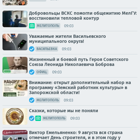
Добровольцы ВСКС помогли общежитию МелГУ:
восстановили тепловой контур
09:03
МЕЛИТОПОЛЬ
Уважаемые жители Васильевского
муниципального округа!
09:03
ВАСИЛЬЕВКА
Жизненный и боевой путь Героя Советского
Союза Леонида Николаевича Боброва
09:03
ОФИЦ.
Внимание: открыт дополнительный набор на
программу «Земский работник культуры» в
Запорожской области!
09:03
МЕЛИТОПОЛЬ
Сказки, которые мы не поняли
09:03
МЕЛИТОПОЛЬ
Виктор Емельяненко: 9 августа вся страна
отмечает День строителя, и в этом году у