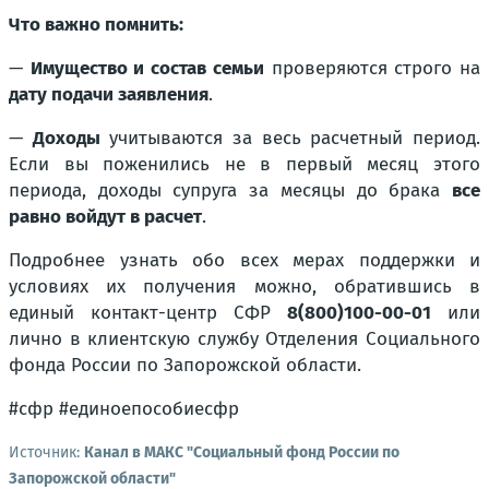
Что важно помнить:
—
Имущество и состав семьи
проверяются строго на
дату подачи заявления
.
—
Доходы
учитываются за весь расчетный период.
Если вы поженились не в первый месяц этого
периода, доходы супруга за месяцы до брака
все
равно войдут в расчет
.
Подробнее узнать обо всех мерах поддержки и
условиях их получения можно, обратившись в
единый контакт-центр СФР
8(800)100-00-01
или
лично в клиентскую службу Отделения Социального
фонда России по Запорожской области.
#сфр #единоепособиесфр
Источник:
Канал в МАКС "Социальный фонд России по
Запорожской области"