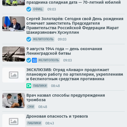
праздника солидная дата — 70-летний юбилей
09:03
ОФИЦ.
Сергей Золотарёв: Сегодня свой День рождения
отмечает заместитель Председателя
Правительства Российской Федерации Марат
Шакирзянович Хуснуллин
09:03
МЕЛИТОПОЛЬ
9 августа 1944 года — день окончания
Ленинградской битвы
09:03
МЕЛИТОПОЛЬ
ЭКСКЛЮЗИВ: Отряд «Анвар» продолжает
плановую работу по артиллерии, укреплениям
и беспилотным средствам противника
08:48
ПАБЛИКИ
Врач назвал способы предупреждения
тромбоза
08:48
СМИ
Дроновая опасность и тревога
08:43
ПАБЛИКИ