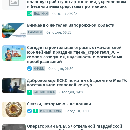
плановую работу по артиллерии, укреплениям
и беспилотным средствам противника
Сегодня, 08:48
ПАБЛИКИ
Вниманию жителей Запорожской области!
Сегодня, 08:33
ПАБЛИКИ
Сегодня строительная отрасль отмечает свой
юбилейный праздник #день_строителя_70 –
символ созидания, надёжности и масштабных
преобразований
Сегодня, 06:36
ОФИЦ.
Добровольцы ВСКС помогли общежитию МелГУ:
восстановили тепловой контур
Сегодня, 09:03
МЕЛИТОПОЛЬ
Сказки, которые мы не поняли
Сегодня, 09:03
МЕЛИТОПОЛЬ
Операторами БпЛА 57 отдельной гвардейской