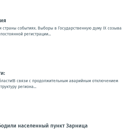
ния
 страны событиях. Выборы в Государственную думу IX созыва
постоянной регистрации...
и:
бласти!В связи с продолжительным аварийным отключением
руктуру региона...
ободили населенный пункт Зарница