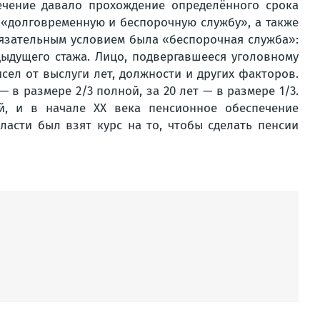
ечение давало прохождение определённого срока
 «долговременную и беспорочную службу», а также
бязательным условием была «беспорочная служба»:
дыдущего стажа. Лицо, подвергавшееся уголовному
сел от выслуги лет, должности и других факторов.
 в размере 2/3 полной, за 20 лет — в размере 1/3.
й, и в начале XX века пенсионное обеспечение
ласти был взят курс на то, чтобы сделать пенсии