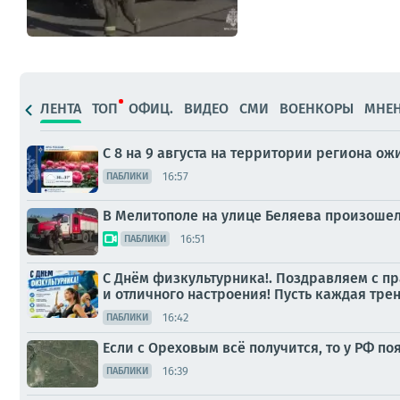
ЛЕНТА
ТОП
ОФИЦ.
ВИДЕО
СМИ
ВОЕНКОРЫ
МНЕ
С 8 на 9 августа на территории региона ож
16:57
ПАБЛИКИ
В Мелитополе на улице Беляева произоше
16:51
ПАБЛИКИ
С Днём физкультурника!. Поздравляем с пр
и отличного настроения! Пусть каждая тре
16:42
ПАБЛИКИ
Если с Ореховым всё получится, то у РФ п
16:39
ПАБЛИКИ