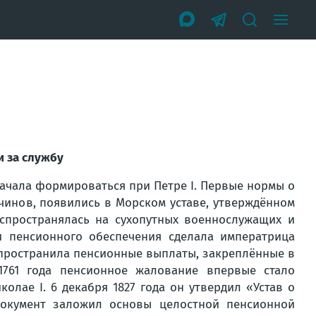
и за службу
начала формироваться при Петре I. Первые нормы о
чинов, появились в Морском уставе, утверждённом
распространялась на сухопутных военнослужащих и
и пенсионного обеспечения сделала императрица
аспространила пенсионные выплаты, закреплённые в
1761 года пенсионное жалование впервые стало
лае I. 6 декабря 1827 года он утвердил «Устав о
документ заложил основы целостной пенсионной