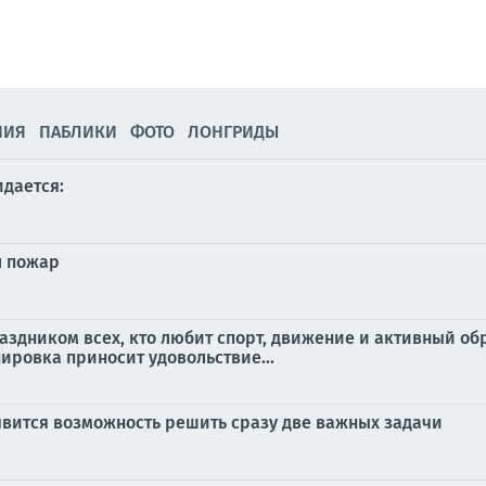
НИЯ
ПАБЛИКИ
ФОТО
ЛОНГРИДЫ
идается:
л пожар
аздником всех, кто любит спорт, движение и активный об
нировка приносит удовольствие...
оявится возможность решить сразу две важных задачи