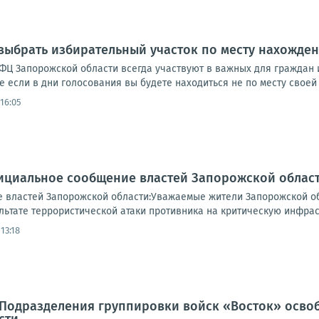
выбрать избирательный участок по месту нахожде
Ц Запорожской области всегда участвуют в важных для граждан и
е если в дни голосования вы будете находиться не по месту своей 
16:05
ициальное сообщение властей Запорожской област
 властей Запорожской области:Уважаемые жители Запорожской о
ьтате террористической атаки противника на критическую инфраст
13:18
. Подразделения группировки войск «Восток» осв