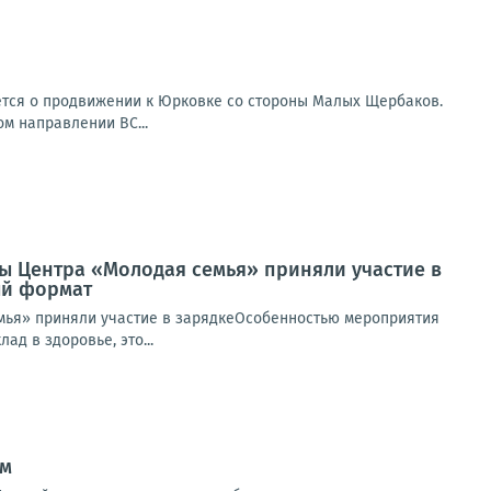
ется о продвижении к Юрковке со стороны Малых Щербаков.
ом направлении ВС...
ты Центра «Молодая семья» приняли участие в
ый формат
емья» приняли участие в зарядкеОсобенностью мероприятия
ад в здоровье, это...
ом