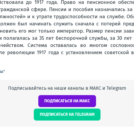
йствовала до 1917 года. Право на пенсионное обесп
ражданской сфере. Пенсии и пособия назначались за
лжностей» и к утрате трудоспособности на службе. О
должен был начинать служить сначала с потерей пре
новить его мог только император. Размер пенсии зави
олагалась за 35 лет беспорочной службы, за 30 лет —
ачейством. Система оставалась во многом сословно
е революции 1917 года с установлением советской в
на"
Подписывайтесь на наши каналы в МАКС и Telegram
ПОДПИСАТЬСЯ НА МАКС
ПОДПИСАТЬСЯ НА TELEGRAM