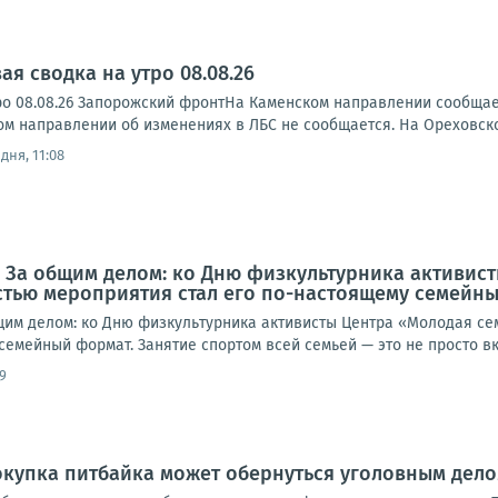
я сводка на утро 08.08.26
ро 08.08.26 Запорожский фронтНа Каменском направлении сообща
ском направлении об изменениях в ЛБС не сообщается. На Ореховск
дня, 11:08
. За общим делом: ко Дню физкультурника активис
стью мероприятия стал его по-настоящему семейн
щим делом: ко Дню физкультурника активисты Центра «Молодая с
семейный формат. Занятие спортом всей семьей — это не просто вкл
9
окупка питбайка может обернуться уголовным дел