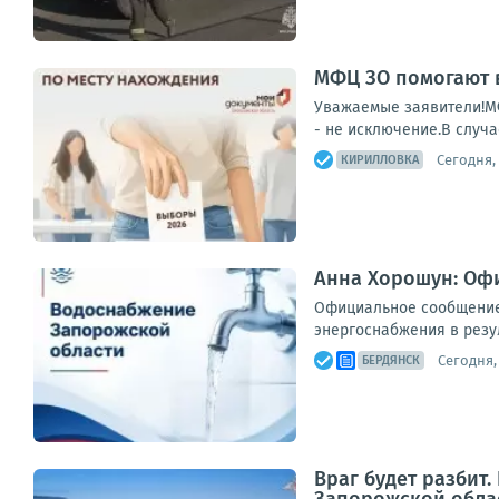
МФЦ ЗО помогают 
Уважаемые заявители!МФ
- не исключение.В случа
Сегодня, 
КИРИЛЛОВКА
Анна Хорошун: Оф
Официальное сообщение
энергоснабжения в резул
Сегодня, 
БЕРДЯНСК
Враг будет разбит