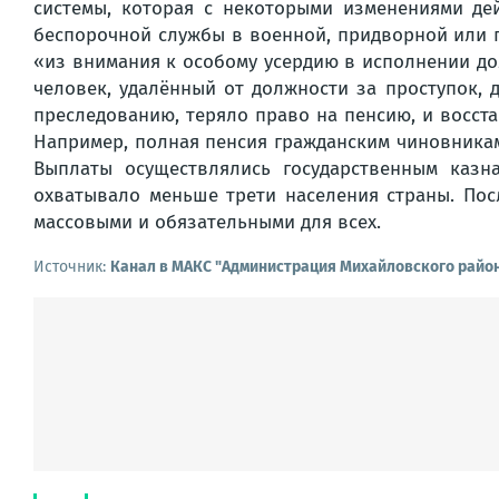
системы, которая с некоторыми изменениями де
беспорочной службы в военной, придворной или г
«из внимания к особому усердию в исполнении до
человек, удалённый от должности за проступок, 
преследованию, теряло право на пенсию, и восста
Например, полная пенсия гражданским чиновникам п
Выплаты осуществлялись государственным казн
охватывало меньше трети населения страны. Посл
массовыми и обязательными для всех.
Источник:
Канал в МАКС "Администрация Михайловского райо