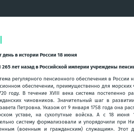
т день в истории России
18 июня
1
265 лет назад в Российской империи учреждены пенси
тема регулярного пенсионного обеспечения в России 
сионном обеспечении, преимущественно для морских 
720 году. В течение XVIII века система постепенно 
жданских чиновников. Значительный шаг в развити
завета Петровна. Указом от 9 января 1758 года она р
ском уставе, на сухопутные войска. А с 18 июня 
льно систему формализовали и упорядочили при Нико
венным (военным и гражданским) служащим». Этот 