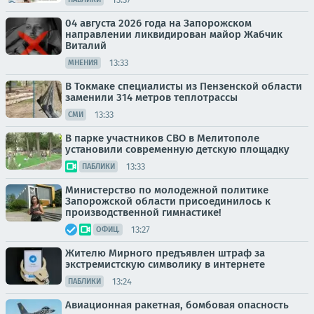
04 августа 2026 года на Запорожском
направлении ликвидирован майор Жабчик
Виталий
13:33
МНЕНИЯ
В Токмаке специалисты из Пензенской области
заменили 314 метров теплотрассы
13:33
СМИ
В парке участников СВО в Мелитополе
установили современную детскую площадку
13:33
ПАБЛИКИ
Министерство по молодежной политике
Запорожской области присоединилось к
производственной гимнастике!
13:27
ОФИЦ.
Жителю Мирного предъявлен штраф за
экстремистскую символику в интернете
13:24
ПАБЛИКИ
Авиационная ракетная, бомбовая опасность