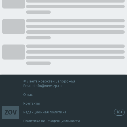
© Лента новостей Запорожья
Email:
info@newszp.ru
О нас
Контакты
ZOV
18+
Редакционная политика
Политика конфиденциальности