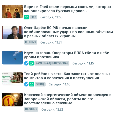
Борис и Глеб стали первыми святыми, которых
канонизировала Русская церковь
Сегодня, 12:08
СМИ
Олег Царёв: ВС РФ ночью нанесли
комбинированные удары по военным объектам
в разных областях Украины
Сегодня, 13:21
МНЕНИЯ
Идем на таран. Операторы БПЛА сбили в небе
дроны противника
Сегодня, 11:15
КАМЕНКА-ДНЕПРОВСКАЯ
Твой ребёнок в сети. Как защитить от опасных
контактов и вовлечения в преступления
Сегодня, 11:16
ОФИЦ.
Ключевой энергетический объект поврежден в
Запорожской области, работы по его
восстановлению сложные
Сегодня, 12:32
ПАБЛИКИ