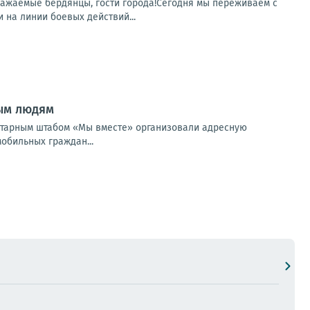
важаемые бердянцы, гости города!Сегодня мы переживаем с
 на линии боевых действий...
ым людям
итарным штабом «Мы вместе» организовали адресную
обильных граждан...