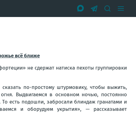
орожье всё ближе
фортеции» не сдержат натиска пехоты группировки
 сказать по-простому штурмовику, чтобы выжить,
 огня. Выдвигаемся в основном ночью, постоянно
 То есть подошли, забросали блиндаж гранатами и
ваемся и оборудуем укрытия», — рассказывает