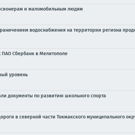
енсионерам и маломобильным людям
ограничением водоснабжения на территории региона про
х ПАО Сбербанк в Мелитополе
вый уровень
али документы по развитию школьного спорта
ороги в северной части Токмакского муниципального окр