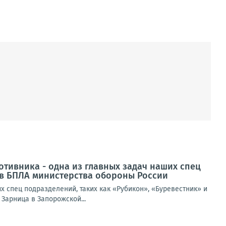
тивника - одна из главных задач наших спец
ов БПЛА министерства обороны России
 спец подразделений, таких как «Рубикон», «Буревестник» и
Зарница в Запорожской...