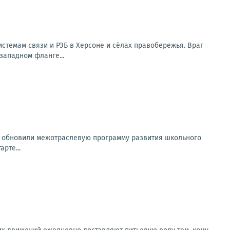
стемам связи и РЭБ в Херсоне и сёлах правобережья. Враг
западном фланге...
а обновили межотраслевую программу развития школьного
рте...