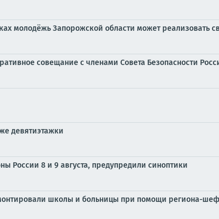
дках молодёжь Запорожской области может реализовать с
еративное совещание с членами Совета Безопасности Рос
аже девятиэтажки
ы России 8 и 9 августа, предупредили синоптики
емонтировали школы и больницы при помощи региона-ше