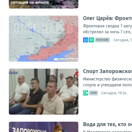
Олег Царёв: Фронто
Фронтовая сводка 7 авг
обстрелял за ночь 7 сёл
Сегодня, 1
МНЕНИЯ
Спорт Запорожской
Министерство физическо
спорта и утвердили поло
Сегодня, 19:34
СМИ
Вода для тех, кто 