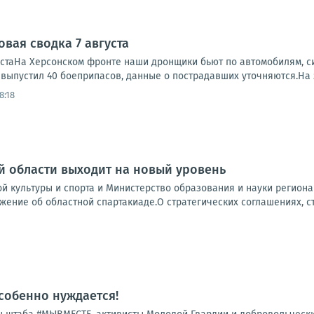
вая сводка 7 августа
устаНа Херсонском фронте наши дронщики бьют по автомобилям, си
, выпустил 40 боеприпасов, данные о пострадавших уточняются.На 
8:18
 области выходит на новый уровень
й культуры и спорта и Министерство образования и науки регион
жение об областной спартакиаде.О стратегических соглашениях, ста
особенно нуждается!