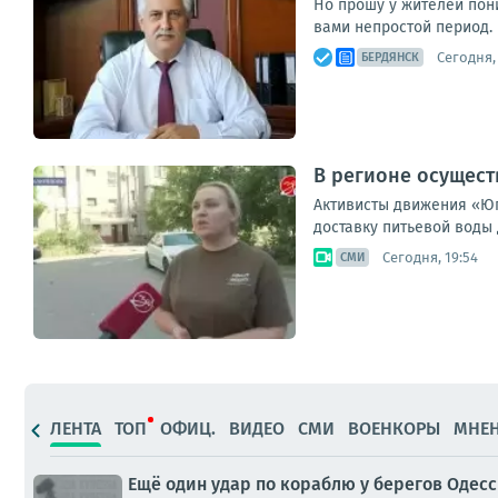
Но прошу у жителей пон
вами непростой период. 
Сегодня, 
БЕРДЯНСК
В регионе осущес
Активисты движения «Юг
доставку питьевой воды
Сегодня, 19:54
СМИ
ЛЕНТА
ТОП
ОФИЦ.
ВИДЕО
СМИ
ВОЕНКОРЫ
МНЕ
Ещё один удар по кораблю у берегов Одес