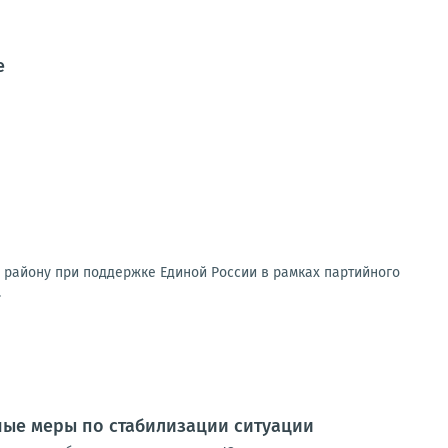
е
 району при поддержке Единой России в рамках партийного
.
ные меры по стабилизации ситуации