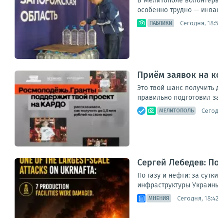
В Мелитополе волонтёры
особенно трудно — инва
Сегодня, 18:
ПАБЛИКИ
Приём заявок на к
Это твой шанс получить 
правильно подготовил за
Сегод
МЕЛИТОПОЛЬ
Сергей Лебедев: По
По газу и нефти: за сут
инфраструктуры Украины
Сегодня, 18:4
МНЕНИЯ