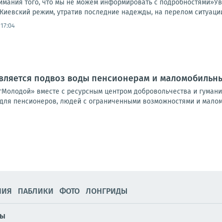
имания того, что мы не можем информировать с подробностями»У
Киевский режим, утратив последние надежды, на перелом ситуации
17:04
твляется подвоз воды пенсионерам и маломобильн
Молодой» вместе с ресурсным центром добровольчества и гуман
 для пенсионеров, людей с ограниченными возможностями и малом
НИЯ
ПАБЛИКИ
ФОТО
ЛОНГРИДЫ
сы