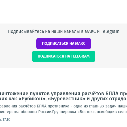
Подписывайтесь на наши каналы в МАКС и Telegram
ПОДПИСАТЬСЯ НА МАКС
ПОДПИСАТЬСЯ НА TELEGRAM
ничтожение пунктов управления расчётов БПЛА про
ких как «Рубикон», «Буревестник» и других отряд
равления расчётов БПЛА противника - одна из главных задач наших
истерства обороны России.Группировка «Восток», освободив село 
, 17:10