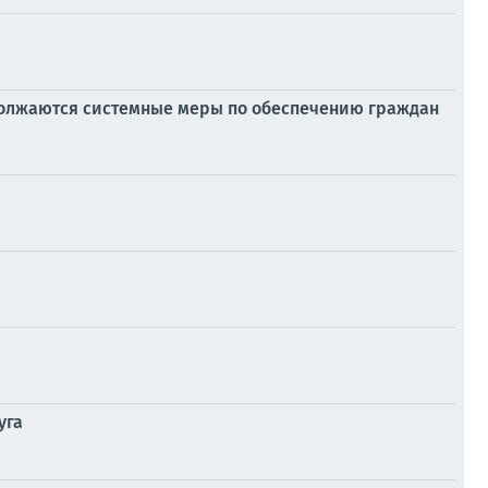
должаются системные меры по обеспечению граждан
уга