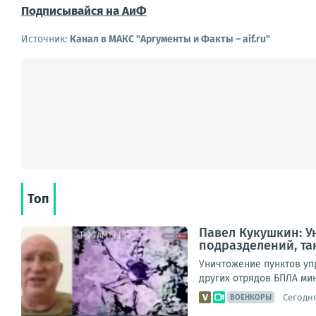
Подписывайся на АиФ
Источник:
Канал в МАКС "Аргументы и Факты – aif.ru"
Топ
Павел Кукушкин: У
подразделений, та
Уничтожение пунктов уп
других отрядов БПЛА мин
Сегодня
ВОЕНКОРЫ