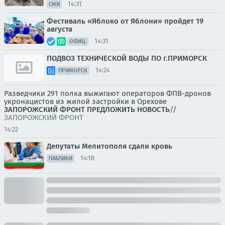
14:31
СМИ
Фестиваль «Яблоко от Яблони» пройдет 19
августа
14:31
ОФИЦ.
ПОДВОЗ ТЕХНИЧЕСКОЙ ВОДЫ ПО г.ПРИМОРСК
14:24
ПРИМОРСК
Разведчики 291 полка выжигают операторов ФПВ-дронов
укронацистов из жилой застройки в Орехове
ЗАПОРОЖСКИЙ ФРОНТ
ПРЕДЛОЖИТЬ НОВОСТЬ
//
ЗАПОРОЖСКИЙ ФРОНТ
14:22
Депутаты Мелитополя сдали кровь
14:18
ПАБЛИКИ