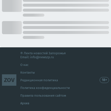
© Лента новостей Запорожья
Email:
info@newszp.ru
О нас
Контакты
ZOV
18+
Редакционная политика
Политика конфиденциальности
Правила пользования сайтом
Архив