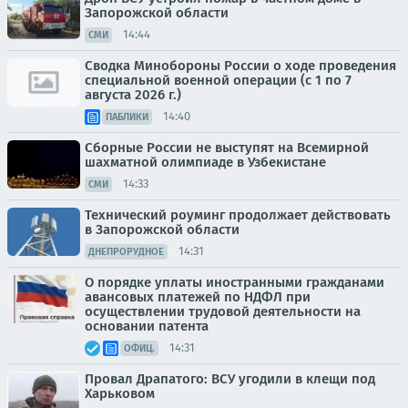
Запорожской области
14:44
СМИ
Сводка Минобороны России о ходе проведения
специальной военной операции (с 1 по 7
августа 2026 г.)
14:40
ПАБЛИКИ
Сборные России не выступят на Всемирной
шахматной олимпиаде в Узбекистане
14:33
СМИ
Технический роуминг продолжает действовать
в Запорожской области
14:31
ДНЕПРОРУДНОЕ
О порядке уплаты иностранными гражданами
авансовых платежей по НДФЛ при
осуществлении трудовой деятельности на
основании патента
14:31
ОФИЦ.
Провал Драпатого: ВСУ угодили в клещи под
Харьковом