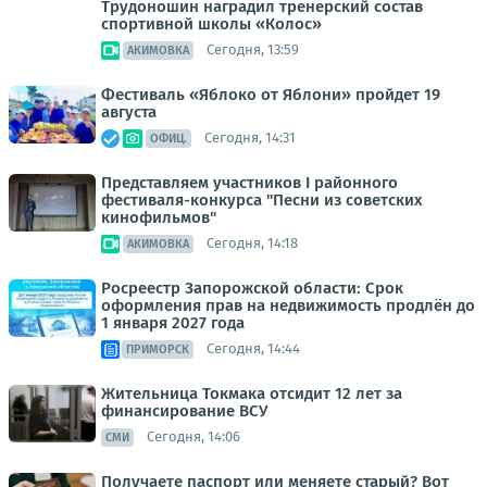
Трудоношин наградил тренерский состав
спортивной школы «Колос»
Сегодня, 13:59
АКИМОВКА
Фестиваль «Яблоко от Яблони» пройдет 19
августа
Сегодня, 14:31
ОФИЦ.
Представляем участников I районного
фестиваля-конкурса "Песни из советских
кинофильмов"
Сегодня, 14:18
АКИМОВКА
Росреестр Запорожской области: Срок
оформления прав на недвижимость продлён до
1 января 2027 года
Сегодня, 14:44
ПРИМОРСК
Жительница Токмака отсидит 12 лет за
финансирование ВСУ
Сегодня, 14:06
СМИ
Получаете паспорт или меняете старый? Вот