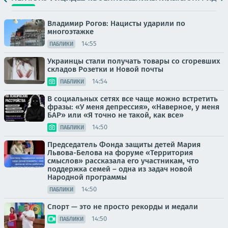
Владимир Рогов: Нацисты ударили по
многоэтажке
14:55
ПАБЛИКИ
Украинцы стали получать товары со сгоревших
складов Розетки и Новой почты
14:54
ПАБЛИКИ
В социальных сетях все чаще можно встретить
фразы: «У меня депрессия», «Наверное, у меня
БАР» или «Я точно не такой, как все»
14:50
ПАБЛИКИ
Председатель Фонда защиты детей Мария
Львова-Белова на форуме «Территория
смыслов» рассказала его участникам, что
поддержка семей – одна из задач новой
Народной программы
14:50
ПАБЛИКИ
Спорт — это не просто рекорды и медали
14:50
ПАБЛИКИ