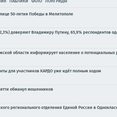
НИЯ
ПАБЛИКИ
ФОТО
ЛОНГРИДЫ
лице 50-летия Победы в Мелитополе
72,3%) доверяют Владимиру Путину, 65,9% респондентов одо
жской области информирует население о потенциальных р
нты для участников КАРДО уже идёт полным ходом
ьятти обманул мошенников
кого регионального отделения Единой России в Одноклас