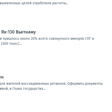
выявленных целей отработали расчеты...
Як-130 Вьетнаму
ии пришлось около 20% всего совокупного импорта СПГ в
300 тонн.С...
ен
 для жителей воссоединенных регионов. Оформить документы
вой, и Глава государства...