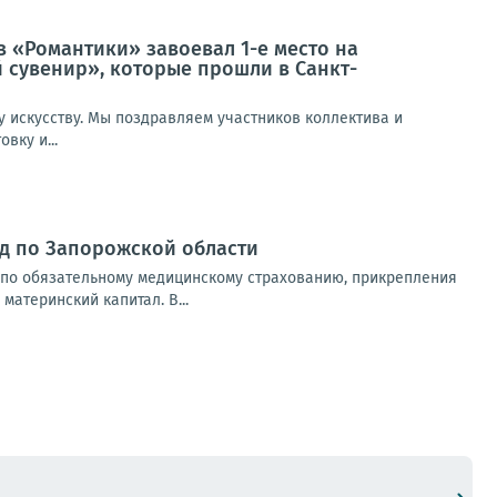
в «Романтики» завоевал 1-е место на
 сувенир», которые прошли в Санкт-
у искусству. Мы поздравляем участников коллектива и
вку и...
д по Запорожской области
 по обязательному медицинскому страхованию, прикрепления
материнский капитал. В...