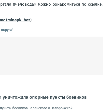
ртала пчеловода» можно ознакомиться по ссылке.
t.me/minapk_bot
)
 округа"
к» уничтожила опорные пункты боевиков
пункты боевиков Зеленского в Запорожской