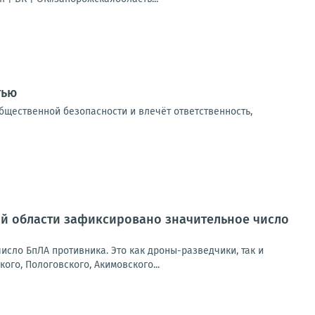
тью
бщественной безопасности и влечёт ответственность,
ой области зафиксировано значительное число
сло БпЛА противника. Это как дроны-разведчики, так и
го, Пологовского, Акимовского...