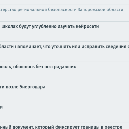
терство региональной безопасности Запорожской области
 школах будут углубленно изучать нейросети
ласти напоминает, что уточнить или исправить сведения
ополь, обошлось без пострадавших
оги возле Энергодара
ти
енный документ, который фиксирует границы в реестре