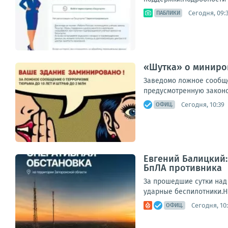
Сегодня, 09:
ПАБЛИКИ
«Шутка» о миниро
Заведомо ложное сообще
предусмотренную законо
Сегодня, 10:39
ОФИЦ.
Евгений Балицкий:
БпЛА противника
За прошедшие сутки над
ударные беспилотники.Н
Сегодня, 10
ОФИЦ.