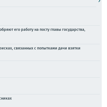
бряют его работу на посту главы государства,
исках, связанных с попытками дачи взятки
сниках