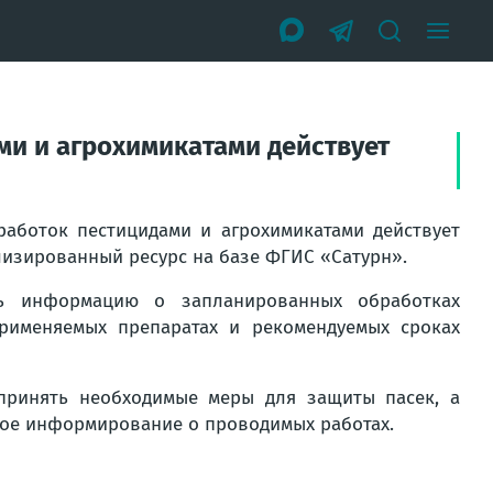
и и агрохимикатами действует
аботок пестицидами и агрохимикатами действует
лизированный ресурс на базе ФГИС «Сатурн».
ть информацию о запланированных обработках
применяемых препаратах и рекомендуемых сроках
принять необходимые меры для защиты пасек, а
ое информирование о проводимых работах.