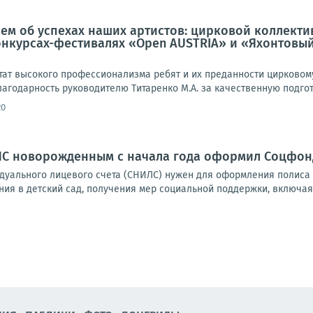
ем об успехах наших артистов: цирковой коллекти
курсах-фестивалях «Open AUSTRIA» и «Яхонтовый
ьтат высокого профессионализма ребят и их преданности цирковом
годарность руководителю Титаренко М.А. за качественную подгото
20
ЛС новорожденным с начала года оформил Соцфон
дуального лицевого счета (СНИЛС) нужен для оформления полиса
ния в детский сад, получения мер социальной поддержки, включая 