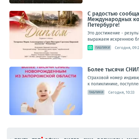
С радостью сообща
Международных кон
Петербурге!
Это достижение - резул
выражаем искреннюю бла
Сегодня, 09:
ПАБЛИКИ
Более тысячи СНИ
Страховой номер индиви
к поликлинике, поступле
Сегодня, 10:33
ПАБЛИКИ