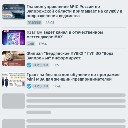
Главное управление МЧС России по
Запорожской области приглашает на службу в
подразделения ведомства
18:05
ПАБЛИКИ
«За!ТВ» ведёт канал в отечественном
мессенджере MAX
17:54
СМИ
Филиал "Бердянское ПУВКХ " ГУП ЗО "Вода
Запорожья" информирует:
17:51
БЕРДЯНСК
Грант на бесплатное обучение по программе
Mini MBA для женщин-предпринимателей
17:46
БЕРДЯНСК