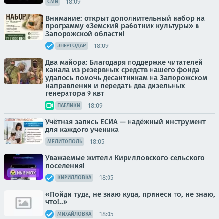
18:09
СМИ
Внимание: открыт дополнительный набор на
программу «Земский работник культуры» в
Запорожской области!
18:09
ЭНЕРГОДАР
Два майора: Благодаря поддержке читателей
канала из резервных средств нашего фонда
удалось помочь десантникам на Запорожском
направлении и передать два дизельных
генератора 9 квт
18:09
ПАБЛИКИ
Учётная запись ЕСИА — надёжный инструмент
для каждого ученика
18:05
МЕЛИТОПОЛЬ
Уважаемые жители Кирилловского сельского
поселения!
18:05
КИРИЛЛОВКА
«Пойди туда, не знаю куда, принеси то, не знаю,
что!..»
18:05
МИХАЙЛОВКА