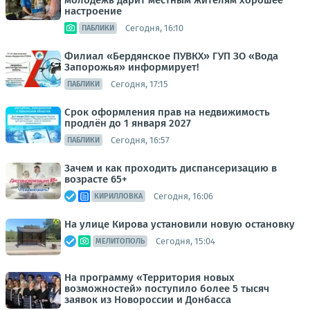
молодёжь дарит местным жителям хорошее
настроение
Сегодня, 16:10
ПАБЛИКИ
Филиал «Бердянское ПУВКХ» ГУП ЗО «Вода
Запорожья» информирует!
Сегодня, 17:15
ПАБЛИКИ
Срок оформления прав на недвижимость
продлён до 1 января 2027
Сегодня, 16:57
ПАБЛИКИ
Зачем и как проходить диспансеризацию в
возрасте 65+
Сегодня, 16:06
КИРИЛЛОВКА
На улице Кирова установили новую остановку
Сегодня, 15:04
МЕЛИТОПОЛЬ
На программу «Территория новых
возможностей» поступило более 5 тысяч
заявок из Новороссии и Донбасса