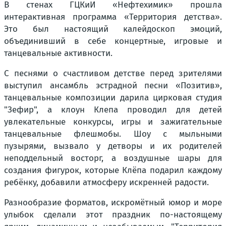
В стенах ГЦКиИ «Нефтехимик» прошла
интерактивная программа «Территория детства».
Это был настоящий калейдоскоп эмоций,
объединивший в себе концертные, игровые и
танцевальные активности.
С песнями о счастливом детстве перед зрителями
выступил ансамбль эстрадной песни «Позитив»,
танцевальные композиции дарила цирковая студия
"Зефир", а клоун Клепа проводил для детей
увлекательные конкурсы, игры и зажигательные
танцевальные флешмобы. Шоу с мыльными
пузырями, вызвало у детворы и их родителей
неподдельный восторг, а воздушные шары для
создания фигурок, которые Клёпа подарил каждому
ребёнку, добавили атмосферу искренней радости.
Разнообразие форматов, искромётный юмор и море
улыбок сделали этот праздник по-настоящему