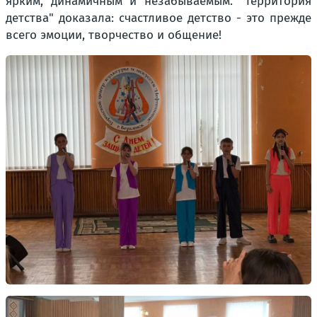
ярким, динамичным и незабываемым. "Территория
детства" доказала: счастливое детство - это прежде
всего эмоции, творчество и общение!