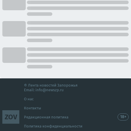
© Лента новостей Запорожья
Email:
info@newszp.ru
О нас
Контакты
ZOV
18+
Редакционная политика
Политика конфиденциальности