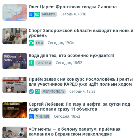
Олег Царёв: Фронтовая сводка 7 августа
Сегодня, 18:18
МНЕНИЯ
Спорт Запорожской области выходит на новый
уровень
Сегодня, 19:34
СМИ
Вода для тех, кто особенно нуждается!
Сегодня, 18:52
ПАБЛИКИ
Приём заявок на конкурс Росмолодёжь.Гранты
для участников КАРДО уже идёт полным ходом
Сегодня, 18:33
МЕЛИТОПОЛЬ
Сергей Лебедев: По газу и нефти: за сутки под
удар попали сразу 11 объектов
Сегодня, 18:42
МНЕНИЯ
«От мечты — к белому халату»: приёмная
кампания в Бердянском медколледже