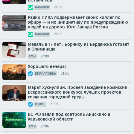
21:12
ПАБЛИКИ
Радио ПИКА поддерживает своих коллег по
эфиру — и их инициативу по предупреждению
людей на дорогах Юго-Запада России
21:09
ПАБЛИКИ
Медаль в 17 лет : Борчиху из Бердянска готовят
к Олимпиаде
21:09
СМИ
Хорошего вечера!
21:06
КИРИЛЛОВКА
Марат Хуснуллин: Провел заседание комиссии
Всероссийского конкурса лучших проектов
создания городской среды
21:06
ОФИЦ.
ВС РФ взяли под контроль Анискино в
Харьковской области
21:06
СМИ