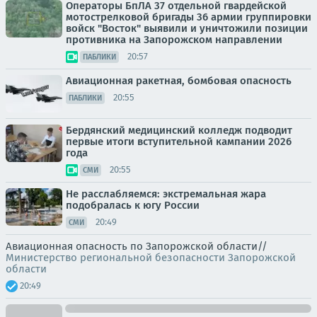
Операторы БпЛА 37 отдельной гвардейской
мотострелковой бригады 36 армии группировки
войск "Восток" выявили и уничтожили позиции
противника на Запорожском направлении
20:57
ПАБЛИКИ
Авиационная ракетная, бомбовая опасность
20:55
ПАБЛИКИ
Бердянский медицинский колледж подводит
первые итоги вступительной кампании 2026
года
20:55
СМИ
Не расслабляемся: экстремальная жара
подобралась к югу России
20:49
СМИ
Авиационная опасность по Запорожской области//
Министерство региональной безопасности Запорожской
области
20:49