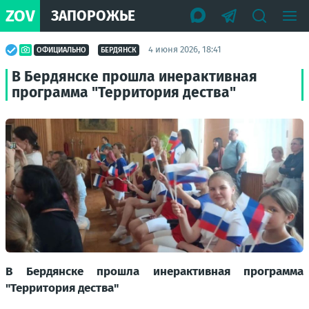
ZOV
ЗАПОРОЖЬЕ
4 июня 2026, 18:41
ОФИЦИАЛЬНО
БЕРДЯНСК
В Бердянске прошла инерактивная
программа "Территория дества"
В Бердянске прошла инерактивная программа
"Территория дества"