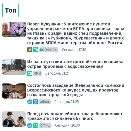
Топ
Павел Кукушкин: Уничтожение пунктов
управления расчётов БПЛА противника - одна
из главных задач наших спец подразделений,
таких как «Рубикон», «Буревестник» и других
отрядов БПЛА министерства обороны России
Сегодня, 17:10
ВОЕНКОРЫ
Из-за отсутствия электроснабжения возникла
острая проблема с водоснабжением
Сегодня, 21:21
СМИ
Состоялось заседание Федеральной комиссии
Всероссийского конкурса лучших проектов
создания городской среды
Сегодня, 21:25
ОФИЦ.
Перед началом учебного года ребёнок может
тревожиться сильнее обычного
Сегодня, 20:30
ОФИЦ.