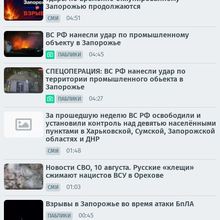
Запорожью продолжаются
04:51
СМИ
ВС РФ нанесли удар по промышленному
объекту в Запорожье
04:45
ПАБЛИКИ
СПЕЦОПЕРАЦИЯ: ВС РФ нанесли удар по
территории промышленного обьекта в
Запорожье
04:27
ПАБЛИКИ
За прошедшую неделю ВС РФ освободили и
установили контроль над девятью населёнными
пунктами в Харьковской, Сумской, Запорожской
областях и ДНР
01:48
СМИ
Новости СВО, 10 августа. Русские «клещи»
сжимают нацистов ВСУ в Орехове
01:03
СМИ
Взрывы в Запорожье во время атаки БпЛА
00:45
ПАБЛИКИ