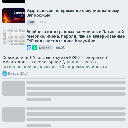
Удар нанесён по временно оккупированному
Запорожью
00:27
СМИ
Вербовка иностранных наёмников в Латинской
Америке: имена, пароли, явки и завербованные
ГУР должностные лица Колумбии
00:03
МНЕНИЯ
Опасность БпЛА по участоку а/д Р-280 "Новороссия"
Мелитополь - Сокологорное.//
Министерство
региональной безопасности Запорожской области
Вчера, 23:51