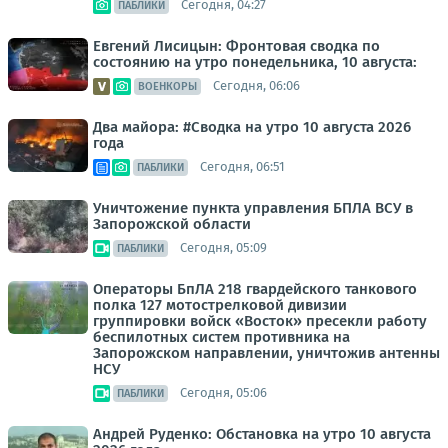
Сегодня, 04:27
ПАБЛИКИ
Евгений Лисицын: Фронтовая сводка по
состоянию на утро понедельника, 10 августа:
Сегодня, 06:06
ВОЕНКОРЫ
Два майора: #Сводка на утро 10 августа 2026
года
Сегодня, 06:51
ПАБЛИКИ
Уничтожение пункта управления БПЛА ВСУ в
Запорожской области
Сегодня, 05:09
ПАБЛИКИ
Операторы БпЛА 218 гвардейского танкового
полка 127 мотострелковой дивизии
группировки войск «Восток» пресекли работу
беспилотных систем противника на
Запорожском направлении, уничтожив антенны
НСУ
Сегодня, 05:06
ПАБЛИКИ
Андрей Руденко: Обстановка на утро 10 августа