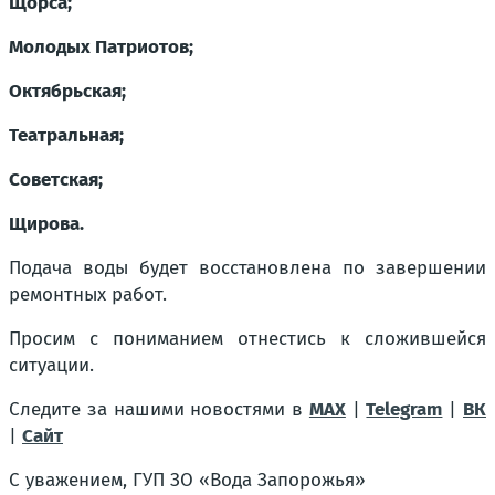
Щорса;
Молодых Патриотов;
Октябрьская;
Театральная;
Советская;
Щирова.
Подача воды будет восстановлена по завершении
ремонтных работ.
Просим с пониманием отнестись к сложившейся
ситуации.
Следите за нашими новостями в
MAX
|
Telegram
|
ВК
|
Сайт
С уважением, ГУП ЗО «Вода Запорожья»