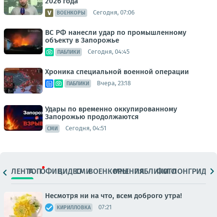
2026 года
Сегодня, 07:06
ВОЕНКОРЫ
ВС РФ нанесли удар по промышленному
объекту в Запорожье
Сегодня, 04:45
ПАБЛИКИ
Хроника специальной военной операции
Вчера, 23:18
ПАБЛИКИ
Удары по временно оккупированному
Запорожью продолжаются
Сегодня, 04:51
СМИ
ЛЕНТА
ТОП
ОФИЦ.
ВИДЕО
СМИ
ВОЕНКОРЫ
МНЕНИЯ
ПАБЛИКИ
ФОТО
ЛОНГРИДЫ
Несмотря ни на что, всем доброго утра!
07:21
КИРИЛЛОВКА