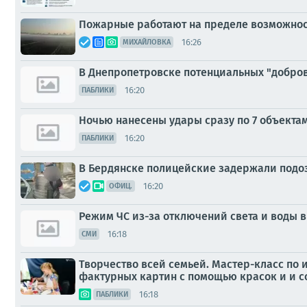
Пожарные работают на пределе возможнос
16:26
МИХАЙЛОВКА
В Днепропетровске потенциальных "добро
16:20
ПАБЛИКИ
Ночью нанесены удары сразу по 7 объекта
16:20
ПАБЛИКИ
В Бердянске полицейские задержали подо
16:20
ОФИЦ.
Режим ЧС из-за отключений света и воды 
16:18
СМИ
Творчество всей семьей. Мастер-класс по
фактурных картин с помощью красок и и со
16:18
ПАБЛИКИ