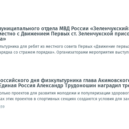
униципального отдела МВД России «Зеленчукский»
местно с Движением Первых ст. Зеленчукской при
ка»
льтурника для ребят из местного совета Первых «Движение первы
арядка со стражем порядка». Организаторами мероприятия выступ
оссийского дня физкультурника глава Акимовского
Единая Россия Александр Трудоношин наградил т
колько проектов для развития молодежи и популяризации здоровог
ках этих проектов в спортивных секциях создаются условия для заня
:59