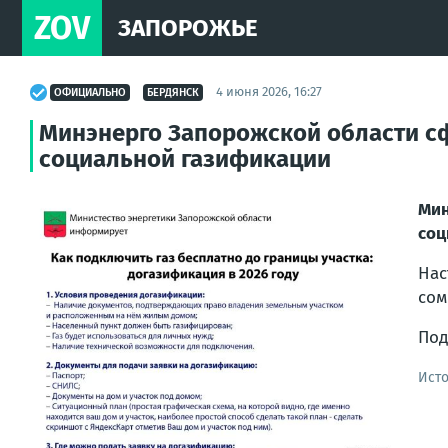
ZOV
ЗАПОРОЖЬЕ
4 июня 2026, 16:27
ОФИЦИАЛЬНО
БЕРДЯНСК
Минэнерго Запорожской области с
социальной газификации
Ми
соц
Нас
сом
Под
Ист