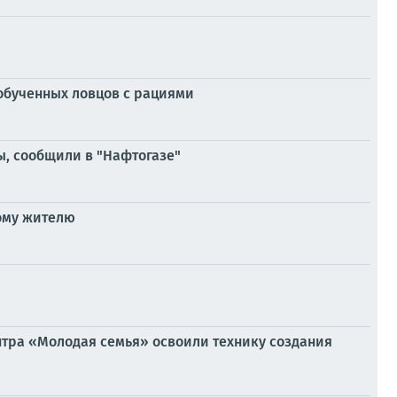
обученных ловцов с рациями
ы, сообщили в "Нафтогазе"
ому жителю
нтра «Молодая семья» освоили технику создания