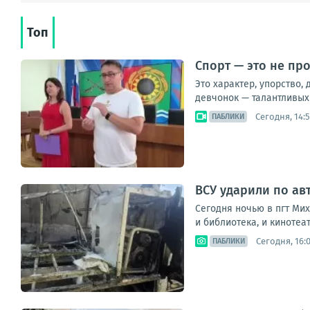
Топ
Спорт — это не пр
Это характер, упорство,
девчонок — талантливых 
Сегодня, 14:
ПАБЛИКИ
ВСУ ударили по ав
Сегодня ночью в пгт Ми
и библиотека, и кинотеа
Сегодня, 16:
ПАБЛИКИ