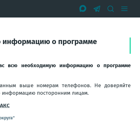
ю информацию о программе
вас всю необходимую информацию о программе
занным выше номерам телефонов. Не доверяйте
ю информацию посторонним лицам.
АКС
округа"