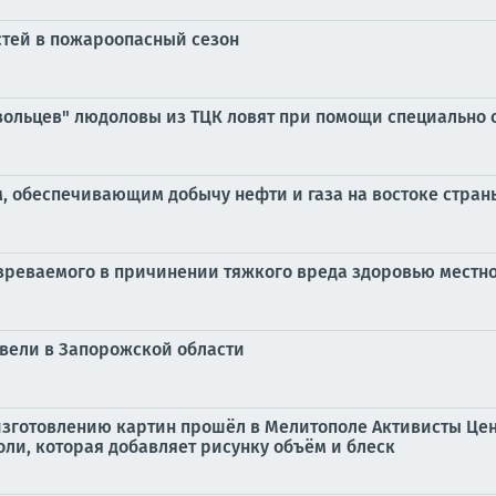
тей в пожароопасный сезон
вольцев" людоловы из ТЦК ловят при помощи специально 
м, обеспечивающим добычу нефти и газа на востоке стран
зреваемого в причинении тяжкого вреда здоровью местн
ввели в Запорожской области
 изготовлению картин прошёл в Мелитополе Активисты Це
ли, которая добавляет рисунку объём и блеск