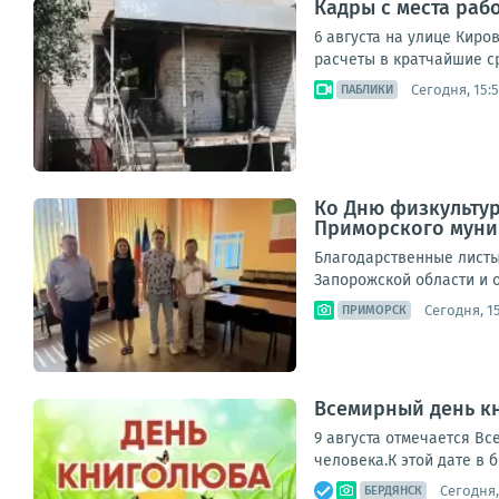
Кадры с места раб
6 августа на улице Кир
расчеты в кратчайшие с
Сегодня, 15:5
ПАБЛИКИ
Ко Дню физкультур
Приморского муни
Благодарственные листы
Запорожской области и о
Сегодня, 1
ПРИМОРСК
Всемирный день кн
9 августа отмечается Вс
человека.К этой дате в 
Сегодня,
БЕРДЯНСК