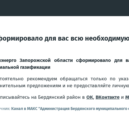
формировало для вас всю необходиму
нэнерго Запорожской области сформировало для 
иальной газификации
тоятельно рекомендуем обращаться только по ука
нительным предложениям и не предоставляйте личну
писывайтесь на Бердянский район в
ОК
,
ВКонтакте
и
М
очник:
Канал в МАКС "Администрация Бердянского муниципального 