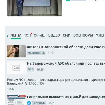
ЛЕНТА
ТОП
ОФИЦ.
ВИДЕО
СМИ
ВОЕНКОРЫ
МНЕ
Жителям Запорожской области дали еще п
16:26
МЕЛИТОПОЛЬ
На Запорожской АЭС объяснили последств
16:26
СМИ
Режим ЧС техногенного характера регионального уровня в
Балицкий.//
ТАСС / Юг
16:26
Социальная выплата на жильё для молодых
16:26
БЕРДЯНСК