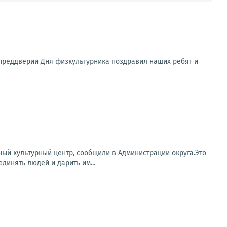
В преддверии Дня физкультурника поздравил наших ребят и
ый культурный центр, сообщили в Администрации округа.Это
динять людей и дарить им...