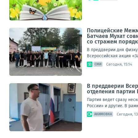
Полицейские Межм
Батчаев Мухат сов
со стражем поряд
В преддверии дня физку
Всероссийская акция «З
Сегодня, 15:14
СМИ
В преддверии Всер
отделения партии 
Партия ведет сразу нес
России» и другие. В рам
Сегодня, 13
АКИМОВКА