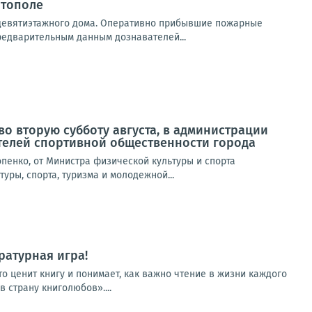
итополе
 девятиэтажного дома. Оперативно прибывшие пожарные
редварительным данным дознавателей...
о вторую субботу августа, в администрации
телей спортивной общественности города
пенко, от Министра физической культуры и спорта
уры, спорта, туризма и молодежной...
ратурная игра!
о ценит книгу и понимает, как важно чтение в жизни каждого
 страну книголюбов»....