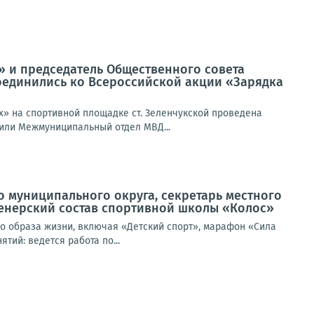
 и председатель Общественного совета
соединились ко Всероссийской акции «Зарядка
х» на спортивной площадке ст. Зеленчукской проведена
или Межмуниципальный отдел МВД...
 муниципального округа, секретарь местного
ренерский состав спортивной школы «Колос»
о образа жизни, включая «Детский спорт», марафон «Сила
тий: ведется работа по...