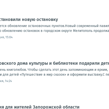
становили новую остановку
тся обновление остановочных пунктов.Новый современный павильо
о обновлению остановок в городском округе Мелитополь продолжа
ня, 15:04
вского дома культуры и библиотеки подарили дет
день книголюбов. Чтобы сделать этот день запоминающим и ярким,
 для детей «Путешествие в мир сказок» и оформили выставку.С пер
ня, 14:24
я для жителей Запорожской области