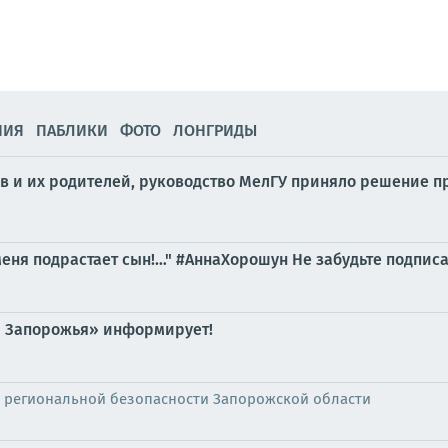
НИЯ
ПАБЛИКИ
ФОТО
ЛОНГРИДЫ
в и их родителей, руководство МелГУ приняло решение п
меня подрастает сын!…" #АннаХорошун Не забудьте подписа
а Запорожья» информирует!
 региональной безопасности Запорожской области