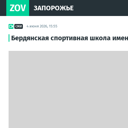
ZOV
ЗАПОРОЖЬЕ
4 июня 2026, 15:55
СМИ
Бердянская спортивная школа име