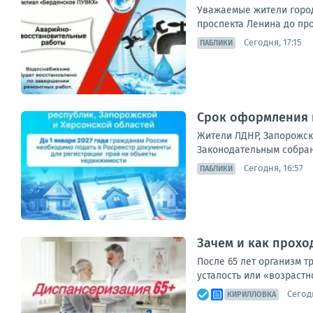
Уважаемые жители город
проспекта Ленина до про
Сегодня, 17:15
ПАБЛИКИ
Срок оформления п
Жители ЛДНР, Запорожск
Законодательным собрани
Сегодня, 16:57
ПАБЛИКИ
Зачем и как прохо
После 65 лет организм 
усталость или «возрастн
Сегодн
КИРИЛЛОВКА