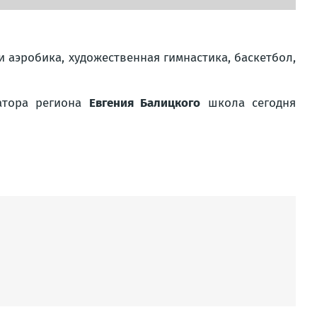
и аэробика, художественная гимнастика, баскетбол,
натора региона
Евгения Балицкого
школа сегодня