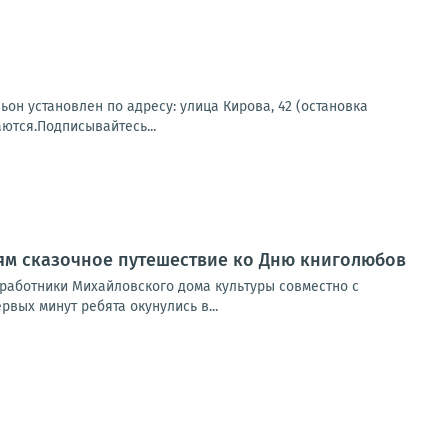
н установлен по адресу: улица Кирова, 42 (остановка
ются.Подписывайтесь...
ям сказочное путешествие ко Дню книголюбов
 работники Михайловского дома культуры совместно с
вых минут ребята окунулись в...