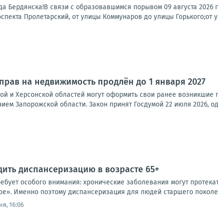
а Бердянска!В связи с образовавшимся порывом 09 августа 2026 г
спекта Пролетарский, от улицы Коммунаров до улицы Горького;от у
рав на недвижимость продлён до 1 января 2027
ой и Херсонской областей могут оформить свои ранее возникшие п
ем Запорожской области. Закон принят Госдумой 22 июля 2026, од
дить диспансеризацию в возрасте 65+
требует особого внимания: хронические заболевания могут протек
ое». Именно поэтому диспансеризация для людей старшего поколен
я, 16:06