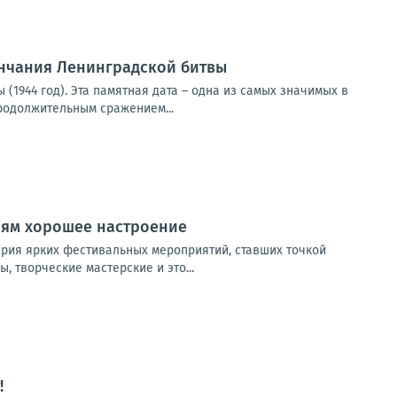
ончания Ленинградской битвы
(1944 год). Эта памятная дата – одна из самых значимых в
родолжительным сражением...
лям хорошее настроение
ерия ярких фестивальных мероприятий, ставших точкой
, творческие мастерские и это...
!