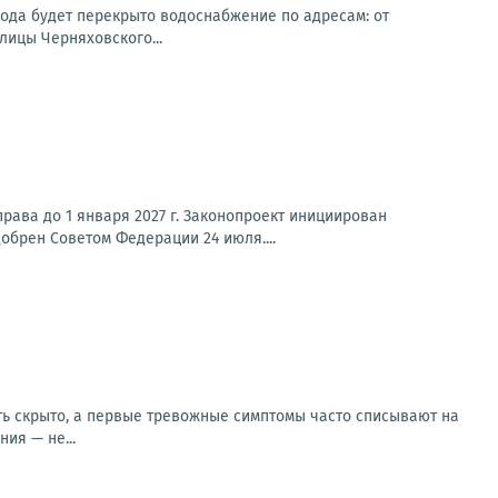
ода будет перекрыто водоснабжение по адресам: от
лицы Черняховского...
рава до 1 января 2027 г. Законопроект инициирован
обрен Советом Федерации 24 июля....
ать скрыто, а первые тревожные симптомы часто списывают на
ия — не...