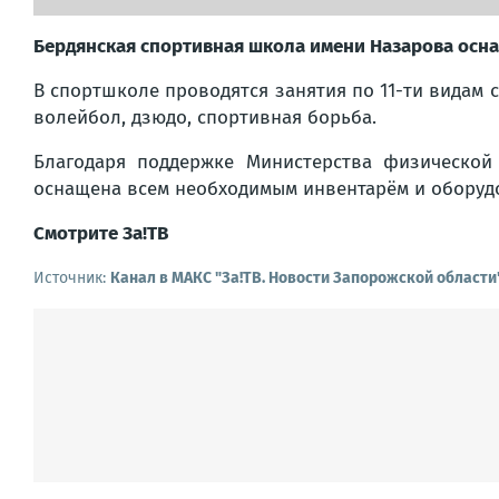
Бердянская спортивная школа имени Назарова осн
В спортшколе проводятся занятия по 11-ти видам с
волейбол, дзюдо, спортивная борьба.
Благодаря поддержке Министерства физической
оснащена всем необходимым инвентарём и оборуд
Смотрите За!ТВ
Источник:
Канал в МАКС "Зa!ТВ. Новости Запорожской области