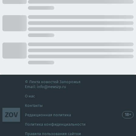
© Лента новостей Запорожья
Email:
info@newszp.ru
О нас
Контакты
ZOV
18+
Редакционная политика
Политика конфиденциальности
Правила пользования сайтом