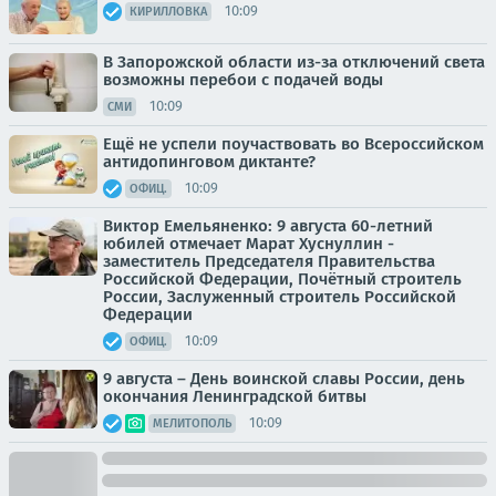
10:09
КИРИЛЛОВКА
В Запорожской области из-за отключений света
возможны перебои с подачей воды
10:09
СМИ
Ещё не успели поучаствовать во Всероссийском
антидопинговом диктанте?
10:09
ОФИЦ.
Виктор Емельяненко: 9 августа 60-летний
юбилей отмечает Марат Хуснуллин -
заместитель Председателя Правительства
Российской Федерации, Почётный строитель
России, Заслуженный строитель Российской
Федерации
10:09
ОФИЦ.
9 августа – День воинской славы России, день
окончания Ленинградской битвы
10:09
МЕЛИТОПОЛЬ