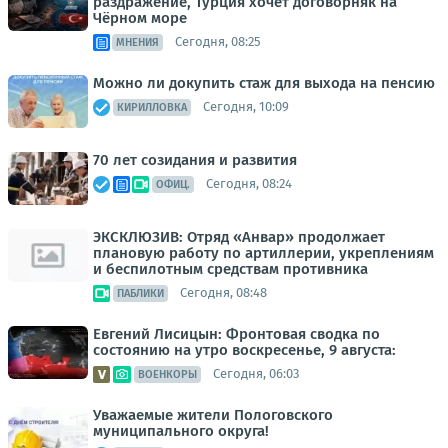
раздражение, Турция хочет договорняк на
Чёрном море
Сегодня, 08:25
МНЕНИЯ
Можно ли докупить стаж для выхода на пенсию
Сегодня, 10:09
КИРИЛЛОВКА
70 лет созидания и развития
Сегодня, 08:24
ОФИЦ.
ЭКСКЛЮЗИВ: Отряд «Анвар» продолжает
плановую работу по артиллерии, укреплениям
и беспилотным средствам противника
Сегодня, 08:48
ПАБЛИКИ
Евгений Лисицын: Фронтовая сводка по
состоянию на утро воскресенье, 9 августа:
Сегодня, 06:03
ВОЕНКОРЫ
Уважаемые жители Пологовского
муниципального округа!