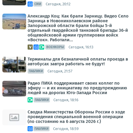
Сегодня, 20:12
СМИ
Александр Коц: Как брали Зарницу. Видео Село
Зарница в Новониколаевском районе
Запорожской области брали бойцы 5-й
отдельный гвардейской танковой бригады 36-й
общевойсковой армии группировки войск
«Восток». Работали...
Сегодня, 16:13
ВОЕНКОРЫ
Терминалы для безналичной оплаты проезда в
автобусах завтра работать не будут!
Сегодня, 21:57
ПАБЛИКИ
Радио ПИКА поддерживает своих коллег по
эфиру — и их инициативу по предупреждению
людей на дорогах Юго-Запада России
Сегодня, 18:16
ПАБЛИКИ
Сводка Министерства Обороны России о ходе
проведения специальной военной операции
(по состоянию на 6 августа 2026 г.)
Сегодня, 18:59
ПАБЛИКИ