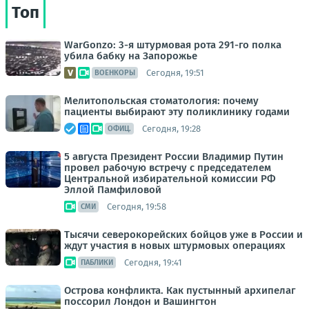
Топ
WarGonzo: 3-я штурмовая рота 291-го полка
убила бабку на Запорожье
Сегодня, 19:51
ВОЕНКОРЫ
Мелитопольская стоматология: почему
пациенты выбирают эту поликлинику годами
Сегодня, 19:28
ОФИЦ.
5 августа Президент России Владимир Путин
провел рабочую встречу с председателем
Центральной избирательной комиссии РФ
Эллой Памфиловой
Сегодня, 19:58
СМИ
Тысячи северокорейских бойцов уже в России и
ждут участия в новых штурмовых операциях
Сегодня, 19:41
ПАБЛИКИ
Острова конфликта. Как пустынный архипелаг
поссорил Лондон и Вашингтон