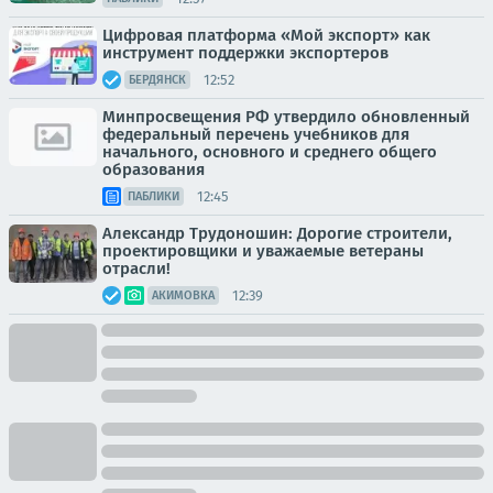
Цифровая платформа «Мой экспорт» как
инструмент поддержки экспортеров
12:52
БЕРДЯНСК
Минпросвещения РФ утвердило обновленный
федеральный перечень учебников для
начального, основного и среднего общего
образования
12:45
ПАБЛИКИ
Александр Трудоношин: Дорогие строители,
проектировщики и уважаемые ветераны
отрасли!
12:39
АКИМОВКА