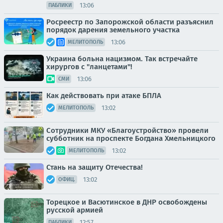
13:06
ПАБЛИКИ
Росреестр по Запорожской области разъяснил
порядок дарения земельного участка
13:06
МЕЛИТОПОЛЬ
Украина больна нацизмом. Так встречайте
хирургов с "ланцетами"!
13:06
СМИ
Как действовать при атаке БПЛА
13:02
МЕЛИТОПОЛЬ
Сотрудники МКУ «Благоустройство» провели
субботник на проспекте Богдана Хмельницкого
13:02
МЕЛИТОПОЛЬ
Стань на защиту Отечества!
13:02
ОФИЦ.
Торецкое и Васютинское в ДНР освобождены
русской армией
12:57
ПАБЛИКИ