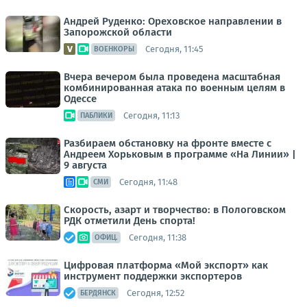
Андрей Руденко: Ореховское направлении в
Запорожской области
Сегодня, 11:45
ВОЕНКОРЫ
Вчера вечером была проведена масштабная
комбинированная атака по военным целям в
Одессе
Сегодня, 11:13
ПАБЛИКИ
Разбираем обстановку на фронте вместе с
Андреем Хорьковым в программе «На Линии» |
9 августа
Сегодня, 11:48
СМИ
Скорость, азарт и творчество: в Пологовском
РДК отметили День спорта!
Сегодня, 11:38
ОФИЦ.
Цифровая платформа «Мой экспорт» как
инструмент поддержки экспортеров
Сегодня, 12:52
БЕРДЯНСК