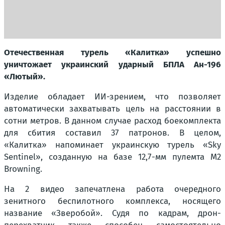
Отечественная турель «Калитка» успешно
уничтожает украинский ударный БПЛА Ан-196
«Лютый».
Изделие обладает ИИ-зрением, что позволяет
автоматически захватывать цель на расстоянии в
сотни метров. В данном случае расход боекомплекта
для сбития составил 37 патронов. В целом,
«Калитка» напоминает украинскую турель «Sky
Sentinel», созданную на базе 12,7-мм пулемта M2
Browning.
На 2 видео запечатлена работа очередного
зенитного беспилотного комплекса, носящего
название «Зверобой». Судя по кадрам, дрон-