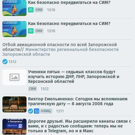
Как безопасно передвигаться на СИМ?
13:18
СМИ
Как безопасно передвигаться на СИМ?
13:18
СМИ
Отбой авиационной опасности по всей Запорожской
области//
Министерство региональной безопасности
Запорожской области
13:12
Ученики пятых — седьмых классов будут
изучать историю ДНР, ЛНР, Запорожской и
Херсонской областей
13:12
СМИ
Виктор Емельяненко: Сегодня мы вспоминаем
трагическую дату — 8 августа 2008 года
13:11
ОФИЦ.
Дорогие друзья!. Мы расширили каналы связи с
вами, и с радостью сообщаем: теперь мы не
только в Telegram, но и в Макс